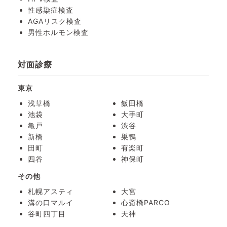
性感染症検査
AGAリスク検査
男性ホルモン検査
対面診療
東京
浅草橋
飯田橋
池袋
大手町
亀戸
渋谷
新橋
巣鴨
田町
有楽町
四谷
神保町
その他
札幌アスティ
大宮
溝の口マルイ
心斎橋PARCO
谷町四丁目
天神