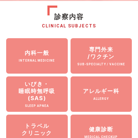
診察内容
CLINICAL SUBJECTS
専門外来
内科一般
/ワクチン
INTERNAL MEDICINE
SUB-SPECIALTY / VACCINE
いびき・
睡眠時無呼吸
アレルギー科
(SAS)
ALLERGY
SLEEP APNEA
トラベル
健康診断
クリニック
MEDICAL CHECKUP