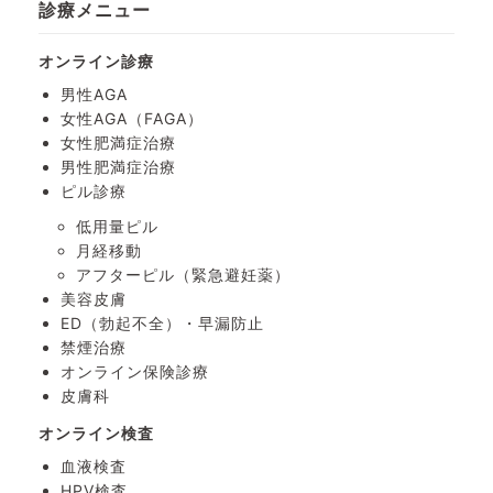
診療メニュー
オンライン診療
男性AGA
女性AGA（FAGA）
女性肥満症治療
男性肥満症治療
ピル診療
低用量ピル
月経移動
アフターピル
（緊急避妊薬）
美容皮膚
ED（勃起不全）・
早漏防止
禁煙治療
オンライン保険診療
皮膚科
オンライン検査
血液検査
HPV検査