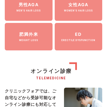
男性AGA
女性AGA
MEN'S HAIR LOSS
WOMEN'S HAIR LOSS
肥満外来
ED
WEIGHT LOSS
ERECTILE DYSFUNCTION
オンライン診療
TELEMEDICINE
クリニックフォアでは、ご
自宅などから受診可能なオ
ンライン診療にも対応して