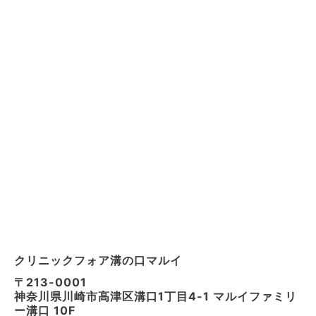
クリニックフォア溝の口マルイ
〒213-0001
神奈川県川崎市高津区溝口1丁目4-1 マルイファミリ
ー溝口 10F