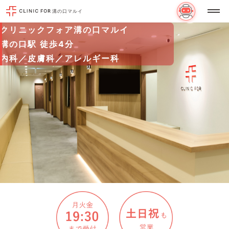
溝の口マルイ
クリニックフォア溝の口マルイ
溝の口駅 徒歩4分
内科／皮膚科／アレルギー科