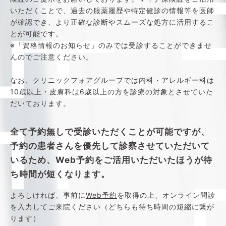
いただくことで、過去の服薬履歴や特定健診の情報等を医師
が確認でき、より正確な診断やスムーズな処方に活用するこ
とが可能です。
※「資格情報のお知らせ」のみでは受診することができませ
んのでご注意ください。
なお、クリニックフォアグループでは内科・アレルギー科は
10歳以上・皮膚科は6歳以上の方を診療の対象とさせていた
だいております。
全て予約無しで受診いただくことが可能ですが、
予約の患者さんを優先して診察させていただいて
いるため、Web予約をご活用いただいたほうが待
ち時間が短くなります。
よろしければ、事前に
Web予約
を取得の上、オンライン問診
を入力してご来院ください（どちらも待ち時間の短縮に繋が
ります）