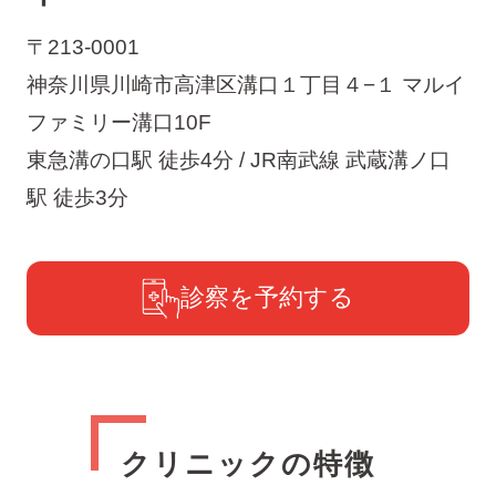
〒213-0001
神奈川県川崎市高津区溝口１丁目４−１ マルイ
ファミリー溝口10F
東急溝の口駅 徒歩4分 / JR南武線 武蔵溝ノ口
駅 徒歩3分
診察を予約する
クリニックの特徴