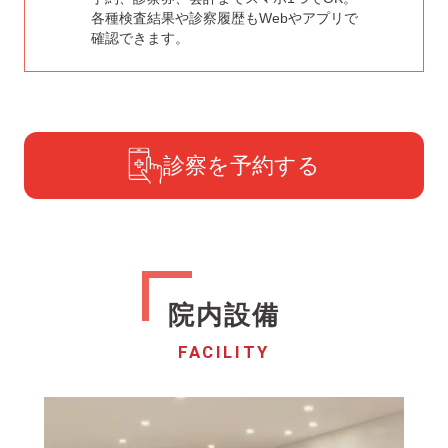
各種検査結果や診察履歴もWebやアプリで
確認できます。
診察を予約する
院内設備
FACILITY