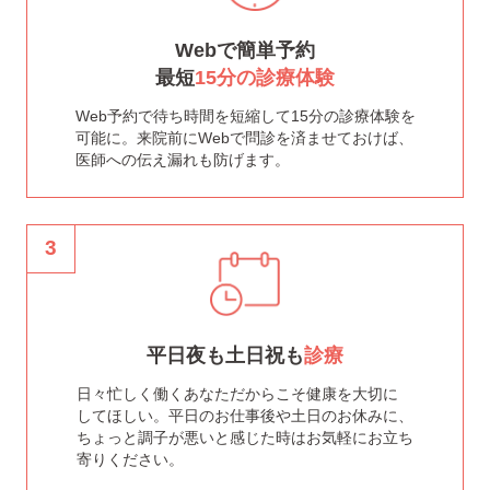
Webで簡単予約
最短
15分の診療体験
Web予約で待ち時間を短縮して15分の診療体験を
可能に。来院前にWebで問診を済ませておけば、
医師への伝え漏れも防げます。
3
平日夜も土日祝も
診療
日々忙しく働くあなただからこそ健康を大切に
してほしい。平日のお仕事後や土日のお休みに、
ちょっと調子が悪いと感じた時はお気軽にお立ち
寄りください。