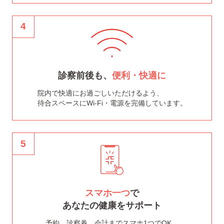
4
診察前後も、
便利・快適に
院内で快適にお過ごしいただけるよう、
待合スペースにWi-Fi・電源を完備しています。
5
スマホ一つ
で
あなたの健康をサポート
予約、診察券、会計までスマホ1つでOK。