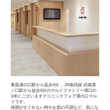
東急溝の口駅から徒歩4分 、JR南武線 武蔵溝
ノ口駅から徒歩3分のマルイファミリー溝口の
10Fにございますクリニックフォア溝の口マル
イです。
体調がすぐれない時やお肌の不調など、気にな