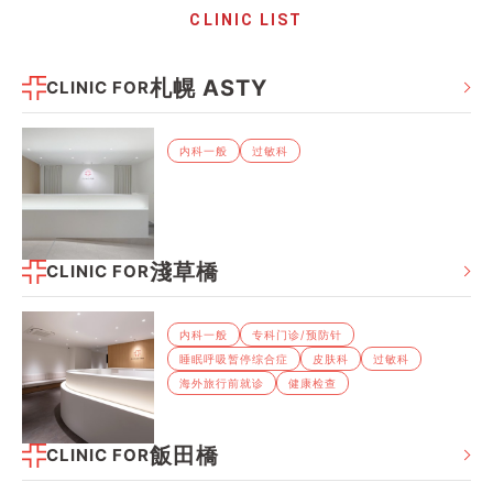
CLINIC LIST
札幌 ASTY
CLINIC FOR
内科⼀般
过敏科
淺草橋
CLINIC FOR
内科⼀般
专科⻔诊/预防针
睡眠呼吸暂停综合症
⽪肤科
过敏科
海外旅⾏前就诊
健康检查
飯田橋
CLINIC FOR