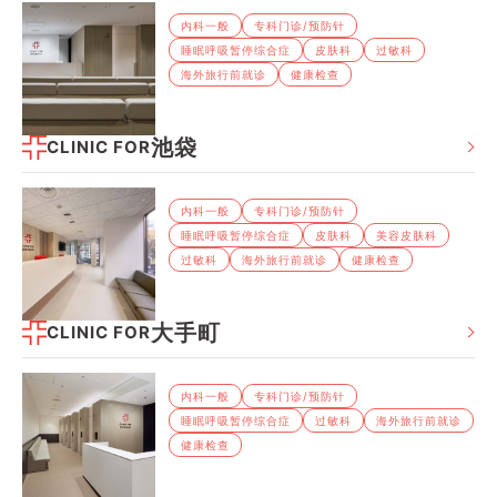
内科⼀般
专科⻔诊/预防针
睡眠呼吸暂停综合症
⽪肤科
过敏科
海外旅⾏前就诊
健康检查
池袋
CLINIC FOR
内科⼀般
专科⻔诊/预防针
睡眠呼吸暂停综合症
⽪肤科
美容皮肤科
过敏科
海外旅⾏前就诊
健康检查
大手町
CLINIC FOR
内科⼀般
专科⻔诊/预防针
睡眠呼吸暂停综合症
过敏科
海外旅⾏前就诊
健康检查