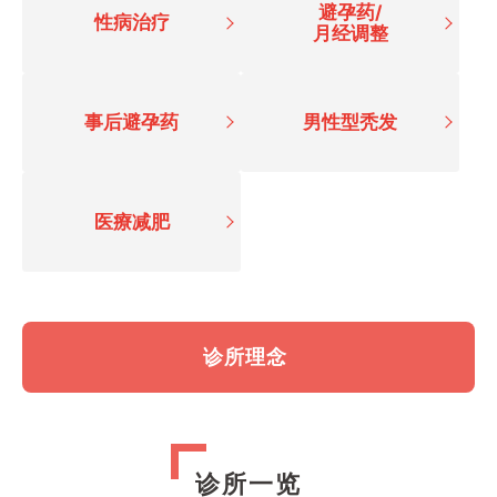
避孕药/
性病治疗
月经调整
事后避孕药
男性型秃发
医療减肥
诊所理念
诊所一览