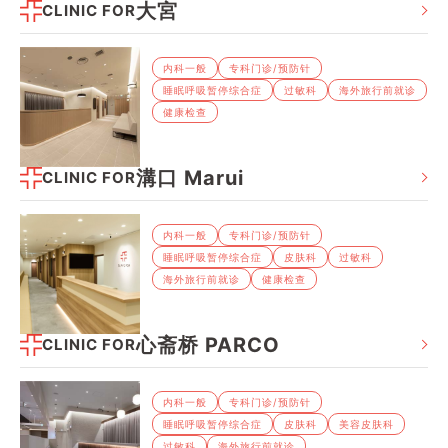
大宮
CLINIC FOR
内科⼀般
专科⻔诊/预防针
睡眠呼吸暂停综合症
过敏科
海外旅⾏前就诊
健康检查
溝口 Marui
CLINIC FOR
内科⼀般
专科⻔诊/预防针
睡眠呼吸暂停综合症
⽪肤科
过敏科
海外旅⾏前就诊
健康检查
心斋桥 PARCO
CLINIC FOR
内科⼀般
专科⻔诊/预防针
睡眠呼吸暂停综合症
⽪肤科
美容皮肤科
过敏科
海外旅⾏前就诊