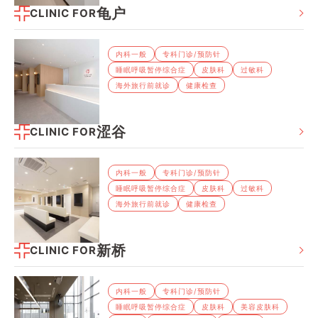
龟户
CLINIC FOR
内科⼀般
专科⻔诊/预防针
睡眠呼吸暂停综合症
⽪肤科
过敏科
海外旅⾏前就诊
健康检查
涩谷
CLINIC FOR
内科⼀般
专科⻔诊/预防针
睡眠呼吸暂停综合症
⽪肤科
过敏科
海外旅⾏前就诊
健康检查
新桥
CLINIC FOR
内科⼀般
专科⻔诊/预防针
睡眠呼吸暂停综合症
⽪肤科
美容皮肤科