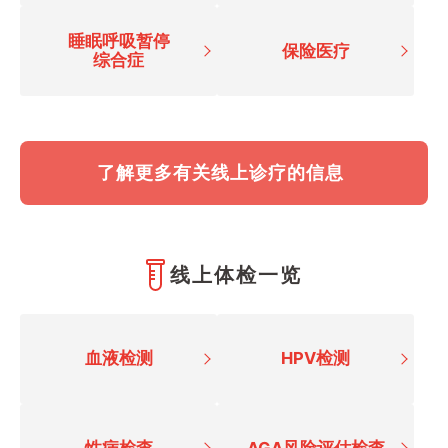
睡眠呼吸暂停
保险医疗
综合症
了解更多有关线上诊疗的信息
线上体检一览
血液检测
HPV检测
性病检查
AGA风险评估检查