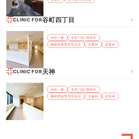
谷町四丁目
CLINIC FOR
内科⼀般
专科⻔诊/预防针
睡眠呼吸暂停综合症
过敏科
⽪肤科
天神
CLINIC FOR
内科⼀般
专科⻔诊/预防针
睡眠呼吸暂停综合症
过敏科
⽪肤科