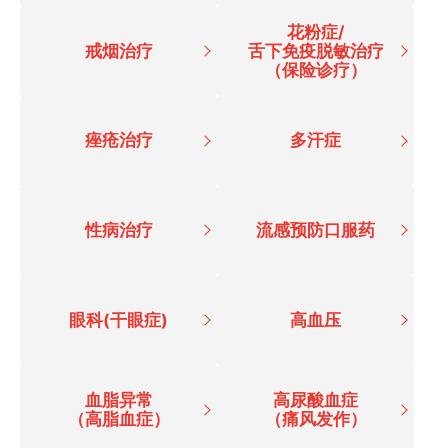
花粉症/
戒烟治疗
舌下免疫脱敏治疗
（保险诊疗）
痤疮治疗
多汗症
性病治疗
流感预防口服药
眼科(干眼症)
高血压
血脂异常
高尿酸血症
（高脂血症）
（痛风发作）