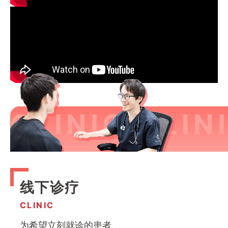
线下诊疗
CLINIC
为希望立刻就诊的患者、