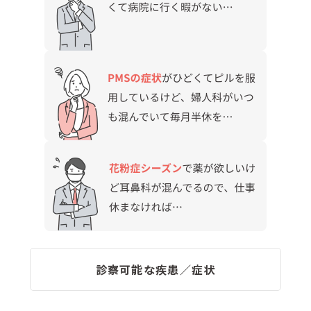
診察可能な疾患／症状