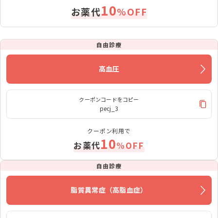
10
お薬代
%OFF
自由診療
高血圧
クーポンコードをコピー
pecj_3
クーポン利用で
10
お薬代
%OFF
自由診療
脂質異常症（高脂血症）