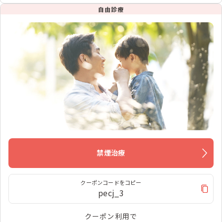
自由診療
禁煙治療
クーポンコードをコピー
pecj_3
クーポン利用で