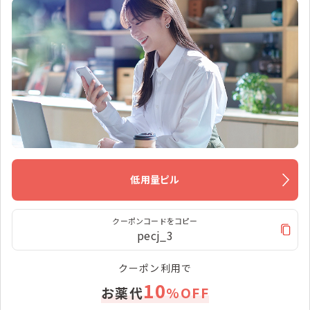
低用量ピル
クーポンコードをコピー
pecj_3
クーポン利用で
10
お薬代
%OFF