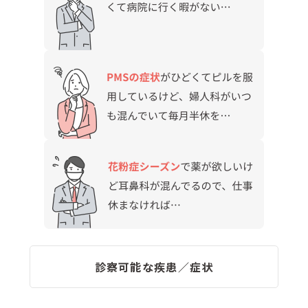
診察可能な疾患／症状