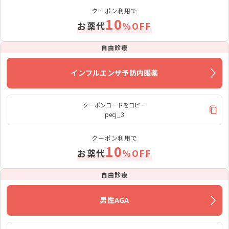
クーポン利用で
10
お薬代
%OFF
自由診療
インフルエンザ予防
内服薬
クーポンコードをコピー
pecj_3
クーポン利用で
10
お薬代
%OFF
自由診療
男性AGA