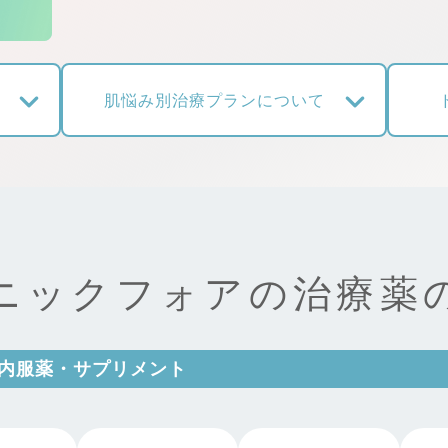
肌悩み別治療プランについて
ニックフォアの
治療薬
内服薬・サプリメント