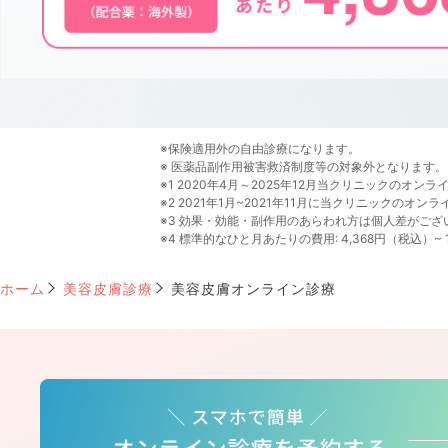
※保険適用外の自由診療になります。
※ 医薬品副作用被害救済制度等の対象外となります。
※1 2020年4月～2025年12月当クリニックの
※2 2021年1月~2021年11月に当クリニックの
※3 効果・効能・副作用のあらわれ方は個人差がござ
※4 標準的なひと月あたりの費用: 4,368円（税込）~ 
ホーム
美容皮膚診療
美容皮膚オンライン診療