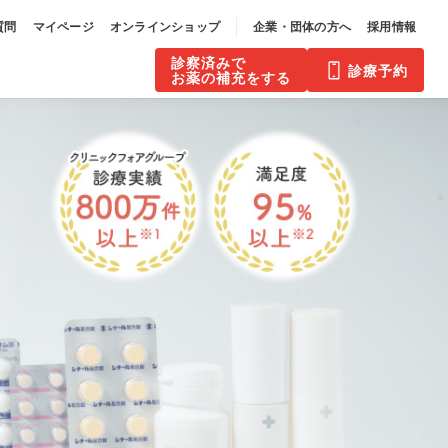
質問
マイページ
オンラインショップ
企業・団体の方へ
採用情報
診察済みで
診療予約
お薬の補充をする