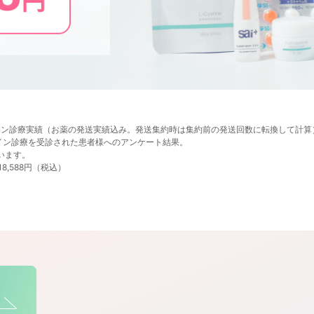
オンライン診療実績（お薬の発送実績込み。発送集約時は集約前の発送回数に転換して計算
オンライン診療を受診された患者様へのアンケート結果。
います。
18,588円（税込）