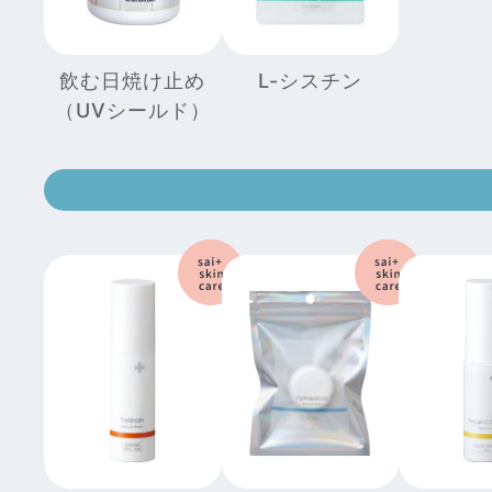
飲む日焼け止め
L-シスチン
（UVシールド）