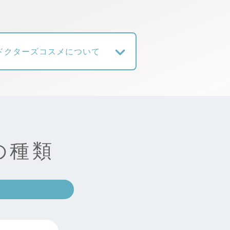
ドクターズコスメについて
の種類