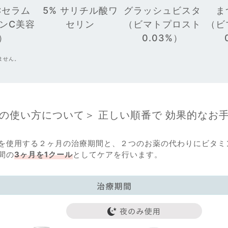
Cセラム
5% サリチル酸ワ
グラッシュビスタ
ま
ンC美容
セリン
（ビマトプロスト
（ビ
）
0.03%）
ません。
の使い方について＞
正しい順番で
効果的なお
を使用する２ヶ月の治療期間と、２つのお薬の代わりにビタミ
間の
3ヶ月を1クール
としてケアを行います。