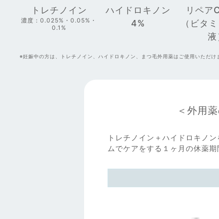
トレチノイン
ハイドロキノン
リペア
濃度：0.025%・
0.05%・
4%
（ビタミ
0.1%
液
※妊娠中の方は、トレチノイン、ハイドロキノン、まつ毛外用薬はご使用いただけ
＜外用薬
トレチノイン＋ハイドロキノン
ムでケアをする１ヶ月の休薬期