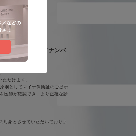
スメなどの
者さま
をご希望の方はマイナンバ
。
いただけます。
、原則としてマイナ保険証のご提示
を医師が確認でき、より正確な診
療の対象とさせていただいておりま