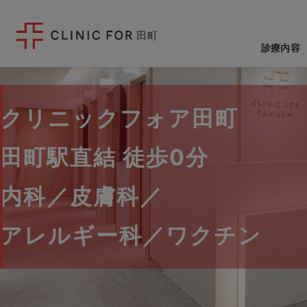
田町
診療内容
クリニックフォア田町
田町駅直結 徒歩0分
内科／皮膚科／
アレルギー科／ワクチン