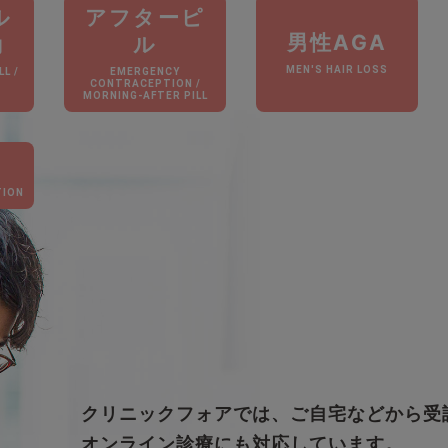
ル
アフターピ
男性AGA
動
ル
MEN'S HAIR LOSS
L /
EMERGENCY
N
CONTRACEPTION /
MORNING-AFTER PILL
TION
クリニックフォアでは、ご自宅などから受
オンライン診療にも対応しています。