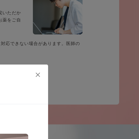
院いただか
お薬をご自
は対応できない場合があります。医師の