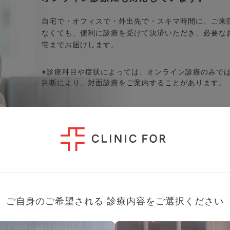
自宅で・オフィスで・外出先で・スキマ時間に、ご来
なくても、便利に診療を受けて決済いただき、必要な
宅までお届けします。
※診療科目や症状によっては、オンライン診療のみで
判断により、対面診療をご案内することがあります。
詳細を見る
ご自身のご希望される
診療内容をご選択ください