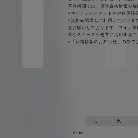
医療機関では、保険資格情報を毎
※マイナンバーカードの健康保険
※資格確認書もご利用いただけま
をお願いしております。マイナ保
断やスムーズな処方に活用するこ
※「資格情報のお知らせ」のみで
月
火
9:00