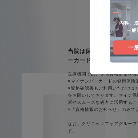
内科、
一般
一
当院は保険診療および自
ーカード（マイナ保険証）
医療機関では、保険資格情報を確
※マイナンバーカードの健康保険
※資格確認書もご利用いただけま
をお願いしております。マイナ保
断やスムーズな処方に活用するこ
※「資格情報のお知らせ」のみで
なお、クリニックフォアグループ
す。