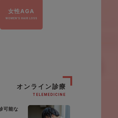
女性AGA
WOMEN'S HAIR LOSS
オンライン診療
TELEMEDICINE
診可能な