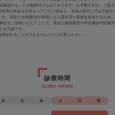
回確認することが義務付けられております。お手数ですが、ご協力
証利用の申込みが終わっていない場合も、当院の受付にてお手続き
すが、当院では医療DXの推進により質の高い医療を提供するため
険証をご活用いただくことで、過去の服薬履歴や特定健診の情報等
とが可能です。
は受診することができませんのでご注意ください。
診察時間
CLINIC HOURS
水
木
金
土
日
祝