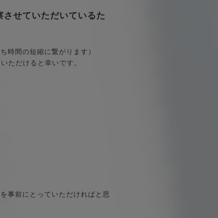
察させていただいているた
待ち時間の短縮に繋がります）
しいただけると幸いです。
約を事前にとっていただければと思