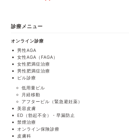
診療メニュー
オンライン診療
男性AGA
女性AGA（FAGA）
女性肥満症治療
男性肥満症治療
ピル診療
低用量ピル
月経移動
アフターピル
（緊急避妊薬）
美容皮膚
ED（勃起不全）・
早漏防止
禁煙治療
オンライン保険診療
皮膚科