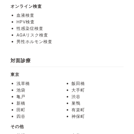
オンライン検査
血液検査
HPV検査
性感染症検査
AGAリスク検査
男性ホルモン検査
対面診療
東京
浅草橋
飯田橋
池袋
大手町
亀戸
渋谷
新橋
巣鴨
田町
有楽町
四谷
神保町
その他