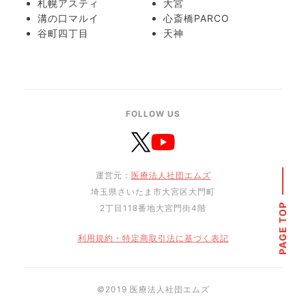
札幌アスティ
大宮
溝の口マルイ
心斎橋PARCO
谷町四丁目
天神
FOLLOW US
運営元：
医療法人社団エムズ
埼玉県さいたま市大宮区大門町
PAGE TOP
2丁目118番地大宮門街4階
利用規約・特定商取引法に基づく表記
©︎2019 医療法人社団エムズ