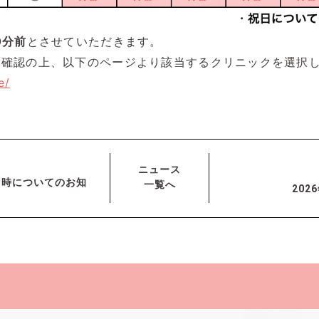
0分前
とさせていただきます。
ご確認の上、以下のページより該当するクリニックを選択
e/
ニュース
診療日時についてのお知
一覧へ
20