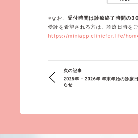
※なお、
受付時間は診療終了時間の3
受診を希望される方は、診療日時を
https://miniapp.clinicfor.life/hom
次の記事
2025年 – 2026年 年末年始の
らせ