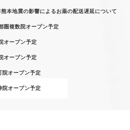
年熊本地震の影響によるお薬の配送遅延について
首都圏複数院オープン予定
橋院オープン予定
田院オープン予定
保町院オープン予定
天神院オープン予定