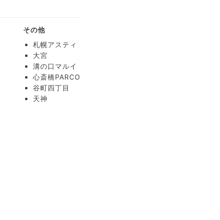
療
その他
札幌アスティ
大宮
溝の口マルイ
心斎橋PARCO
谷町四丁目
天神