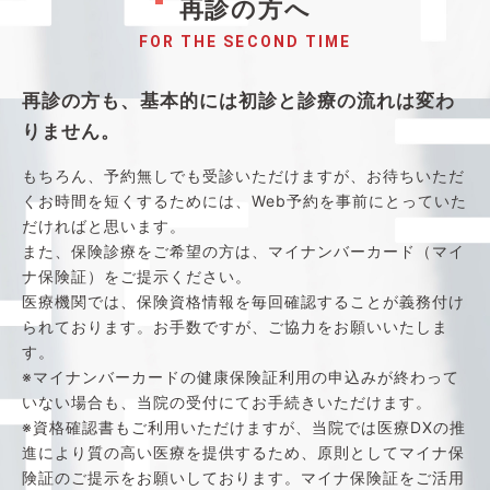
再診の方へ
FOR THE SECOND TIME
再診の方も、基本的には初診と診療の流れは変わ
りません。
もちろん、予約無しでも受診いただけますが、お待ちいただ
くお時間を短くするためには、Web予約を事前にとっていた
だければと思います。
また、保険診療をご希望の方は、マイナンバーカード（マイ
ナ保険証）をご提示ください。
医療機関では、保険資格情報を毎回確認することが義務付け
られております。お手数ですが、ご協力をお願いいたしま
す。
※マイナンバーカードの健康保険証利用の申込みが終わって
いない場合も、当院の受付にてお手続きいただけます。
※資格確認書もご利用いただけますが、当院では医療DXの推
進により質の高い医療を提供するため、原則としてマイナ保
険証のご提示をお願いしております。マイナ保険証をご活用