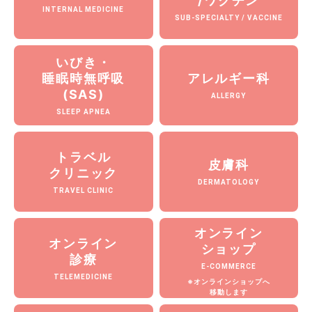
/ワクチン
INTERNAL MEDICINE
SUB-SPECIALTY / VACCINE
いびき・
睡眠時無呼吸
アレルギー科
(SAS)
ALLERGY
SLEEP APNEA
トラベル
皮膚科
クリニック
DERMATOLOGY
TRAVEL CLINIC
オンライン
オンライン
ショップ
診療
E-COMMERCE
TELEMEDICINE
※オンラインショップへ
移動します