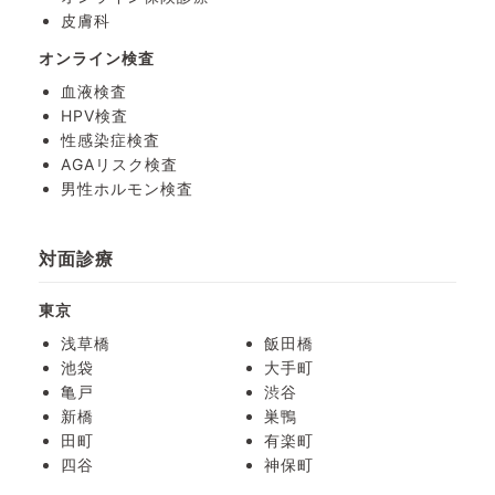
皮膚科
オンライン検査
血液検査
HPV検査
性感染症検査
AGAリスク検査
男性ホルモン検査
対面診療
東京
浅草橋
飯田橋
池袋
大手町
亀戸
渋谷
新橋
巣鴨
田町
有楽町
四谷
神保町