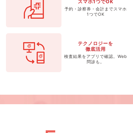
スマホ1つでOK
予約・診察券・会計までスマホ
1つでOK
テクノロジーを
徹底活用
検査結果をアプリで確認。Web
問診も。