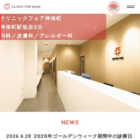
神保町
クリニックフォア神保町
神保町駅徒歩2分
内科／皮膚科／アレルギー科
NEWS
2026年ゴールデンウィーク期間中の診療日
2026.4.28