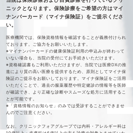
当院は保険診療および自費診療を行っているクリ
ニックとなります。保険診療をご希望の方はマイ
ナンバーカード（マイナ保険証）をご提示くださ
い。
医療機関では、保険資格情報を確認することが義務付けられ
ております。ご協力をお願いいたします。
※マイナンバーカードの健康保険証利用の申込みが終わって
いない場合も、当院の受付にてお手続きいただけます。
※資格確認書もご利用いただけますが、当院では医療DXの推
進により質の高い医療を提供するため、原則としてマイナ保
険証のご提示をお願いしております。マイナ保険証をご活用
いただくことで、過去の服薬履歴や特定健診の情報等を医師
が確認でき、より正確な診断やスムーズな処方に活用するこ
とが可能です。
※「資格情報のお知らせ」のみでは受診することができませ
んのでご注意ください。
なお、クリニックフォアグループでは内科・アレルギー科は
10歳以上・皮膚科は6歳以上の方を診療の対象とさせていた