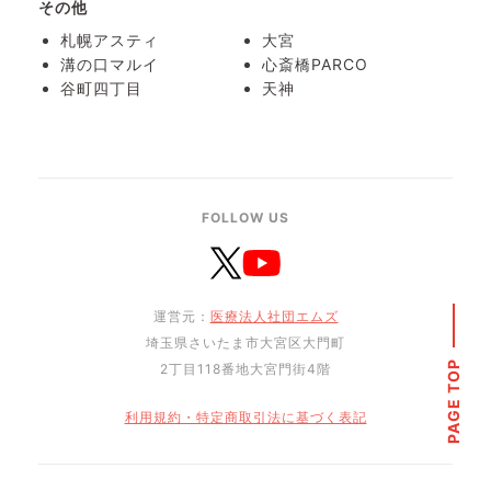
その他
札幌アスティ
大宮
溝の口マルイ
心斎橋PARCO
谷町四丁目
天神
FOLLOW US
運営元：
医療法人社団エムズ
埼玉県さいたま市大宮区大門町
PAGE TOP
2丁目118番地大宮門街4階
利用規約・特定商取引法に基づく表記