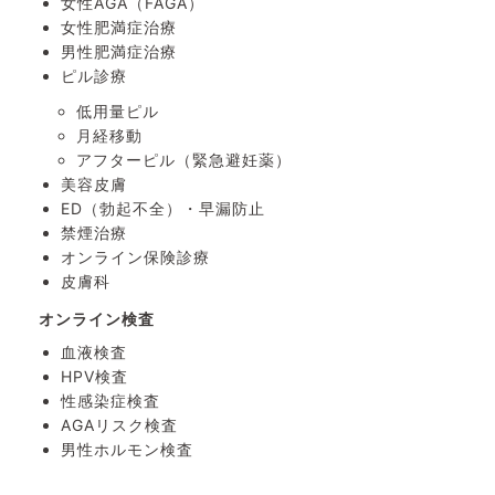
女性AGA（FAGA）
女性肥満症治療
男性肥満症治療
ピル診療
低用量ピル
月経移動
アフターピル
（緊急避妊薬）
美容皮膚
ED（勃起不全）・
早漏防止
禁煙治療
オンライン保険診療
皮膚科
オンライン検査
血液検査
HPV検査
性感染症検査
AGAリスク検査
男性ホルモン検査