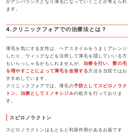
がアンバランスとなり薄毛になっていくことが考えられ
ます。
4.クリニックフォアでの治療法とは？
薄毛を気にする女性は、ヘアスタイルをうまくアレンジ
したり、ウィッグなどを活用して薄毛を隠していいる方
もいらっしゃるかもしれませんが、
治療を行い、髪の毛
を増やすことによって薄毛を改善する
方法を当院ではお
すすめしています。
クリニックフォアでは、薄毛の
予防としてスピロノラク
トン、治療としてミノキシジル
の処方を行っておりま
す。
スピロノラクトン
スピロノラクトンはもともと利尿作用があるお薬です