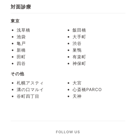
対面診療
東京
浅草橋
飯田橋
池袋
大手町
亀戸
渋谷
新橋
巣鴨
田町
有楽町
四谷
神保町
その他
札幌アスティ
大宮
溝の口マルイ
心斎橋PARCO
谷町四丁目
天神
FOLLOW US