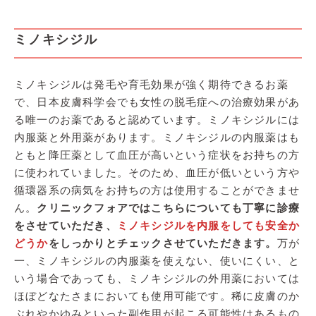
ミノキシジル
ミノキシジルは発毛や育毛効果が強く期待できるお薬
で、日本皮膚科学会でも女性の脱毛症への治療効果があ
る唯一のお薬であると認めています。ミノキシジルには
内服薬と外用薬があります。ミノキシジルの内服薬はも
ともと降圧薬として血圧が高いという症状をお持ちの方
に使われていました。そのため、血圧が低いという方や
循環器系の病気をお持ちの方は使用することができませ
ん。
クリニックフォアではこちらについても丁寧に診療
をさせていただき、
ミノキシジルを内服をしても安全か
どうか
をしっかりとチェックさせていただきます。
万が
一、ミノキシジルの内服薬を使えない、使いにくい、と
いう場合であっても、ミノキシジルの外用薬においては
ほぼどなたさまにおいても使用可能です。稀に皮膚のか
ぶれやかゆみといった副作用が起こる可能性はあるもの