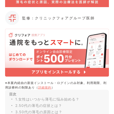
監修：クリニックフォアグループ医師
※本案内経由の新規インストール・ログインのみ対象。利用期限、利
用診療科の制限あり（
詳細規約
）
目次
1.女性はいつから薄毛に悩み始める？
2.50代の薄毛の症状とは？
3.50代の薄毛の原因とは？