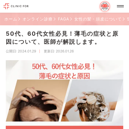
ホーム
オンライン診療
FAGA
女性の髪・頭皮について
50代、60代女性必見！薄毛の症状と原
因について、医師が解説します。
公開日
: 2024.01.29
更新日
: 2026.01.26