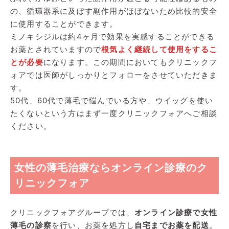
の、循環器系に及ぼす副作用がほぼないため比較的安全
に使用することができます。
ミノキシジルは約4ヶ月で効果を実感することができる
お薬とされていますので
根気よく継続して使用をするこ
とが必要
になります。この期間においてもクリニックフ
ォアでは医師がしっかりとフォローをさせていただきま
す。
50代、60代で薄毛で悩んでいる方や、ウイッグを使い
たくないという方はまず一度クリニックフォアへご相談
ください。
女性の薄毛治療ならオンライン診療のク
リニックフォア
クリニックフォアグループでは、
オンライン診療で女性
薄毛の診察
を行い、お薬を処方し
自宅までお薬を配送
。