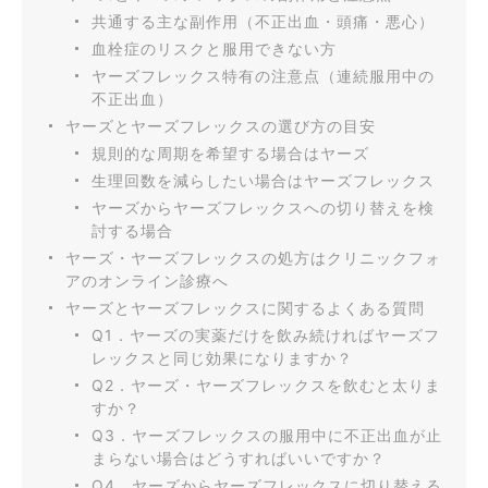
共通する主な副作用（不正出血・頭痛・悪心）
血栓症のリスクと服用できない方
ヤーズフレックス特有の注意点（連続服用中の
不正出血）
ヤーズとヤーズフレックスの選び方の目安
規則的な周期を希望する場合はヤーズ
生理回数を減らしたい場合はヤーズフレックス
ヤーズからヤーズフレックスへの切り替えを検
討する場合
ヤーズ・ヤーズフレックスの処方はクリニックフォ
アのオンライン診療へ
ヤーズとヤーズフレックスに関するよくある質問
Q1．ヤーズの実薬だけを飲み続ければヤーズフ
レックスと同じ効果になりますか？
Q2．ヤーズ・ヤーズフレックスを飲むと太りま
すか？
Q3．ヤーズフレックスの服用中に不正出血が止
まらない場合はどうすればいいですか？
Q4．ヤーズからヤーズフレックスに切り替える