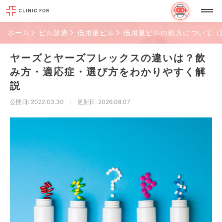
ホーム
ピル診療
低用量ピル
低用量ピルの処方について（
ヤーズとヤーズフレックスの違いは？飲
み方・適応症・選び方をわかりやすく解
説
公開日
: 2022.03.30
更新日
: 2026.08.07