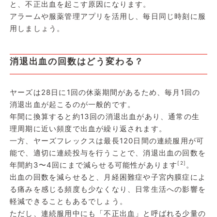
と、不正出血を起こす原因になります。
アラームや服薬管理アプリを活用し、毎日同じ時刻に服
用しましょう。
消退出血の回数はどう変わる？
ヤーズは28日に1回の休薬期間があるため、毎月1回の
消退出血が起こるのが一般的です。
年間に換算すると約13回の消退出血があり、通常の生
理周期に近い頻度で出血が繰り返されます。
一方、ヤーズフレックスは最長120日間の連続服用が可
能で、適切に連続投与を行うことで、消退出血の回数を
[2]
年間約3〜4回にまで減らせる可能性があります
。
出血の回数を減らせると、月経困難症や子宮内膜症によ
る痛みを感じる頻度も少なくなり、日常生活への影響を
軽減できることもあるでしょう。
ただし、連続服用中にも「不正出血」と呼ばれる少量の