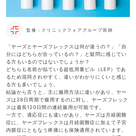
監修：クリニックフォアグループ医師
「ヤーズとヤーズフレックスは何が違うの？」「自
分にはどちらが合っているの？」と疑問に感じてい
る方もいるのではないでしょうか？
どちらも名前が似ている超低用量ピル（LEP）であ
るため混同されやすく、違いがわかりにくいと感じ
る方も多いでしょう。
結論から言うと、主に服用方法に違いがあり、ヤー
ズは28日周期で服用するのに対し、ヤーズフレック
スは最長120日間の連続服用が可能です。
一方で、適応症にも違いがあり、ヤーズは月経困難
症に、ヤーズフレックスは月経困難症に加えて子宮
内膜症にともなう疼痛にも保険適用されています。