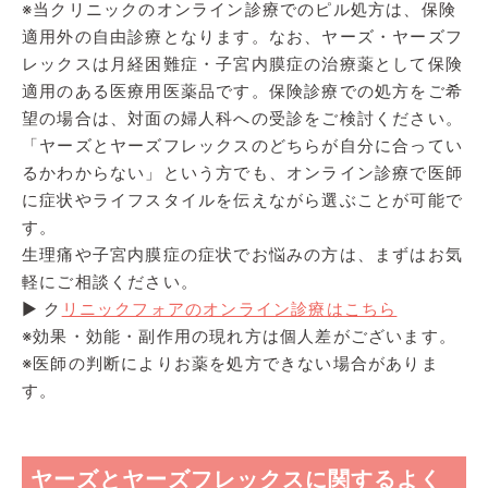
※当クリニックのオンライン診療でのピル処方は、保険
適用外の自由診療となります。なお、ヤーズ・ヤーズフ
レックスは月経困難症・子宮内膜症の治療薬として保険
適用のある医療用医薬品です。保険診療での処方をご希
望の場合は、対面の婦人科への受診をご検討ください。
「ヤーズとヤーズフレックスのどちらが自分に合ってい
るかわからない」という方でも、オンライン診療で医師
に症状やライフスタイルを伝えながら選ぶことが可能で
す。
生理痛や子宮内膜症の症状でお悩みの方は、まずはお気
軽にご相談ください。
▶ ク
リニックフォアのオンライン診療はこちら
※効果・効能・副作用の現れ方は個人差がございます。
※医師の判断によりお薬を処方できない場合がありま
す。
ヤーズとヤーズフレックスに関するよく