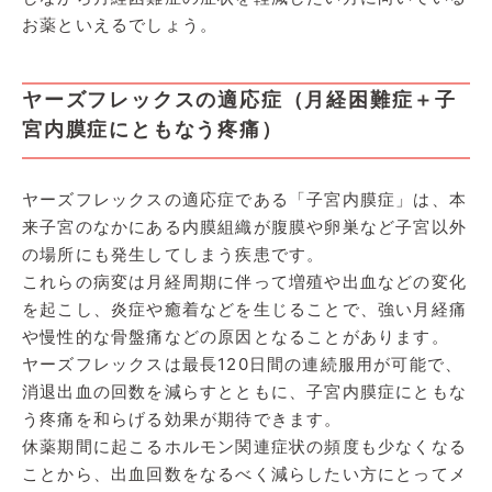
お薬といえるでしょう。
ヤーズフレックスの適応症（月経困難症＋子
宮内膜症にともなう疼痛）
ヤーズフレックスの適応症である「子宮内膜症」は、本
来子宮のなかにある内膜組織が腹膜や卵巣など子宮以外
の場所にも発生してしまう疾患です。
これらの病変は月経周期に伴って増殖や出血などの変化
を起こし、炎症や癒着などを生じることで、強い月経痛
や慢性的な骨盤痛などの原因となることがあります。
ヤーズフレックスは最長120日間の連続服用が可能で、
消退出血の回数を減らすとともに、子宮内膜症にともな
う疼痛を和らげる効果が期待できます。
休薬期間に起こるホルモン関連症状の頻度も少なくなる
ことから、出血回数をなるべく減らしたい方にとってメ