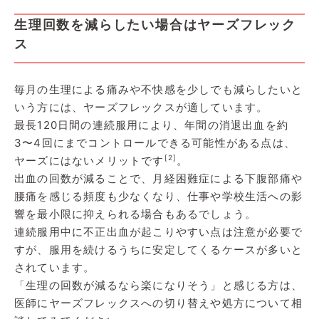
生理回数を減らしたい場合はヤーズフレック
ス
毎月の生理による痛みや不快感を少しでも減らしたいと
いう方には、ヤーズフレックスが適しています。
最長120日間の連続服用により、年間の消退出血を約
3〜4回にまでコントロールできる可能性がある点は、
[2]
ヤーズにはないメリットです
。
出血の回数が減ることで、月経困難症による下腹部痛や
腰痛を感じる頻度も少なくなり、仕事や学校生活への影
響を最小限に抑えられる場合もあるでしょう。
連続服用中に不正出血が起こりやすい点は注意が必要で
すが、服用を続けるうちに安定してくるケースが多いと
されています。
「生理の回数が減るなら楽になりそう」と感じる方は、
医師にヤーズフレックスへの切り替えや処方について相