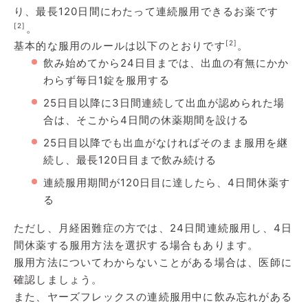
り、最長120日間にわたって連続服用できるお薬です
[2]
。
[2]
基本的な服用のルールは以下のとおりです
。
飲み始めてから24日目までは、出血の有無にかか
わらず毎日1錠を服用する
25日目以降に3日間連続して出血が認められた場
合は、そこから4日間の休薬期間を設ける
25日目以降でも出血がなければそのまま服用を継
続し、最長120日目まで飲み続ける
連続服用期間が120日目に達したら、4日間休薬す
る
ただし、月経困難症の方では、24日間連続服用し、4日
間休薬する服用方法を選択する場合もあります。
服用方法についてわからないことがある場合は、医師に
確認しましょう。
また、ヤーズフレックスの連続服用中に飲み忘れがある