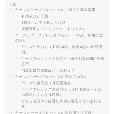
目次
ヤーズとヤーズフレックスの共通点と基本情報
有効成分と分類
1相性ピルである点も共通
保険適用とジェネリック（ドロエチ）
ヤーズとヤーズフレックスのシート構成・服用方法
の違い
ヤーズの飲み方（実薬24錠＋偽薬4錠の28日周
期）
ヤーズフレックスの飲み方（最長120日間の連続
服用）
消退出血の回数はどう変わる？
ヤーズとヤーズフレックスの適応症の違い
ヤーズの適応症（月経困難症）
ヤーズフレックスの適応症（月経困難症＋子宮
内膜症にともなう疼痛）
どちらも日本では避妊目的の適応がない点に注
意
ヤーズとヤーズフレックスの副作用と注意点