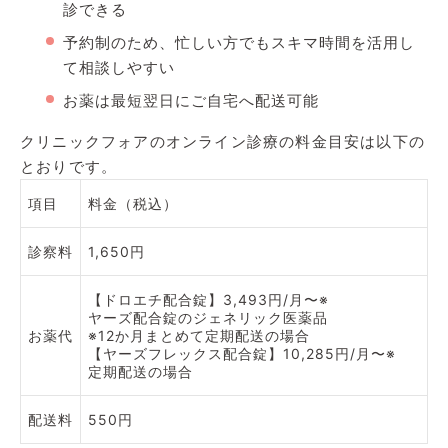
診できる
予約制のため、忙しい方でもスキマ時間を活用し
て相談しやすい
お薬は最短翌日にご自宅へ配送可能
クリニックフォアのオンライン診療の料金目安は以下の
とおりです。
項目
料金（税込）
診察料
1,650円
【ドロエチ配合錠】3,493円/月〜※
ヤーズ配合錠のジェネリック医薬品
お薬代
※12か月まとめて定期配送の場合
【ヤーズフレックス配合錠】10,285円/月〜※
定期配送の場合
配送料
550円