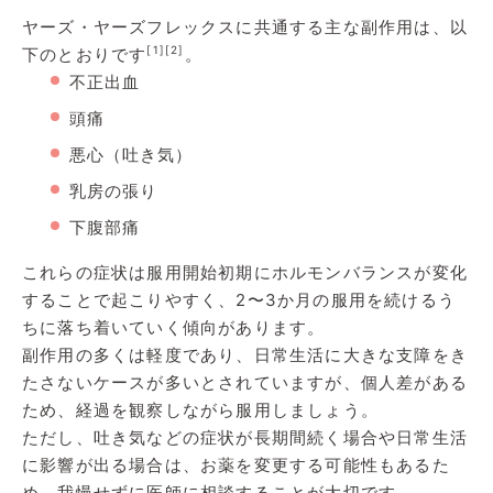
ヤーズ・ヤーズフレックスに共通する主な副作用は、以
[1]
[2]
下のとおりです
。
不正出血
頭痛
悪心（吐き気）
乳房の張り
下腹部痛
これらの症状は服用開始初期にホルモンバランスが変化
することで起こりやすく、2〜3か月の服用を続けるう
ちに落ち着いていく傾向があります。
副作用の多くは軽度であり、日常生活に大きな支障をき
たさないケースが多いとされていますが、個人差がある
ため、経過を観察しながら服用しましょう。
ただし、吐き気などの症状が長期間続く場合や日常生活
に影響が出る場合は、お薬を変更する可能性もあるた
め、我慢せずに医師に相談することが大切です。