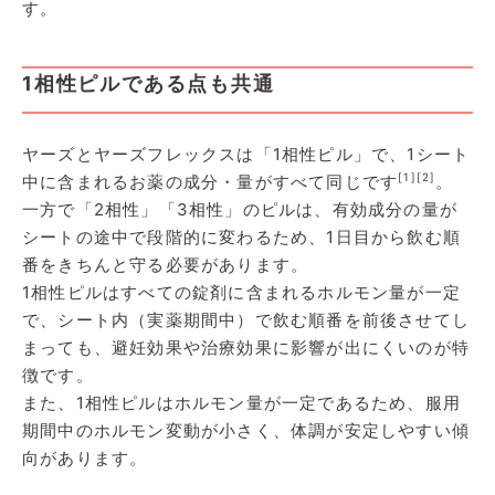
す。
1相性ピルである点も共通
ヤーズとヤーズフレックスは「1相性ピル」で、1シート
[1]
[2]
中に含まれるお薬の成分・量がすべて同じです
。
一方で「2相性」「3相性」のピルは、有効成分の量が
シートの途中で段階的に変わるため、1日目から飲む順
番をきちんと守る必要があります。
1相性ピルはすべての錠剤に含まれるホルモン量が一定
で、シート内（実薬期間中）で飲む順番を前後させてし
まっても、避妊効果や治療効果に影響が出にくいのが特
徴です。
また、1相性ピルはホルモン量が一定であるため、服用
期間中のホルモン変動が小さく、体調が安定しやすい傾
向があります。