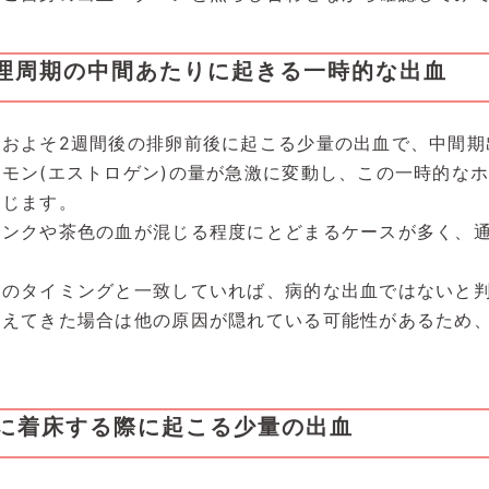
生理周期の中間あたりに起きる一時的な出血
およそ2週間後の排卵前後に起こる少量の出血で、中間期
モン(エストロゲン)の量が急激に変動し、この一時的な
生じます。
ピンクや茶色の血が混じる程度にとどまるケースが多く、
卵のタイミングと一致していれば、病的な出血ではないと
増えてきた場合は他の原因が隠れている可能性があるため
に着床する際に起こる少量の出血