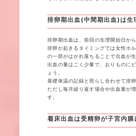
排卵期出血(中間期出血)は
排卵期出血は、前回の生理開始日から
排卵が起きるタイミングでは女性ホル
の一部がはがれ落ちることで出血が
出血の量はごく少量で、おりものに
ょう。
基礎体温の記録と照らし合わせて排
ただし毎月繰り返す場合や出血量が
す。
着床出血は受精卵が子宮内膜