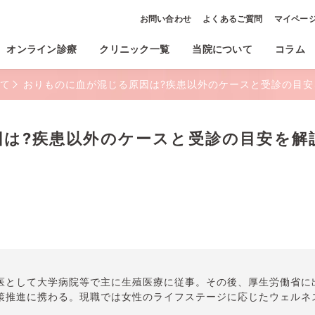
お問い合わせ
よくあるご質問
マイペー
オンライン診療
クリニック一覧
当院について
コラム
て
おりものに血が混じる原因は?疾患以外のケースと受診の目安
因は?疾患以外のケースと受診の目安を解
医として大学病院等で主に生殖医療に従事。その後、厚生労働省に
策推進に携わる。現職では女性のライフステージに応じたウェルネス