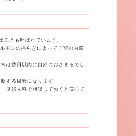
出血とも呼ばれています。
ホルモンの揺らぎによって子宮の内膜
通常は数日以内に自然におさまるでし
判断する目安になります。
、一度婦人科で相談しておくと安心で