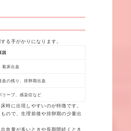
測する手がかりになります。
原因
、着床出血
経血の残り、排卵期出血
ポリープ、感染症など
着床時に出現しやすいのが特徴です。
たもので、生理前後や排卵期の少量出
、出血量が多いときや長期間続くとき