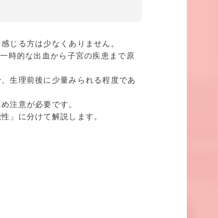
を感じる方は少なくありません。
の一時的な出血から子宮の疾患まで原
で、生理前後に少量みられる程度であ
ため注意が必要です。
能性」に分けて解説します。