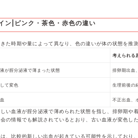
イン|ピンク・茶色・赤色の違い
起きた時期や量によって異なり、色の違いが体の状態を推
考えられる
液が腟分泌液で薄まった状態
排卵期出血
して変色
生理前後の
血
不正出血、
新しい血液が腟分泌液で薄められた状態を指し、排卵期や
学会の情報でも解説されているとおり、古い血液が変色し
合は、比較的新しい出血が起きている可能性を示しており