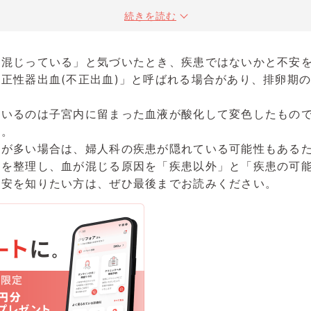
続きを読む
が混じっている」と気づいたとき、疾患ではないかと不安
正性器出血(不正出血)」と呼ばれる場合があり、排卵期
ているのは子宮内に留まった血液が酸化して変色したもの
う。
量が多い場合は、婦人科の疾患が隠れている可能性もある
徴を整理し、血が混じる原因を「疾患以外」と「疾患の可
目安を知りたい方は、ぜひ最後までお読みください。