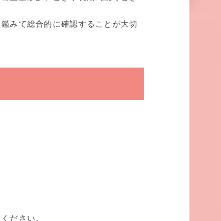
も鑑みて総合的に確認することが大切
てください。