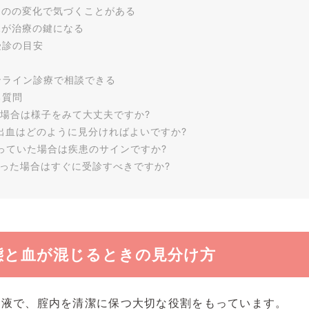
ものの変化で気づくことがある
見が治療の鍵になる
受診の目安
ンライン診療で相談できる
る質問
た場合は様子をみて大丈夫ですか?
正出血はどのように見分ければよいですか?
っていた場合は疾患のサインですか?
じった場合はすぐに受診すべきですか?
態と血が混じるときの見分け方
粘液で、腟内を清潔に保つ大切な役割をもっています。