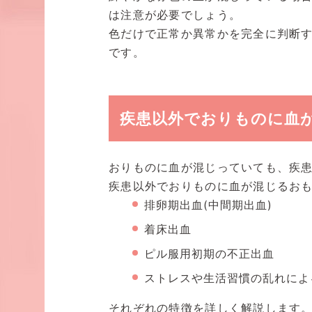
は注意が必要でしょう。
色だけで正常か異常かを完全に判断
です。
疾患以外でおりものに血
おりものに血が混じっていても、疾
疾患以外でおりものに血が混じるおも
排卵期出血(中間期出血)
着床出血
ピル服用初期の不正出血
ストレスや生活習慣の乱れによ
それぞれの特徴を詳しく解説します