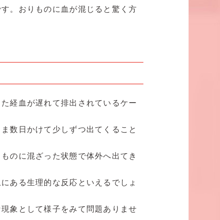
です。おりものに血が混じると驚く方
った経血が遅れて排出されているケー
まま数日かけて少しずつ出てくること
りものに混ざった状態で体外へ出てき
上にある生理的な反応といえるでしょ
な現象として様子をみて問題ありませ