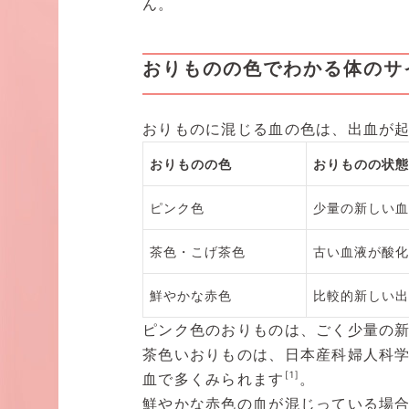
ん。
おりものの色でわかる体のサ
おりものに混じる血の色は、出血が
おりものの色
おりものの状態
ピンク色
少量の新しい血
茶色・こげ茶色
古い血液が酸化
鮮やかな赤色
比較的新しい出
ピンク色のおりものは、ごく少量の
茶色いおりものは、日本産科婦人科
[1]
血で多くみられます
。
鮮やかな赤色の血が混じっている場