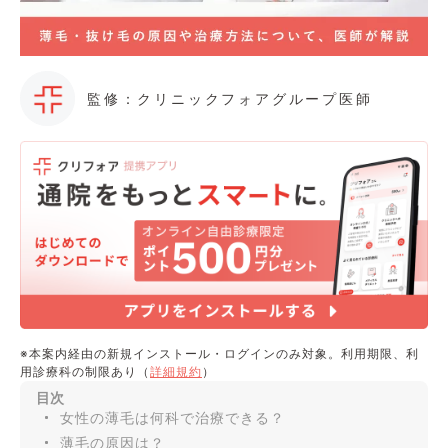
監修：クリニックフォアグループ医師
※本案内経由の新規インストール・ログインのみ対象。利用期限、利
用診療科の制限あり（
詳細規約
）
目次
女性の薄毛は何科で治療できる？
薄毛の原因は？