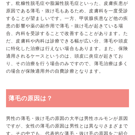
す。粃糠性脱毛症や脂漏性脱毛症といった、皮膚疾患が
原因である薄毛・抜け毛もあるため、皮膚科を一度受診
することが望ましいです。一方、甲状腺疾患など他の疾
患の影響や薬の副作用で薄毛・抜け毛が起きている場
合、内科を受診することで改善することがあります。た
だ、皮膚科や内科は診療できる幅が広い分、薄毛や頭皮
に特化した治療は行えない場合もあります。また、保険
適用されるケースというのは、頭皮に炎症が起きてお
り、その治療を行う場合のみですので、薄毛治療は多く
の場合が保険適用外の自費診療となります。
薄毛の原因は？
男性の薄毛・抜け毛の原因の大半は男性ホルモンが原因
ですが、女性の薄毛の原因は男性とは異なりさまざまで
す。その中でも、代表的な薄毛・抜け毛の原因をご紹介