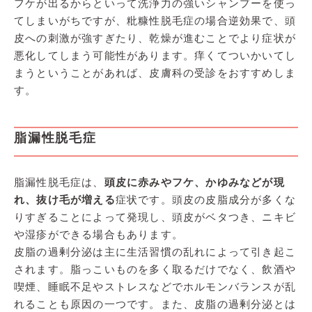
フケが出るからといって洗浄力の強いシャンプーを使っ
てしまいがちですが、粃糠性脱毛症の場合逆効果で、頭
皮への刺激が強すぎたり、乾燥が進むことでより症状が
悪化してしまう可能性があります。痒くてついかいてし
まうということがあれば、皮膚科の受診をおすすめしま
す。
脂漏性脱毛症
脂漏性脱毛症は、
頭皮に赤みやフケ、かゆみなどが現
れ、抜け毛が増える
症状です。頭皮の皮脂成分が多くな
りすぎることによって発現し、頭皮がベタつき、ニキビ
や湿疹ができる場合もあります。
皮脂の過剰分泌は主に生活習慣の乱れによって引き起こ
されます。脂っこいものを多く取るだけでなく、飲酒や
喫煙、睡眠不足やストレスなどでホルモンバランスが乱
れることも原因の一つです。また、皮脂の過剰分泌とは