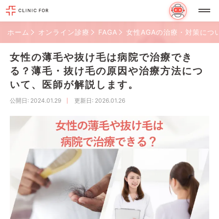
ホーム
オンライン診療
FAGA
女性AGAの治療・対策につ
女性の薄毛や抜け毛は病院で治療でき
る？薄毛・抜け毛の原因や治療方法につ
いて、医師が解説します。
公開日
: 2024.01.29
更新日
: 2026.01.26