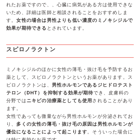
れたお薬ですので、、心臓に病気がある方は使用できな
いため、詳細は医師と相談されることをおすすめしま
す。
女性の場合は男性よりも低い濃度のミノキシジルで
効果が期待できる
とされています。
スピロノラクトン
ミノキシジルのほかに女性の薄毛・抜け毛を予防するお
薬として、スピロノラクトンというお薬があります。ス
ピロノラクトンは、
男性ホルモンであるジヒドロテスト
テロン（DHT）を抑制する効果が期待
でき、皮膚科の
分野では
ニキビの治療薬としても使用
されることがあり
ます。
女性であっても微量ながら男性ホルモンが分泌されてお
り、
多くの女性の薄毛・抜け毛の原因は男性ホルモンが
優位になることによって起こります
。そういった場合に
は特に有効なお薬です。