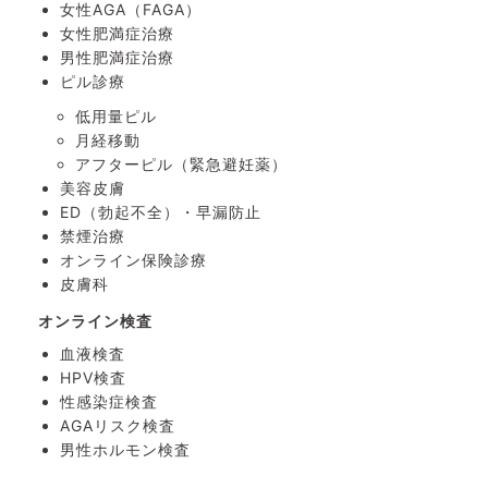
女性AGA（FAGA）
女性肥満症治療
男性肥満症治療
ピル診療
低用量ピル
月経移動
アフターピル
（緊急避妊薬）
美容皮膚
ED（勃起不全）・
早漏防止
禁煙治療
オンライン保険診療
皮膚科
オンライン検査
血液検査
HPV検査
性感染症検査
AGAリスク検査
男性ホルモン検査