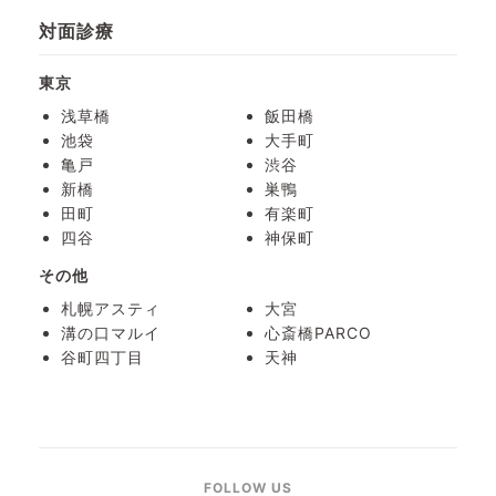
対面診療
東京
浅草橋
飯田橋
池袋
大手町
亀戸
渋谷
新橋
巣鴨
田町
有楽町
四谷
神保町
その他
札幌アスティ
大宮
溝の口マルイ
心斎橋PARCO
谷町四丁目
天神
FOLLOW US