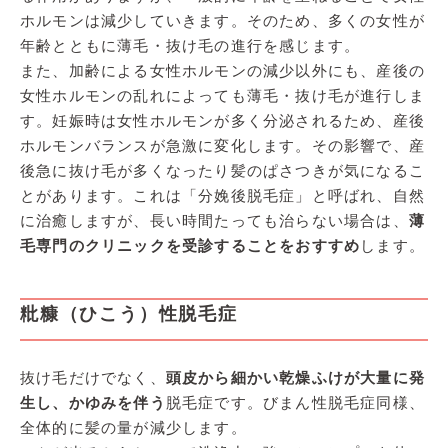
ホルモンは減少していきます。そのため、多くの女性が
年齢とともに薄毛・抜け毛の進行を感じます。
また、加齢による女性ホルモンの減少以外にも、産後の
女性ホルモンの乱れによっても薄毛・抜け毛が進行しま
す。妊娠時は女性ホルモンが多く分泌されるため、産後
ホルモンバランスが急激に変化します。その影響で、産
後急に抜け毛が多くなったり髪のぱさつきが気になるこ
とがあります。これは「分娩後脱毛症」と呼ばれ、自然
に治癒しますが、長い時間たっても治らない場合は、
薄
毛専門のクリニックを受診することをおすすめ
します。
粃糠（ひこう）性脱毛症
抜け毛だけでなく、
頭皮から細かい乾燥ふけが大量に発
生し、かゆみを伴う
脱毛症です。びまん性脱毛症同様、
全体的に髪の量が減少します。