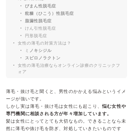
びまん性脱毛症
粃糠（ひこう）性脱毛症
脂漏性脱毛症
けん引性脱毛症
円形脱毛症
女性の薄毛の対策方法は？
ミ
ノキシジル
スピロノラクトン
女性の薄毛治療ならオンライン診療のクリニックフ
ォア
薄毛・抜け毛と聞くと、男性のかかえる悩みというイメ
ージが強いです。
しかし実は薄毛・抜け毛は女性にも起こり、
悩む女性や
専門機関に相談される方が年々増加しています。
髪は女性にとってとても大切なもの。できることなら未
然に薄毛や抜け毛を防ぎ、対処していきたいものです