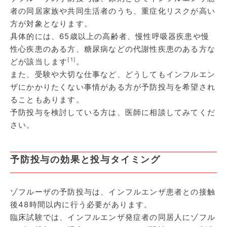
者の同居家族や共同生活者のうち、重症化リスクが高い
方が対象となります。
具体的には、65歳以上の高齢者、慢性呼吸器疾患や慢
性心疾患のある方、糖尿病などの代謝性疾患のある方な
[1]
どが該当します
。
また、受験や大切な仕事など、どうしてもインフルエン
ザにかかりたくない事情がある方が予防投与を希望され
ることもあります。
予防投与を検討している方は、医師に相談してみてくだ
さい。
予防投与の効果と投与タイミング
ゾフルーザの予防投与は、インフルエンザ患者との接触
後48時間以内に行う必要があります。
臨床試験では、インフルエンザ発症者の同居人にゾフル