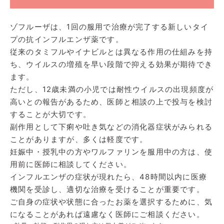
ゾフルーザは、1回の服用で治療が完了する新しいタイ
プの抗インフルエンザ薬です。
従来のタミフルやイナビルとは異なる作用の仕組みを持
ち、ウイルスの増殖を早い段階で抑える効果が期待でき
ます。
ただし、12歳未満の小児では耐性ウイルスの出現頻度が
高いとの報告があるため、医師と相談の上で投与を検討
することが大切です。
副作用として下痢や吐き気などの消化器症状がみられる
ことがありますが、多くは軽度です。
妊娠中・授乳中の方やワルファリンを服用中の方は、使
用前に医師に相談してください。
インフルエンザの症状が現れたら、48時間以内に医療
機関を受診し、適切な治療を受けることが重要です。
ご自身の症状や状態に合ったお薬を選択するために、気
になることがあれば遠慮なく医師にご相談ください。