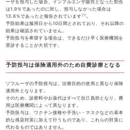
ーザを投与した場合、インフルエンザ陽性となった割合
は1.9％であったのに対し、投与しなかった場合は
[1]
13.6％であったと報告されています
。
予防効果は服用日から10日間とされており、それ以降の
効果は確認されていません。
予防投与を希望する場合は、できるだけ早く医療機関を
受診することが大切です。
予防投与は保険適用外のため自費診療となる
ゾフルーザの予防投与は、治療目的の使用と異なり保険
適用外となります。
そのため、診察料やお薬代はすべて自己負担となり、費
用は医療機関によって異なります。
予防投与は、ワクチン接種や手洗い・マスクなどの基本
的な感染対策に加えて行うものであり、これらの対策に
代わるものではありません。