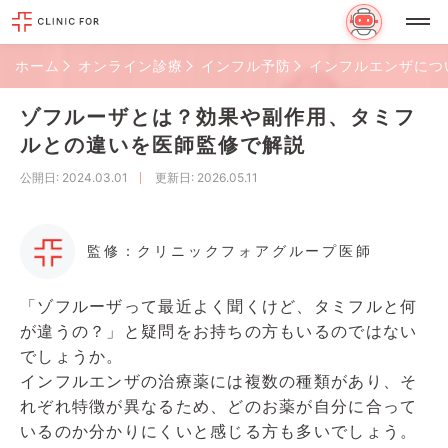
ホーム
オンライン診療
インフル予防
インフルエンザにつ
ゾフルーザとは？効果や副作用、タミフ
ルとの違いを医師監修で解説
公開日
: 2024.03.01
更新日
: 2026.05.11
監修：クリニックフォアグループ医師
「ゾフルーザって最近よく聞くけど、タミフルと何
が違うの？」と疑問をお持ちの方もいるのではない
でしょうか。
インフルエンザの治療薬には複数の種類があり、そ
れぞれ特徴が異なるため、どのお薬が自分に合って
いるのか分かりにくいと感じる方も多いでしょう。