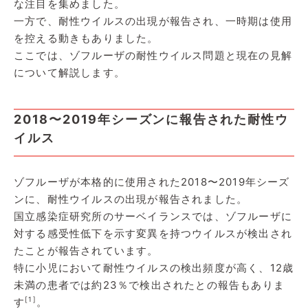
な注目を集めました。
一方で、耐性ウイルスの出現が報告され、一時期は使用
を控える動きもありました。
ここでは、ゾフルーザの耐性ウイルス問題と現在の見解
について解説します。
2018〜2019年シーズンに報告された耐性ウ
イルス
ゾフルーザが本格的に使用された2018〜2019年シーズ
ンに、耐性ウイルスの出現が報告されました。
国立感染症研究所のサーベイランスでは、ゾフルーザに
対する感受性低下を示す変異を持つウイルスが検出され
たことが報告されています。
特に小児において耐性ウイルスの検出頻度が高く、12歳
未満の患者では約23％で検出されたとの報告もありま
[1]
す
。