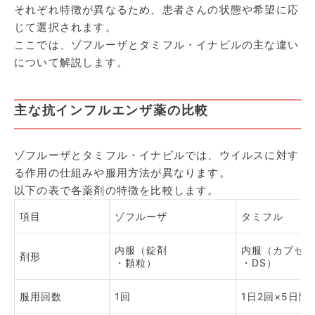
それぞれ特徴が異なるため、患者さんの状態や希望に応
じて選択されます。
ここでは、ゾフルーザとタミフル・イナビルの主な違い
について解説します。
主な抗インフルエンザ薬の比較
ゾフルーザとタミフル・イナビルでは、ウイルスに対す
る作用の仕組みや服用方法が異なります。
以下の表で各薬剤の特徴を比較します。
項目
ゾフルーザ
タミフル
内服（錠剤
内服（カプセル
剤形
・顆粒）
・DS）
服用回数
1回
1日2回×5日間