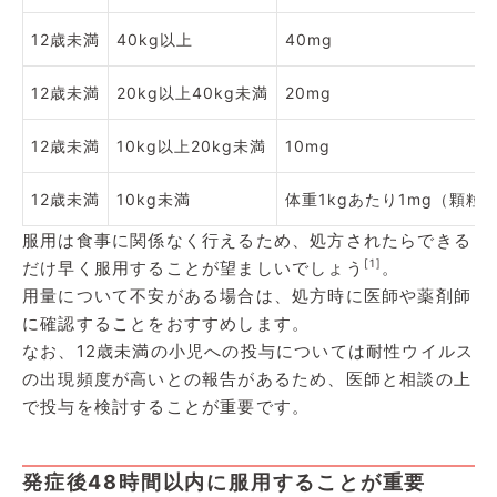
12歳未満
40kg以上
40mg
12歳未満
20kg以上40kg未満
20mg
12歳未満
10kg以上20kg未満
10mg
12歳未満
10kg未満
体重1kgあたり1mg（顆粒
服用は食事に関係なく行えるため、処方されたらできる
[1]
だけ早く服用することが望ましいでしょう
。
用量について不安がある場合は、処方時に医師や薬剤師
に確認することをおすすめします。
なお、12歳未満の小児への投与については耐性ウイルス
の出現頻度が高いとの報告があるため、医師と相談の上
で投与を検討することが重要です。
発症後48時間以内に服用することが重要