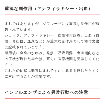
重篤な副作用（アナフィラキシー・出血）
まれではありますが、ゾフルーザには重篤な副作用が報
告されています。
ショック、アナフィラキシー、虚血性大腸炎、出血（血
便、鼻出血、血尿など）が重大な副作用として添付文書
[1]
に記載されています
。
服用後に全身のかゆみ、発疹、呼吸困難、出血傾向など
の症状が現れた場合は、直ちに医療機関を受診してくだ
さい。
これらの症状は非常にまれですが、異変を感じたらすぐ
に対応することが重要です。
インフルエンザによる異常行動への注意