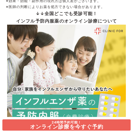
※効果・効能・副作用の現れ方は個人差がございます。
※医師の判断によりお薬を処方できない場合があります。
↓↓全国どこでも受診可能！
インフル予防内服薬のオンライン診療について
24時間予約可能！
オンライン診療を今すぐ予約