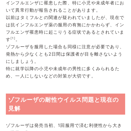
インフルエンザに罹患した際、特に小児や未成年者にお
いて異常行動が報告されることがあります。
以前はタミフルとの関連が疑われていましたが、現在で
は抗インフルエンザ薬の服用の有無にかかわらず、イン
フルエンザ罹患時に起こりうる症状であるとされていま
[1]
す
。
ゾフルーザを服用した場合も同様に注意が必要であり、
発熱から少なくとも2日間は保護者が目を離さないよう
にしましょう。
特に就学以降の小児や未成年の男性に多くみられるた
め、一人にしないなどの対策が大切です。
ゾフルーザの耐性ウイルス問題と現在の
見解
ゾフルーザは発売当初、1回服用で済む利便性から大き