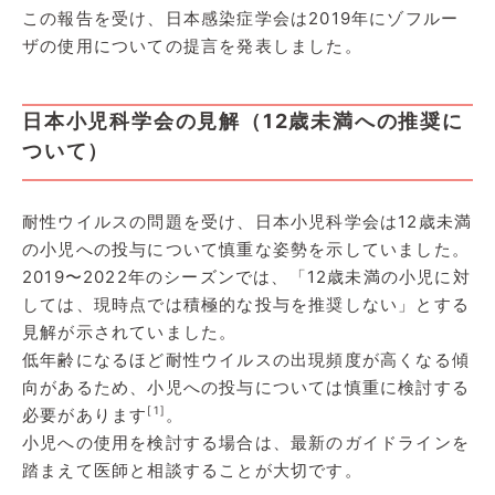
この報告を受け、日本感染症学会は2019年にゾフルー
ザの使用についての提言を発表しました。
日本小児科学会の見解（12歳未満への推奨に
ついて）
耐性ウイルスの問題を受け、日本小児科学会は12歳未満
の小児への投与について慎重な姿勢を示していました。
2019〜2022年のシーズンでは、「12歳未満の小児に対
しては、現時点では積極的な投与を推奨しない」とする
見解が示されていました。
低年齢になるほど耐性ウイルスの出現頻度が高くなる傾
向があるため、小児への投与については慎重に検討する
[1]
必要があります
。
小児への使用を検討する場合は、最新のガイドラインを
踏まえて医師と相談することが大切です。