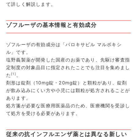
て詳しく解説します。
ゾフルーザの基本情報と有効成分
ゾフルーザの有効成分は「バロキサビル マルボキシ
ル」です。
塩野義製薬が開発した国産のお薬であり、先駆け審査指
定制度の対象品目に指定されたことでも注目を集めまし
[1]
た
。
剤形は錠剤（10mg錠・20mg錠）と顆粒があり、錠剤
が飲み込みにくい方や小児には顆粒が処方されることが
あります。
処方箋が必要な医療用医薬品のため、医療機関を受診し
て処方を受ける必要があります。
従来の抗インフルエンザ薬とは異なる新しい