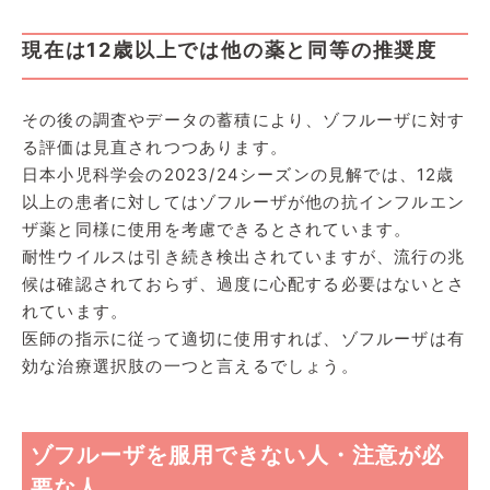
現在は12歳以上では他の薬と同等の推奨度
その後の調査やデータの蓄積により、ゾフルーザに対す
る評価は見直されつつあります。
日本小児科学会の2023/24シーズンの見解では、12歳
以上の患者に対してはゾフルーザが他の抗インフルエン
ザ薬と同様に使用を考慮できるとされています。
耐性ウイルスは引き続き検出されていますが、流行の兆
候は確認されておらず、過度に心配する必要はないとさ
れています。
医師の指示に従って適切に使用すれば、ゾフルーザは有
効な治療選択肢の一つと言えるでしょう。
ゾフルーザを服用できない人・注意が必
要な人