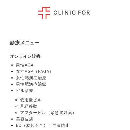
診療メニュー
オンライン診療
男性AGA
女性AGA（FAGA）
女性肥満症治療
男性肥満症治療
ピル診療
低用量ピル
月経移動
アフターピル
（緊急避妊薬）
美容皮膚
ED（勃起不全）・
早漏防止