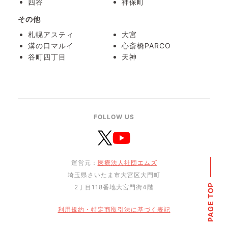
四谷
神保町
その他
札幌アスティ
大宮
溝の口マルイ
心斎橋PARCO
谷町四丁目
天神
FOLLOW US
運営元：
医療法人社団エムズ
埼玉県さいたま市大宮区大門町
PAGE TOP
2丁目118番地大宮門街4階
利用規約・特定商取引法に基づく表記