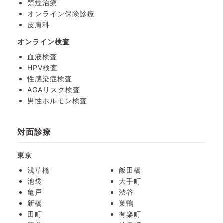
禁煙治療
オンライン保険診療
皮膚科
オンライン検査
血液検査
HPV検査
性感染症検査
AGAリスク検査
男性ホルモン検査
対面診療
東京
浅草橋
飯田橋
池袋
大手町
亀戸
渋谷
新橋
巣鴨
田町
有楽町