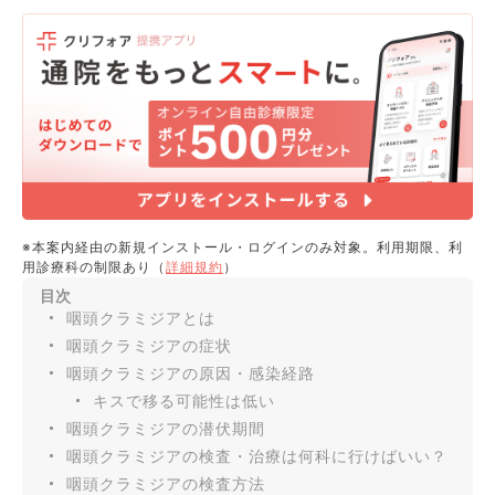
※本案内経由の新規インストール・ログインのみ対象。利用期限、利
用診療科の制限あり（
詳細規約
）
目次
咽頭クラミジアとは
咽頭クラミジアの症状
咽頭クラミジアの原因・感染経路
キスで移る可能性は低い
咽頭クラミジアの潜伏期間
咽頭クラミジアの検査・治療は何科に行けばいい？
咽頭クラミジアの検査方法