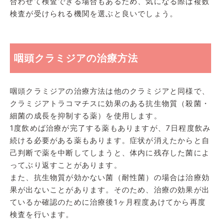
合わせて検査できる場合もあるため、気になる際は複数
検査が受けられる機関を選ぶと良いでしょう。
咽頭クラミジアの治療方法
咽頭クラミジアの治療方法は他のクラミジアと同様で、
クラミジアトラコマチスに効果のある抗生物質（殺菌・
細菌の成長を抑制する薬）を使用します。
1度飲めば治療が完了する薬もありますが、7日程度飲み
続ける必要がある薬もあります。症状が消えたからと自
己判断で薬を中断してしまうと、体内に残存した菌によ
ってぶり返すことがあります。
また、抗生物質が効かない菌（耐性菌）の場合は治療効
果が出ないことがあります。そのため、治療の効果が出
ているか確認のために治療後1ヶ月程度あけてから再度
検査を行います。