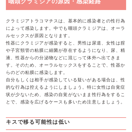
咽頭クラミジアの原因・感染経路
クラミジアトラコマチスは、基本的に感染者との性行為
によって感染します。中でも咽頭クラミジアは、オーラ
ルセックスが原因となります。
性器にクラミジアが感染すると、男性は尿道、女性は腟
や子宮頸管の粘膜に細菌が存在するようになり、尿、精
液、性器からの分泌物などに混じって体外へ出てきま
す。そのため、オーラルセックスをすることで、性器か
らのどの粘膜に感染します。
自分もしくは相手が感染している疑いがある場合は、性
的な行為は控えるようにしましょう。特に女性は自覚症
状が少ないため、感染の自覚がないまま性行為をするこ
とで、感染を広げるケースも多いため注意しましょう。
キスで移る可能性は低い