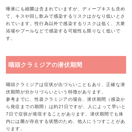
唾液にも細菌は含まれていますが、ディープキスも含め
て、キスや回し飲みで感染するリスクはかなり低いとさ
れています。性行為以外で感染するリスクは低く、大衆
浴場やプールなどで感染する可能性も限りなく低いで
す。
咽頭クラミジアの潜伏期間
咽頭クラミジアは症状が出づらいこともあり、正確な潜
伏期間が分かりづらいという特徴があります。
参考までに、性器クラミジアの場合、潜伏期間（感染か
ら発症までの期間）は約21日ですが、人によって早いと
7日で症状が発現することがあります。潜伏期間でも体
内には菌が存在する状態のため、他人にうつすことがあ
ります。