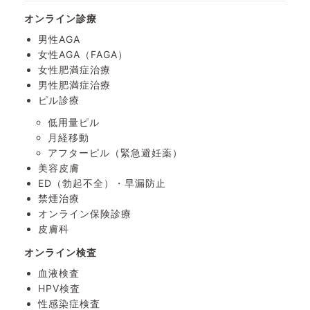
オンライン診療
男性AGA
女性AGA（FAGA）
女性肥満症治療
男性肥満症治療
ピル診療
低用量ピル
月経移動
アフターピル
（緊急避妊薬）
美容皮膚
ED（勃起不全）・
早漏防止
禁煙治療
オンライン保険診療
皮膚科
オンライン検査
血液検査
HPV検査
性感染症検査