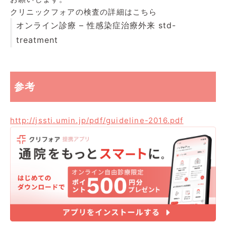
クリニックフォアの検査の詳細はこちら
オンライン診療 – 性感染症治療外来 std-
treatment
参考
http://jssti.umin.jp/pdf/guideline-2016.pdf