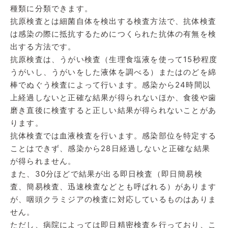
種類に分類できます。
抗原検査とは細菌自体を検出する検査方法で、抗体検査
は感染の際に抵抗するためにつくられた抗体の有無を検
出する方法です。
抗原検査は、うがい検査（生理食塩液を使って15秒程度
うがいし、うがいをした液体を調べる）またはのどを綿
棒でぬぐう検査によって行います。感染から24時間以
上経過しないと正確な結果が得られないほか、食後や歯
磨き直後に検査すると正しい結果が得られないことがあ
ります。
抗体検査では血液検査を行います。感染部位を特定する
ことはできず、感染から28日経過しないと正確な結果
が得られません。
また、30分ほどで結果が出る即日検査（即日簡易検
査、簡易検査、迅速検査などとも呼ばれる）があります
が、咽頭クラミジアの検査に対応しているものはありま
せん。
ただし、病院によっては即日精密検査を行っており、こ