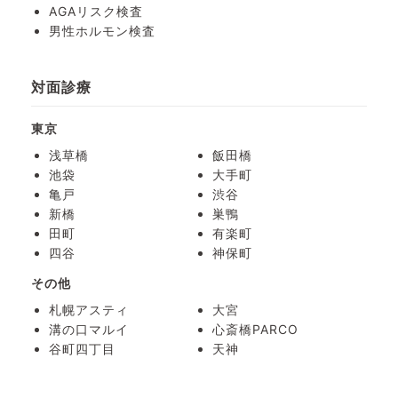
AGAリスク検査
男性ホルモン検査
対面診療
東京
浅草橋
飯田橋
池袋
大手町
亀戸
渋谷
新橋
巣鴨
田町
有楽町
四谷
神保町
その他
札幌アスティ
大宮
溝の口マルイ
心斎橋PARCO
谷町四丁目
天神