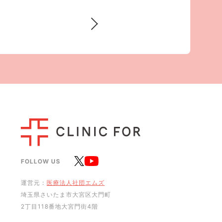
>
FOLLOW US
運営元：
医療法人社団エムズ
埼玉県さいたま市大宮区大門町
2丁目118番地大宮門街4階