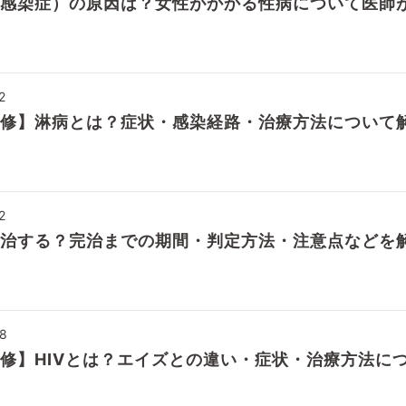
感染症）の原因は？女性がかかる性病について医師
2
修】淋病とは？症状・感染経路・治療方法について
2
治する？完治までの期間・判定方法・注意点などを
18
修】HIVとは？エイズとの違い・症状・治療方法に