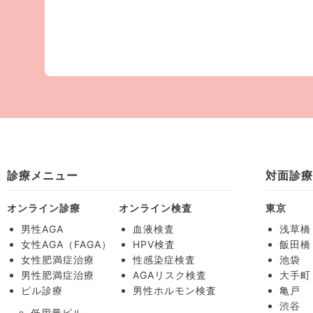
診療メニュー
対面診
オンライン診療
オンライン検査
東京
男性AGA
血液検査
浅草橋
女性AGA（FAGA）
HPV検査
飯田橋
女性肥満症治療
性感染症検査
池袋
男性肥満症治療
AGAリスク検査
大手町
ピル診療
男性ホルモン検査
亀戸
渋谷
低用量ピル