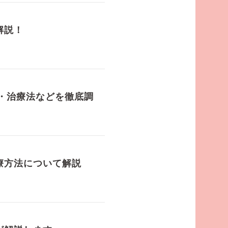
解説！
・治療法などを徹底調
療方法について解説