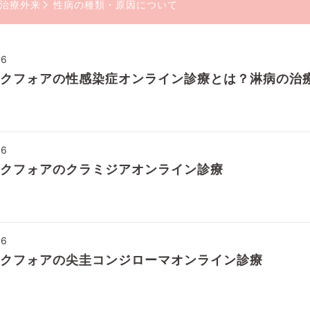
症治療外来
性病の種類・原因について
26
クフォアの性感染症オンライン診療とは？淋病の治
26
クフォアのクラミジアオンライン診療
26
クフォアの尖圭コンジローマオンライン診療