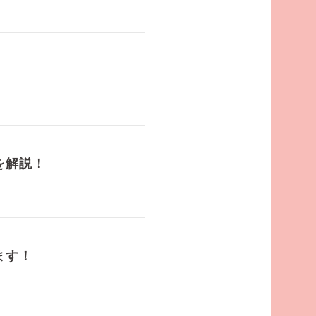
！
を解説！
ます！