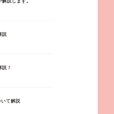
が解説します。
解説
解説！
ついて解説