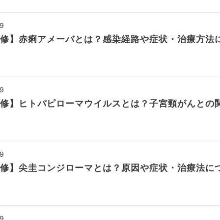
19
修】赤痢アメーバとは？感染経路や症状・治療方法
19
修】ヒトパピローマウイルスとは？子宮頸がんとの
19
修】尖圭コンジローマとは？原因や症状・治療法に
19