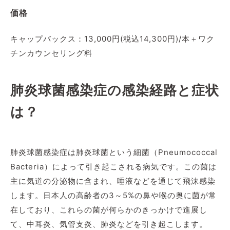
価格
キャップバックス：13,000円(税込14,300円)/本＋ワク
チンカウンセリング料
肺炎球菌感染症の感染経路と症状
は？
肺炎球菌感染症は肺炎球菌という細菌（Pneumococcal
Bacteria）によって引き起こされる病気です。この菌は
主に気道の分泌物に含まれ、唾液などを通じて飛沫感染
します。日本人の高齢者の3～5%の鼻や喉の奥に菌が常
在しており、これらの菌が何らかのきっかけで進展し
て、中耳炎、気管支炎、肺炎などを引き起こします。