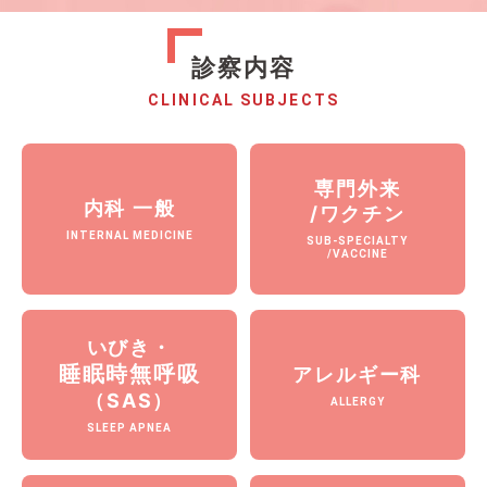
診察内容
CLINICAL SUBJECTS
専門外来
内科 一般
/ワクチン
INTERNAL MEDICINE
SUB-SPECIALTY
/VACCINE
いびき・
睡眠時無呼吸
アレルギー科
（SAS）
ALLERGY
SLEEP APNEA