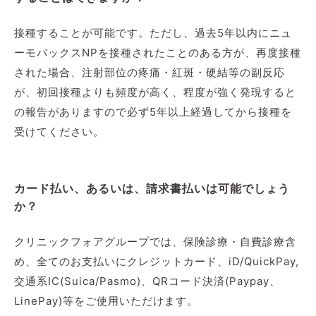
接種することが可能です。ただし、過去5年以内にニュ
ーモバックスNPを接種されたことのある方が、再度接種
された場合、注射部位の疼痛・紅斑・硬結等の副反応
が、初回接種よりも頻度が高く、程度が強く発現すると
の報告がありますので必ず5年以上経過してから接種を
受けてください。
カード払い、あるいは、請求書払いは可能でしょう
か？
クリニックフォアグループでは、保険診療・自費診療含
め、全てのお支払いにクレジットカード、iD/QuickPay,
交通系IC(Suica/Pasmo)、QRコード決済(Paypay、
LinePay)等をご使用いただけます。