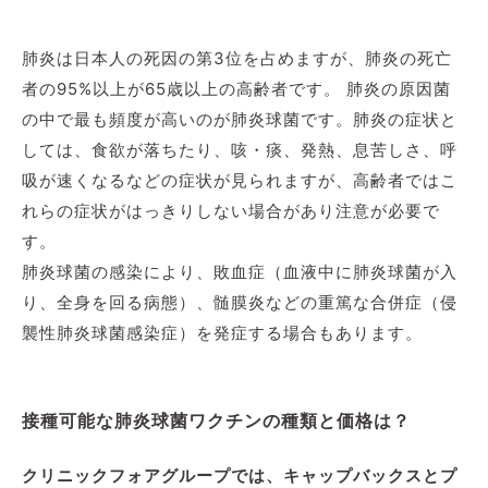
肺炎は日本人の死因の第3位を占めますが、肺炎の死亡
者の95%以上が65歳以上の高齢者です。 肺炎の原因菌
の中で最も頻度が高いのが肺炎球菌です。肺炎の症状と
しては、食欲が落ちたり、咳・痰、発熱、息苦しさ、呼
吸が速くなるなどの症状が見られますが、高齢者ではこ
れらの症状がはっきりしない場合があり注意が必要で
す。
肺炎球菌の感染により、敗血症（血液中に肺炎球菌が入
り、全身を回る病態）、髄膜炎などの重篤な合併症（侵
襲性肺炎球菌感染症）を発症する場合もあります。
接種可能な肺炎球菌ワクチンの種類と価格は？
クリニックフォアグループでは、キャップバックスとプ