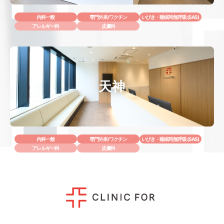
内科一般
専門外来/ワクチン
いびき・睡眠時無呼吸 (SAS)
アレルギー科
皮膚科
天神
内科一般
専門外来/ワクチン
いびき・睡眠時無呼吸 (SAS)
アレルギー科
皮膚科