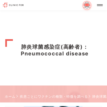
肺炎球菌感染症(高齢者)：
Pneumococcal disease
ホーム
疾患ごとにワクチンの種類・特徴を調べる
肺炎球菌感