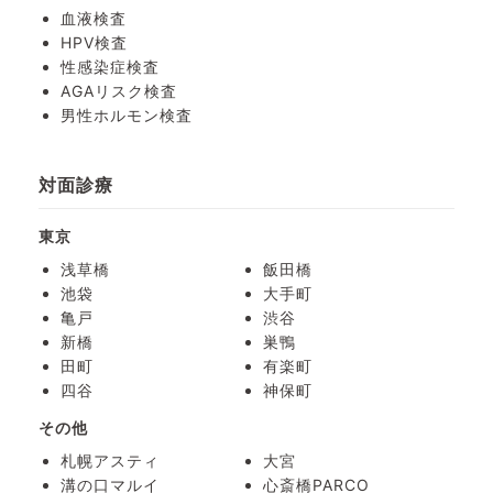
血液検査
HPV検査
性感染症検査
AGAリスク検査
男性ホルモン検査
対面診療
東京
浅草橋
飯田橋
池袋
大手町
亀戸
渋谷
新橋
巣鴨
田町
有楽町
四谷
神保町
その他
札幌アスティ
大宮
溝の口マルイ
心斎橋PARCO