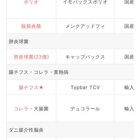
ポリオ
イモバックスポリオ
国産
髄膜炎菌
メンクアッドフィ
国産
肺炎球菌
肺炎球菌(23価)
キャップバックス
国産
腸チフス・コレラ・黄熱病
腸チフス★
Typbar TCV
輸入
コレラ
・大腸菌
デュコラール
輸入
ダニ媒介性脳炎