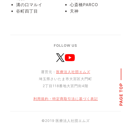
溝の口マルイ
心斎橋PARCO
谷町四丁目
天神
FOLLOW US
運営元：
医療法人社団エムズ
埼玉県さいたま市大宮区大門町
PAGE TOP
2丁目118番地大宮門街4階
利用規約・特定商取引法に基づく表記
©︎2019 医療法人社団エムズ