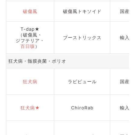
破傷風
破傷風トキソイド
国産
T-dap★
（破傷風・
ブーストリックス
輸入
ジフテリア・
百日咳
）
狂犬病・髄膜炎菌・ポリオ
狂犬病
ラビピュール
国産
狂犬病★
ChiroRab
輸入