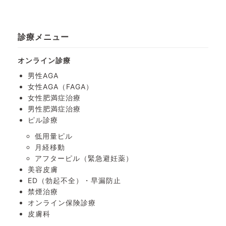
診療メニュー
オンライン診療
男性AGA
女性AGA（FAGA）
女性肥満症治療
男性肥満症治療
ピル診療
低用量ピル
月経移動
アフターピル
（緊急避妊薬）
美容皮膚
ED（勃起不全）・
早漏防止
禁煙治療
オンライン保険診療
皮膚科