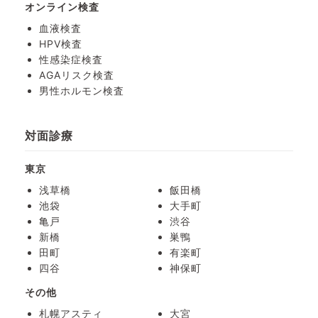
オンライン検査
血液検査
HPV検査
性感染症検査
AGAリスク検査
男性ホルモン検査
対面診療
東京
浅草橋
飯田橋
池袋
大手町
亀戸
渋谷
新橋
巣鴨
田町
有楽町
四谷
神保町
その他
札幌アスティ
大宮