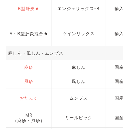
B型肝炎★
エンジェリックス-B
輸入
A・B型肝炎混合★
ツインリックス
輸入
麻しん・風しん・ムンプス
麻疹
麻しん
国産
風疹
風しん
国産
おたふく
ムンプス
国産
MR
ミールビック
国産
（麻疹・風疹）