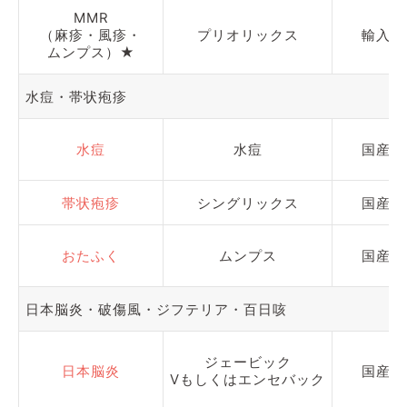
MMR
（麻疹・風疹・
プリオリックス
輸入
ムンプス）★
水痘・帯状疱疹
水痘
水痘
国産
帯状疱疹
シングリックス
国産
おたふく
ムンプス
国産
日本脳炎・破傷風・ジフテリア・百日咳
ジェービック
日本脳炎
国産
Vもしくはエンセバック