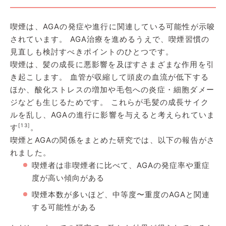
喫煙は、AGAの発症や進行に関連している可能性が示唆
されています。 AGA治療を進めるうえで、喫煙習慣の
見直しも検討すべきポイントのひとつです。
喫煙は、髪の成長に悪影響を及ぼすさまざまな作用を引
き起こします。 血管が収縮して頭皮の血流が低下する
ほか、酸化ストレスの増加や毛包への炎症・細胞ダメー
ジなども生じるためです。 これらが毛髪の成長サイク
ルを乱し、AGAの進行に影響を与えると考えられていま
[13]
す
。
喫煙とAGAの関係をまとめた研究では、以下の報告がさ
れました。
喫煙者は非喫煙者に比べて、AGAの発症率や重症
度が高い傾向がある
喫煙本数が多いほど、中等度〜重度のAGAと関連
する可能性がある