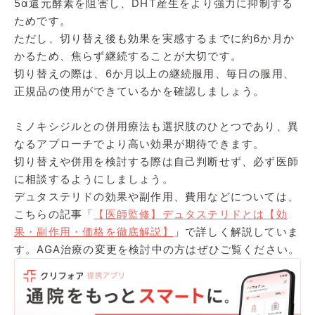
5α還元酵素を阻害し、DHT産生をより強力に抑制する
ためです。
ただし、切り替え後も効果を実感するまでに約6か月か
かるため、焦らず継続することが大切です。
切り替えの際は、6か月以上の継続服用、毎日の服用、
正規品の使用ができているかを確認しましょう。
ミノキシジルとの併用療法も選択肢のひとつであり、異
なるアプローチでより高い効果が期待できます。
切り替えや併用を検討する際は自己判断せず、必ず医師
に相談するようにしましょう。
デュタステリドの効果や副作用、費用などについては、
こちらの記事「
【医師監修】デュタステリドとは【効
果・副作用・価格を徹底解説】
」で詳しく解説していま
す。AGA治療の変更を検討中の方はぜひご覧ください。