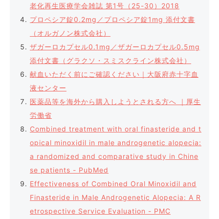
老化再生医療学会雑誌 第1号（25-30）2018
プロペシア錠0.2mg／プロペシア錠1mg 添付文書
（オルガノン株式会社）
ザガーロカプセル0.1mg／ザガーロカプセル0.5mg
添付文書（グラクソ・スミスクライン株式会社）
献血いただく前にご確認ください｜大阪府赤十字血
液センター
医薬品等を海外から購入しようとされる方へ ｜厚生
労働省
Combined treatment with oral finasteride and t
opical minoxidil in male androgenetic alopecia:
a randomized and comparative study in Chine
se patients - PubMed
Effectiveness of Combined Oral Minoxidil and
Finasteride in Male Androgenetic Alopecia: A R
etrospective Service Evaluation - PMC