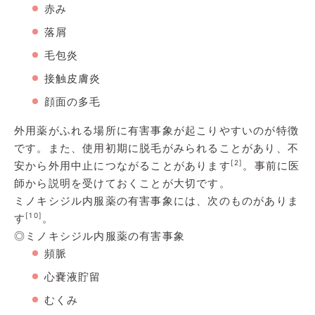
赤み
落屑
毛包炎
接触皮膚炎
顔面の多毛
外用薬がふれる場所に有害事象が起こりやすいのが特徴
です。また、使用初期に脱毛がみられることがあり、不
[2]
安から外用中止につながることがあります
。事前に医
師から説明を受けておくことが大切です。
ミノキシジル内服薬の有害事象には、次のものがありま
[10]
す
。
◎ミノキシジル内服薬の有害事象
頻脈
心嚢液貯留
むくみ