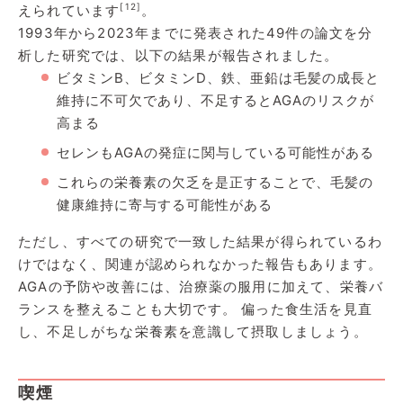
[12]
えられています
。
1993年から2023年までに発表された49件の論文を分
析した研究では、以下の結果が報告されました。
ビタミンB、ビタミンD、鉄、亜鉛は毛髪の成長と
維持に不可欠であり、不足するとAGAのリスクが
高まる
セレンもAGAの発症に関与している可能性がある
これらの栄養素の欠乏を是正することで、毛髪の
健康維持に寄与する可能性がある
ただし、すべての研究で一致した結果が得られているわ
けではなく、関連が認められなかった報告もあります。
AGAの予防や改善には、治療薬の服用に加えて、栄養バ
ランスを整えることも大切です。 偏った食生活を見直
し、不足しがちな栄養素を意識して摂取しましょう。
喫煙