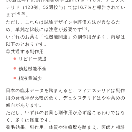
テリド（120例、52週投与）では16.7％と報告されてい
[4]
[5]
ます
。
ただし、これらは試験デザインや評価方法が異なるた
[5]
め、単純な比較には注意が必要です
。
いずれのお薬も「性機能関連」の副作用が多く、内容は
以下のとおりです。
◎共通する副作用
リビドー減退
勃起機能不全
精液量減少
日本の臨床データを踏まえると、フィナステリドは副作
用の発現率が比較的低く、デュタステリドはやや高めの
傾向があります。
ただし、いずれのお薬も副作用が必ず起こるわけではな
く、多くは軽度です。
発毛効果、副作用、体質や治療歴を踏まえ、医師と相談