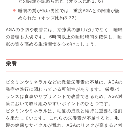
との関連が認められた（オッズ比約2.16）
睡眠の質が低い男性では、重度AGAとの関連が認
められた（オッズ比約3.72）
AGAの予防や改善には、治療薬の服用だけでなく、睡眠
の管理も大切です。 6時間以上の睡眠時間を確保し、睡
眠の質を高める生活習慣を心がけましょう。
栄養
ビタミンやミネラルなどの微量栄養素の不足は、AGAの
発症や進行に関わっている可能性があります。 栄養バ
ランスは食事やサプリメントで改善できるため、AGA対
策において取り組みやすいポイントのひとつです。
ビタミンやミネラルは、毛髪の成長と維持に重要な役割
を果たしています。 これらの栄養素が不足すると、毛
髪の健康なサイクルが乱れ、AGAのリスクが高まると考