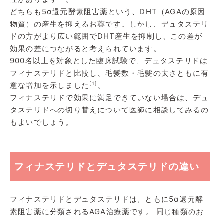
どちらも5α還元酵素阻害薬という、DHT（AGAの原因
物質）の産生を抑えるお薬です。しかし、デュタステリ
ドの方がより広い範囲でDHT産生を抑制し、この差が
効果の差につながると考えられています。
900名以上を対象とした臨床試験で、デュタステリドは
フィナステリドと比較し、毛髪数・毛髪の太さともに有
[1]
意な増加を示しました
。
フィナステリドで効果に満足できていない場合は、デュ
タステリドへの切り替えについて医師に相談してみるの
もよいでしょう。
フィナステリドとデュタステリドの違い
フィナステリドとデュタステリドは、ともに5α還元酵
素阻害薬に分類されるAGA治療薬です。 同じ種類のお