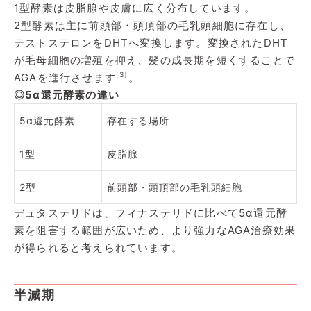
1型酵素は皮脂腺や皮膚に広く分布しています。
2型酵素は主に前頭部・頭頂部の毛乳頭細胞に存在し、
テストステロンをDHTへ変換します。変換されたDHT
が毛母細胞の増殖を抑え、髪の成長期を短くすることで
[3]
AGAを進行させます
。
◎5α還元酵素の違い
5α還元酵素
存在する場所
1型
皮脂腺
2型
前頭部・頭頂部の毛乳頭細胞
デュタステリドは、フィナステリドに比べて5α還元酵
素を阻害する範囲が広いため、より強力なAGA治療効果
が得られると考えられています。
半減期