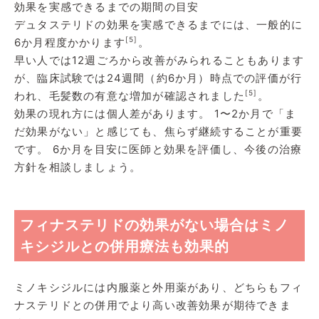
効果を実感できるまでの期間の目安
デュタステリドの効果を実感できるまでには、一般的に
[5]
6か月程度かかります
。
早い人では12週ごろから改善がみられることもあります
が、臨床試験では24週間（約6か月）時点での評価が行
[5]
われ、毛髪数の有意な増加が確認されました
。
効果の現れ方には個人差があります。 1〜2か月で「ま
だ効果がない」と感じても、焦らず継続することが重要
です。 6か月を目安に医師と効果を評価し、今後の治療
方針を相談しましょう。
フィナステリドの効果がない場合はミノ
キシジルとの併用療法も効果的
ミノキシジルには内服薬と外用薬があり、どちらもフィ
ナステリドとの併用でより高い改善効果が期待できま