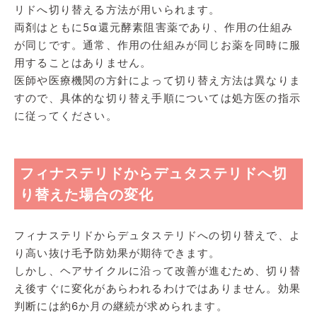
リドへ切り替える方法が用いられます。
両剤はともに5α還元酵素阻害薬であり、作用の仕組み
が同じです。通常、作用の仕組みが同じお薬を同時に服
用することはありません。
医師や医療機関の方針によって切り替え方法は異なりま
すので、具体的な切り替え手順については処方医の指示
に従ってください。
フィナステリドからデュタステリドへ切
り替えた場合の変化
フィナステリドからデュタステリドへの切り替えで、よ
り高い抜け毛予防効果が期待できます。
しかし、ヘアサイクルに沿って改善が進むため、切り替
え後すぐに変化があらわれるわけではありません。効果
判断には約6か月の継続が求められます。