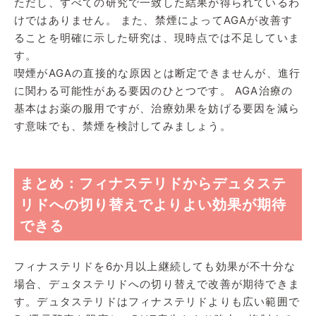
ただし、すべての研究で一致した結果が得られているわ
けではありません。 また、禁煙によってAGAが改善す
ることを明確に示した研究は、現時点では不足していま
す。
喫煙がAGAの直接的な原因とは断定できませんが、進行
に関わる可能性がある要因のひとつです。 AGA治療の
基本はお薬の服用ですが、治療効果を妨げる要因を減ら
す意味でも、禁煙を検討してみましょう。
まとめ：フィナステリドからデュタステ
リドへの切り替えでよりよい効果が期待
できる
フィナステリドを6か月以上継続しても効果が不十分な
場合、デュタステリドへの切り替えで改善が期待できま
す。デュタステリドはフィナステリドよりも広い範囲で