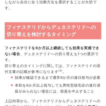
しながら自分に合う治療方法を選択することが大切で
す。
フィナステリドからデュタステリドへの
切り替えを検討するタイミング
フィナステリドを6か月以上継続しても効果を実感でき
ない場合
、デュタステリドへの切り替えも1つの選択で
す。
切り替えのタイミングに関しては、フィナステリドの添
[4]
付文書の記載が参考になります
。
効果が確認できるまで通常6か月の連日投与が必要
本剤を6か月以上投与しても男性型脱毛症の進行遅
延がみられない場合には、投薬を中止すること
上記内容から、フィナステリドからデュタステリドへの