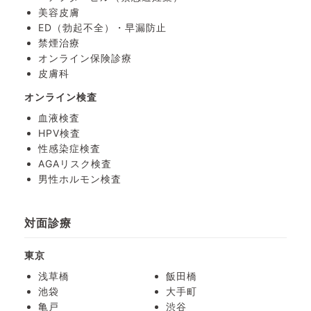
美容皮膚
ED（勃起不全）・
早漏防止
禁煙治療
オンライン保険診療
皮膚科
オンライン検査
血液検査
HPV検査
性感染症検査
AGAリスク検査
男性ホルモン検査
対面診療
東京
浅草橋
飯田橋
池袋
大手町
亀戸
渋谷