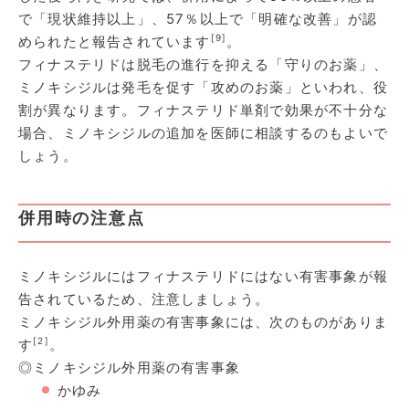
で「現状維持以上」、57％以上で「明確な改善」が認
[9]
められたと報告されています
。
フィナステリドは脱毛の進行を抑える「守りのお薬」、
ミノキシジルは発毛を促す「攻めのお薬」といわれ、役
割が異なります。フィナステリド単剤で効果が不十分な
場合、ミノキシジルの追加を医師に相談するのもよいで
しょう。
併用時の注意点
ミノキシジルにはフィナステリドにはない有害事象が報
告されているため、注意しましょう。
ミノキシジル外用薬の有害事象には、次のものがありま
[2]
す
。
◎ミノキシジル外用薬の有害事象
かゆみ