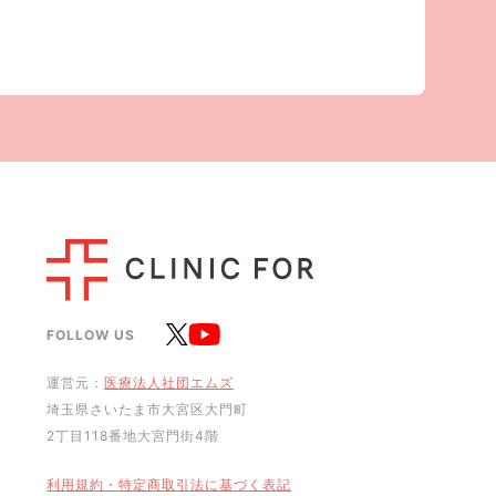
FOLLOW US
運営元：
医療法人社団エムズ
埼玉県さいたま市大宮区大門町
2丁目118番地大宮門街4階
利用規約・特定商取引法に基づく表記