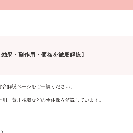
法
【効果・副作用・価格を徹底解説】
総合解説ページをご一読ください。
作用、費用相場などの全体像を解説しています。
08