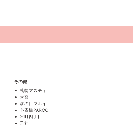
療
その他
札幌アスティ
大宮
溝の口マルイ
心斎橋PARCO
谷町四丁目
天神