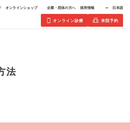
ジ
オンラインショップ
企業・団体の方へ
採用情報
日本語
オンライン診療
来院予約
方法