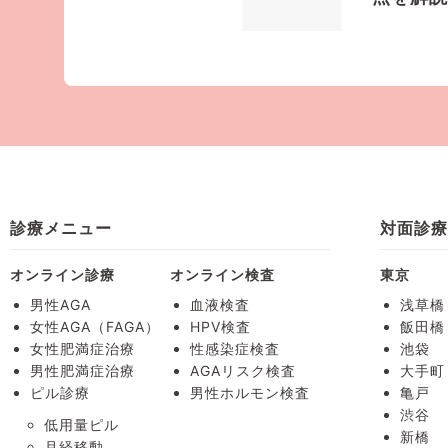
診療メニュー
対面診
オンライン診療
オンライン検査
東京
男性AGA
血液検査
浅草橋
女性AGA（FAGA）
HPV検査
飯田橋
女性肥満症治療
性感染症検査
池袋
男性肥満症治療
AGAリスク検査
大手町
ピル診療
男性ホルモン検査
亀戸
渋谷
低用量ピル
新橋
月経移動