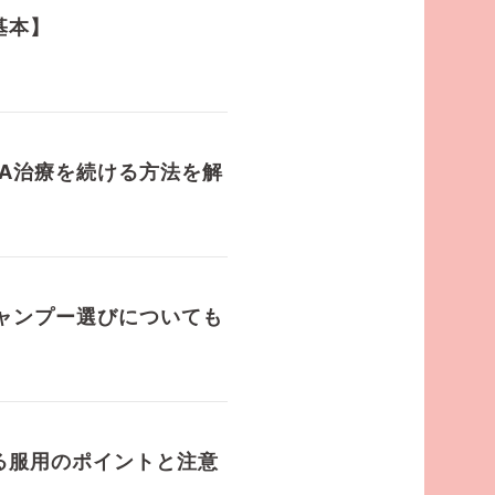
基本】
A治療を続ける方法を解
ャンプー選びについても
る服用のポイントと注意