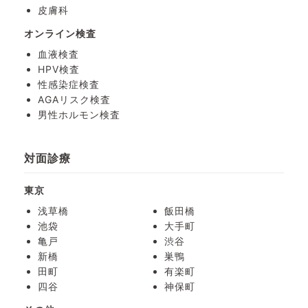
皮膚科
オンライン検査
血液検査
HPV検査
性感染症検査
AGAリスク検査
男性ホルモン検査
対面診療
東京
浅草橋
飯田橋
池袋
大手町
亀戸
渋谷
新橋
巣鴨
田町
有楽町
四谷
神保町