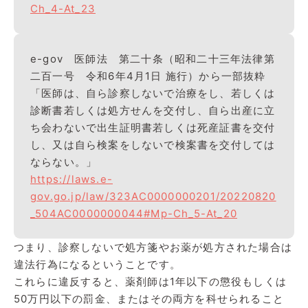
Ch_4-At_23
e-gov 医師法 第二十条（昭和二十三年法律第
二百一号 令和6年4月1日 施行）から一部抜粋
「医師は、自ら診察しないで治療をし、若しくは
診断書若しくは処方せんを交付し、自ら出産に立
ち会わないで出生証明書若しくは死産証書を交付
し、又は自ら検案をしないで検案書を交付しては
ならない。」
https://laws.e-
gov.go.jp/law/323AC0000000201/20220820
_504AC0000000044#Mp-Ch_5-At_20
つまり、診察しないで処方箋やお薬が処方された場合は
違法行為になるということです。
これらに違反すると、薬剤師は1年以下の懲役もしくは
50万円以下の罰金、またはその両方を科せられること