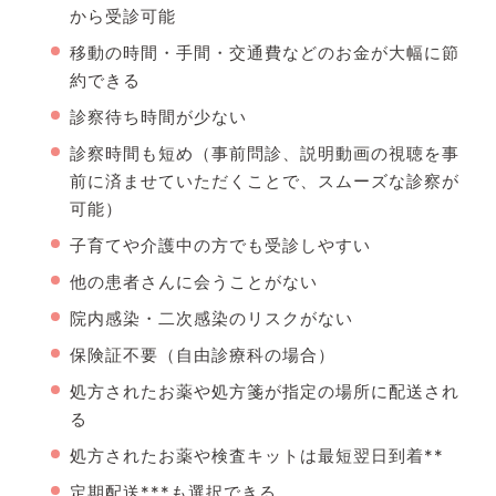
から受診可能
移動の時間・手間・交通費などのお金が大幅に節
約できる
診察待ち時間が少ない
診察時間も短め（事前問診、説明動画の視聴を事
前に済ませていただくことで、スムーズな診察が
可能）
子育てや介護中の方でも受診しやすい
他の患者さんに会うことがない
院内感染・二次感染のリスクがない
保険証不要（自由診療科の場合）
処方されたお薬や処方箋が指定の場所に配送され
る
処方されたお薬や検査キットは最短翌日到着**
定期配送***も選択できる