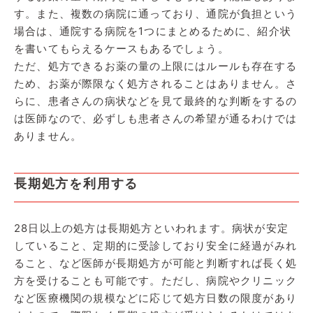
す。また、複数の病院に通っており、通院が負担という
場合は、通院する病院を1つにまとめるために、紹介状
を書いてもらえるケースもあるでしょう。
ただ、処方できるお薬の量の上限にはルールも存在する
ため、お薬が際限なく処方されることはありません。さ
らに、患者さんの病状などを見て最終的な判断をするの
は医師なので、必ずしも患者さんの希望が通るわけでは
ありません。
長期処方を利用する
28日以上の処方は長期処方といわれます。病状が安定
していること、定期的に受診しており安全に経過がみれ
ること、など医師が長期処方が可能と判断すれば長く処
方を受けることも可能です。ただし、病院やクリニック
など医療機関の規模などに応じて処方日数の限度があり