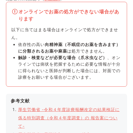
オンラインでお薬の処方ができない場合があ
ります
以下に当てはまる場合はオンラインで処方ができませ
ん。
依存性の高い
向精神薬（不眠症のお薬を含みます）
に分類されるお薬や麻薬
は処方できません。
触診・検査などが必要な場合（爪水虫など）
、オン
ラインでは病状を把握するために必要な情報が十分
に得られないと医師が判断した場合には、対面での
診療をお願いする場合がございます。
参考文献
厚生労働省 -令和４年度診療報酬改定の結果検証に
係る特別調査（令和４年度調査）の 報告案につい
て-