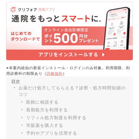
※本案内経由の新規インストール・ログインのみ対象。利用期限、利
用診療科の制限あり（
詳細規約
）
目次
お薬だけ処方してもらえる？診察・処方時間短縮の
コツ
医師に相談する
長期処方を利用する
リフィル処方制度を利用する
市販薬を購入する
予約やアプリを活用する