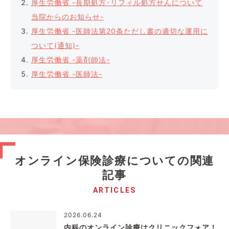
厚生労働省 -長期処方･リフィル処方せんについて
当院からのお知らせ-
厚生労働省 -医師法第20条ただし書の適切な運用に
ついて(通知)-
厚生労働省 -薬剤師法-
厚生労働省 -医師法-
オンライン保険診療についての関連
記事
ARTICLES
2026.06.24
内科のオンライン診療はクリニックフォア！