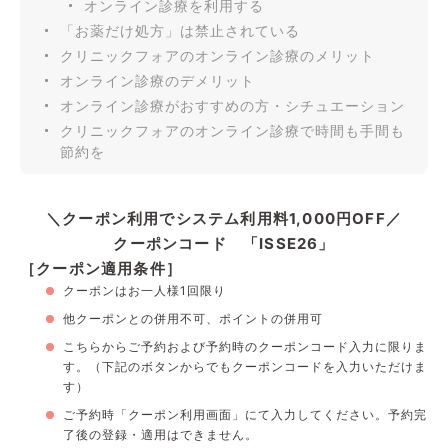
オンライン診療を利用する
「お薬だけ処方」は禁止されている
クリニックフォアのオンライン診療のメリット
オンライン診療のデメリット
オンライン診療がおすすめの方・シチュエーション
クリニックフォアのオンライン診療で時間も手間も
節約を
＼クーポン利用でシステム利用料1,000円OFF／
クーポンコード 「ISSE26」
［クーポン適用条件］
クーポンはお一人様1回限り
他クーポンとの併用不可、ポイントの併用可
こちら
からご予約および予約時のクーポンコード入力に限りま
す。（下記のボタンからでもクーポンコードを入力いただけま
す）
ご予約時「クーポン利用画面」にて入力してください。予約完
了後の登録・適用はできません。