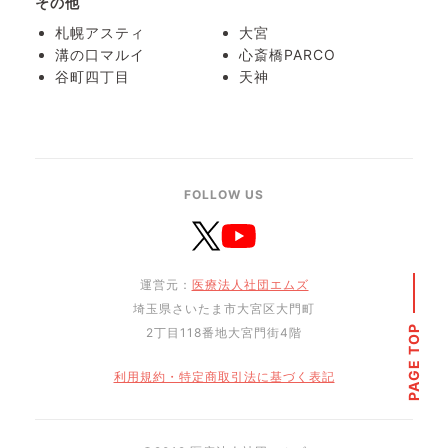
その他
札幌アスティ
大宮
溝の口マルイ
心斎橋PARCO
谷町四丁目
天神
FOLLOW US
運営元：
医療法人社団エムズ
埼玉県さいたま市大宮区大門町
PAGE TOP
2丁目118番地大宮門街4階
利用規約・特定商取引法に基づく表記