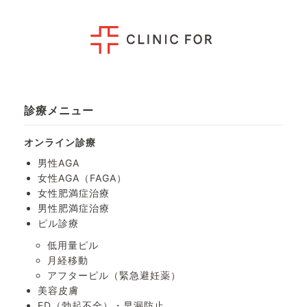
診療メニュー
オンライン診療
男性AGA
女性AGA（FAGA）
女性肥満症治療
男性肥満症治療
ピル診療
低用量ピル
月経移動
アフターピル
（緊急避妊薬）
美容皮膚
ED（勃起不全）・
早漏防止