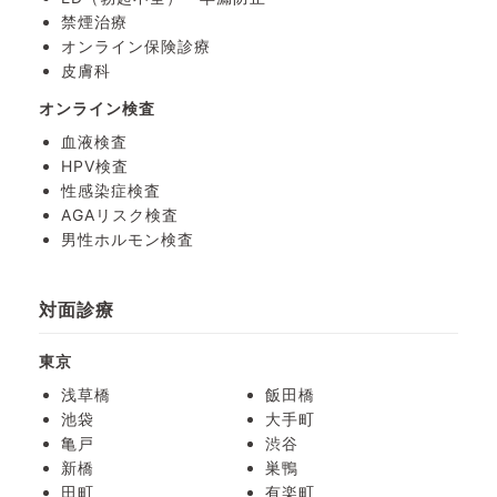
禁煙治療
オンライン保険診療
皮膚科
オンライン検査
血液検査
HPV検査
性感染症検査
AGAリスク検査
男性ホルモン検査
対面診療
東京
浅草橋
飯田橋
池袋
大手町
亀戸
渋谷
新橋
巣鴨
田町
有楽町