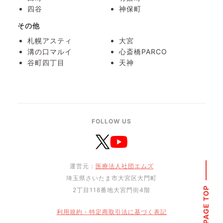
四谷
神保町
その他
札幌アスティ
大宮
溝の口マルイ
心斎橋PARCO
谷町四丁目
天神
FOLLOW US
運営元：
医療法人社団エムズ
埼玉県さいたま市大宮区大門町
PAGE TOP
2丁目118番地大宮門街4階
利用規約・特定商取引法に基づく表記