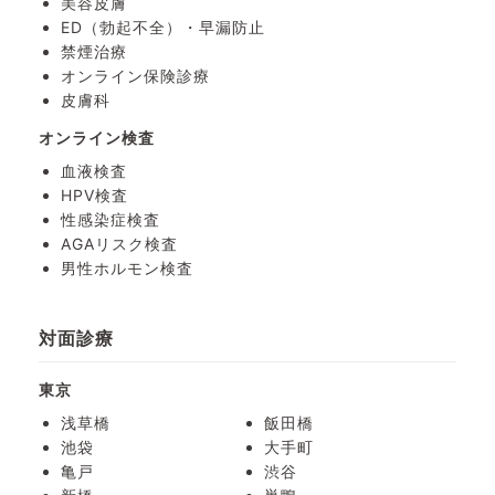
美容皮膚
ED（勃起不全）・
早漏防止
禁煙治療
オンライン保険診療
皮膚科
オンライン検査
血液検査
HPV検査
性感染症検査
AGAリスク検査
男性ホルモン検査
対面診療
東京
浅草橋
飯田橋
池袋
大手町
亀戸
渋谷