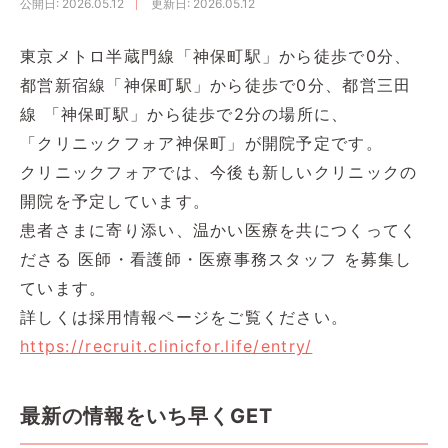
公開日
: 2026.05.12
更新日
: 2026.05.12
東京メトロ半蔵門線「神保町駅」から徒歩で0分、
都営新宿線「神保町駅」から徒歩で0分、都営三田
線 「神保町駅」から徒歩で2分の場所に、
「クリニックフォア神保町」が開院予定です。
クリニックフォアでは、今後も新しいクリニックの
開院を予定しています。
患者さまに寄り添い、温かい医療を共につくってく
ださる 医師・看護師・医療事務スタッフ を募集し
ています。
詳しくは採用情報ページをご覧ください。
https://recruit.clinicfor.life/entry/
最新の情報をいち早くGET