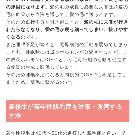
の原因になります
。髪の毛の成長に必要な栄養は頭皮の
毛細血管から血液を通して、髪の毛に送られます。
そのため血行不良を引き起こすと、
髪の毛に栄養が行き
わたらなくなり、髪の毛が瘦せ細ってしまい、抜けやす
くなる
のです。
また睡眠不足が続くと、毛母細胞の活動を弱めてしまう
ことも。睡眠時には成長ホルモンが分泌されますが、こ
の成長ホルモンはIGF-1という毛母細胞の活動を促進す
る物質の生成に関係しています。
そのため睡眠不足になると間接的にIGF-1も不足してし
まうため、薄毛に繋がるのです。
高校生が若年性脱毛症を対策・改善する
方法
若年性脱毛は40代〜50代の進行した脱毛症と違い、早