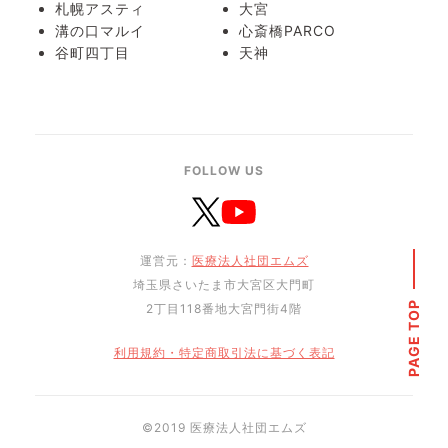
札幌アスティ
大宮
溝の口マルイ
心斎橋PARCO
谷町四丁目
天神
FOLLOW US
運営元：
医療法人社団エムズ
埼玉県さいたま市大宮区大門町
PAGE TOP
2丁目118番地大宮門街4階
利用規約・特定商取引法に基づく表記
©︎2019 医療法人社団エムズ