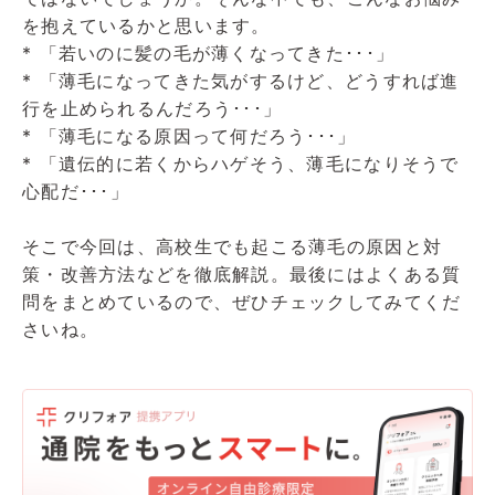
・日本抗加齢医学会
を抱えているかと思います。
* 「若いのに髪の毛が薄くなってきた･･･」
* 「薄毛になってきた気がするけど、どうすれば進
行を止められるんだろう･･･」
* 「薄毛になる原因って何だろう･･･」
* 「遺伝的に若くからハゲそう、薄毛になりそうで
心配だ･･･」
そこで今回は、高校生でも起こる薄毛の原因と対
策・改善方法などを徹底解説。最後にはよくある質
問をまとめているので、ぜひチェックしてみてくだ
さいね。