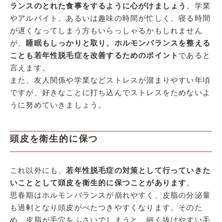
ランスのとれた食事をするように心がけましょう
。学業
やアルバイト、あるいは趣味の時間が忙しく、寝る時間
が遅くなってしまう方もいらっしゃるかもしれません
が、
睡眠もしっかりと取り、ホルモンバランスを整える
ことも若年性脱毛症を改善するためのポイント
であると
言えます。
また、友人関係や学業などストレスが溜まりやすい年頃
ですが、好きなことに打ち込んでストレスをためないよ
うに努めていきましょう。
頭皮を衛生的に保つ
これ以外にも、
若年性脱毛症の対策として行っていきた
いこととして頭皮を衛生的に保つことがあります
。
思春期はホルモンバランスが崩れやすく、皮脂の分泌量
も過剰となり頭皮がべたつきやすくなります。そのた
め、皮脂が毛穴をふさいでしまうと、細く抜けやすい毛