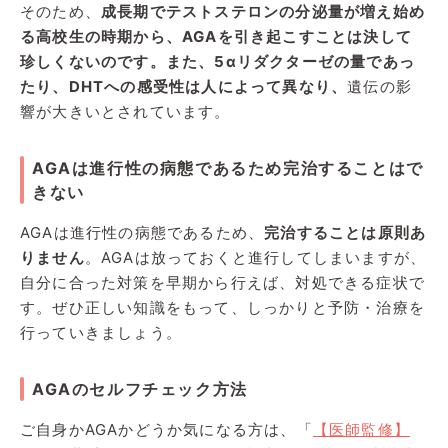
そのため、
成長期でテストステロンの分泌量が増え始め
る高校生の時期から、AGAを引き起こすことは決して
珍しくないのです。また、5αリダクターゼの量であっ
たり、DHTへの感受性は人によって異なり、
遺伝の影
響が大きいとされています。
AGAは進行性の病態であるため完治することはで
きない
AGAは進行性の病態であるため、
完治することは原則あ
りません
。AGAは放っておくと進行してしまいますが、
自分に合った対策を早期から行えば、対処できる症状で
す。ぜひ正しい知識をもって、しっかりと予防・治療を
行っていきましょう。
AGAのセルフチェック方法
ご自身かAGAかどうか気になる方は、「
【医師監修】