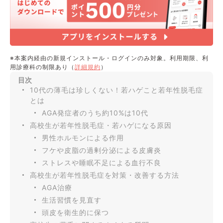
※本案内経由の新規インストール・ログインのみ対象。利用期限、利
用診療科の制限あり（
詳細規約
）
目次
10代の薄毛は珍しくない！若ハゲこと若年性脱毛症
とは
AGA発症者のうち約10%は10代
高校生が若年性脱毛症・若ハゲになる原因
男性ホルモンによる作用
フケや皮脂の過剰分泌による皮膚炎
ストレスや睡眠不足による血行不良
高校生が若年性脱毛症を対策・改善する方法
AGA治療
生活習慣を見直す
頭皮を衛生的に保つ