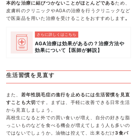
本的な治療に結びつかないことがほとんどである
ため、
皮膚科のクリニックやAGAの治療を行うクリニックなど
で医薬品を用いた治療を受けることをおすすめします
。
さらに詳しくはこちら
AGA治療は効果があるの？治療方法や
効果について【医師が解説】
生活習慣を見直す
また、
若年性脱毛症の進行を止めるには生活習慣を見直
すことも大切
です。まずは、手軽に改善できる日常生活
から見直しましょう。
高校生になると外での買い食いが増え、自分の好きな脂
っこいものなどを食べる機会が増えてしまう人も多いの
ではないでしょうか。油物は控えて、出来るだけ
3食バ