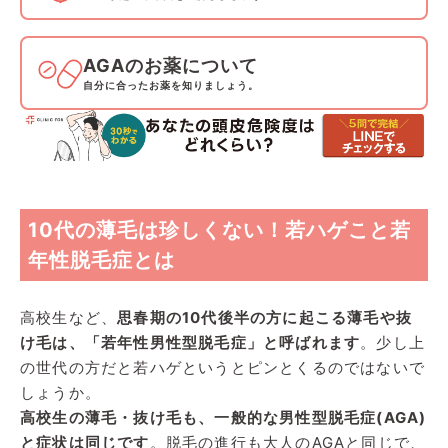
AGAのお薬について
自分に合ったお薬を知りましょう。
10代の薄毛は珍しくない！若ハゲこと若
年性脱毛症とは
高校生など、
思春期の10代後半の方に起こる薄毛や抜
け毛は、「若年性男性型脱毛症」と呼ばれます
。少し上
の世代の方だと若ハゲというとピンとくるのではないで
しょうか。
高校生の薄毛・抜け毛も、一般的な男性型脱毛症(AGA)
と症状は同じです
。脱毛の進行も大人のAGAと同じで、