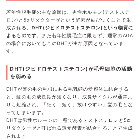
若年性脱毛症の主な原因は、男性ホルモン(テストステ
ロン)と5αリダクターゼという酵素が結びつくことで生
成される、
DHT(ジヒドロテストステロン)という物質に
よるものです
。また若年性脱毛症に限らず、通常のAGA
の場合においてもこのDHTが主な原因となっていま
す。
DHT(ジヒドロテストステロン)が毛母細胞の活動
を弱める
DHTが髪の毛の毛根にある毛乳頭の受容体に結合する
と、髪の毛の成長期が短くなり、成長サイクルが通常よ
りも短縮され、「細く、短く、抜けやすい」髪の毛とな
ってしまいます。
DHTは男性ホルモンの一種であるテストステロンと5α
リダクターゼと呼ばれる還元酵素が結合することで生成
されます。