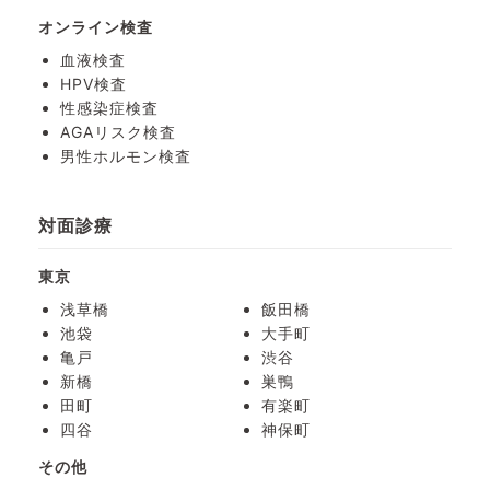
オンライン検査
血液検査
HPV検査
性感染症検査
AGAリスク検査
男性ホルモン検査
対面診療
東京
浅草橋
飯田橋
池袋
大手町
亀戸
渋谷
新橋
巣鴨
田町
有楽町
四谷
神保町
その他