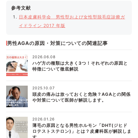
参考文献
日本皮膚科学会 男性型および女性型脱毛症診療ガ
イドライン 2017 年版
男性AGAの原因・対策についての関連記事
2026.06.08
ハゲ方の種類は大きく3つ！それぞれの原因と
特徴について徹底解説
2025.10.07
頭皮の痛みは放っておくと危険？AGAとの関係
や対策について医師が解説します。
2026.01.26
薄毛の原因となる男性ホルモン「DHT(ジヒド
ロテストステロン)」とは？皮膚科医が解説しま
す。