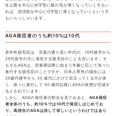
生え際を中心にM字型に髪の毛が薄くなっていく方もい
れば、頭頂部を中心にO字型に薄くなっていくという方
もいらっしゃいます。
AGA発症者のうち約10%は10代
若年性脱毛症は、言葉の通り若い年代の、10代後半から
20代前半の方に発症する脱毛症のことを言います。そ
もそもAGAは、思春期以降に始まり年齢に応じて徐々に
進行する脱毛症のことですが、日本人男性の場合には
20歳代後半から 30 歳代にかけて目立ってくる方が多
く、徐々に進行して 40 歳代以後にAGAの状態が完成す
るとされています。
しかし、AGAの発症者の割合を見てみると、
AGA発症
者全体のうち、約10％では10代で発症しはじめてお
り、高校生のAGAは決して珍しいというわけではあり