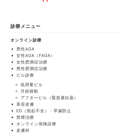
診療メニュー
オンライン診療
男性AGA
女性AGA（FAGA）
女性肥満症治療
男性肥満症治療
ピル診療
低用量ピル
月経移動
アフターピル
（緊急避妊薬）
美容皮膚
ED（勃起不全）・
早漏防止
禁煙治療
オンライン保険診療
皮膚科