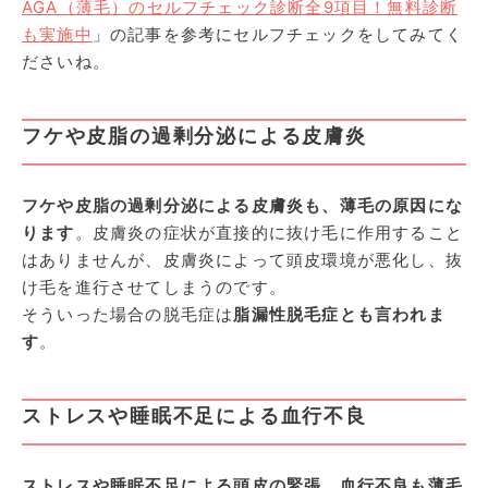
AGA（薄毛）のセルフチェック診断全9項目！無料診断
も実施中
」の記事を参考にセルフチェックをしてみてく
ださいね。
フケや皮脂の過剰分泌による皮膚炎
フケや皮脂の過剰分泌による皮膚炎も、薄毛の原因にな
ります
。皮膚炎の症状が直接的に抜け毛に作用すること
はありませんが、皮膚炎によって頭皮環境が悪化し、抜
け毛を進行させてしまうのです。
そういった場合の脱毛症は
脂漏性脱毛症とも言われま
す
。
ストレスや睡眠不足による血行不良
ストレスや睡眠不足による頭皮の緊張、血行不良も薄毛