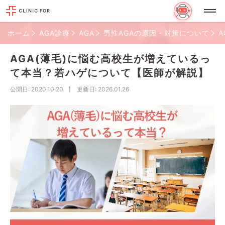
ホーム
AGA診療
AGA
男性AGAの原因・対策について
AGA(薄毛)に悩む高校生が増えているっ
て本当？若ハゲについて【医師が解説】
公開日
: 2020.10.20
更新日
: 2026.01.26