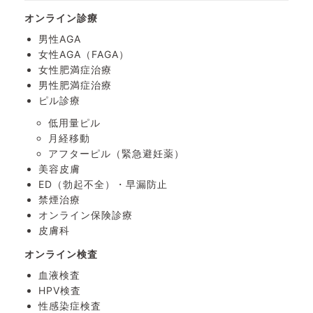
オンライン診療
男性AGA
女性AGA（FAGA）
女性肥満症治療
男性肥満症治療
ピル診療
低用量ピル
月経移動
アフターピル
（緊急避妊薬）
美容皮膚
ED（勃起不全）・
早漏防止
禁煙治療
オンライン保険診療
皮膚科
オンライン検査
血液検査
HPV検査
性感染症検査