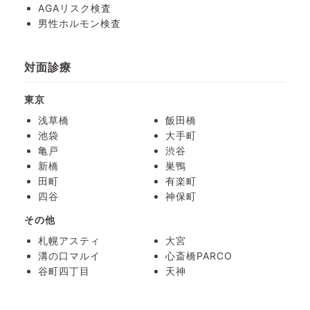
AGAリスク検査
男性ホルモン検査
対面診療
東京
浅草橋
飯田橋
池袋
大手町
亀戸
渋谷
新橋
巣鴨
田町
有楽町
四谷
神保町
その他
札幌アスティ
大宮
溝の口マルイ
心斎橋PARCO
谷町四丁目
天神