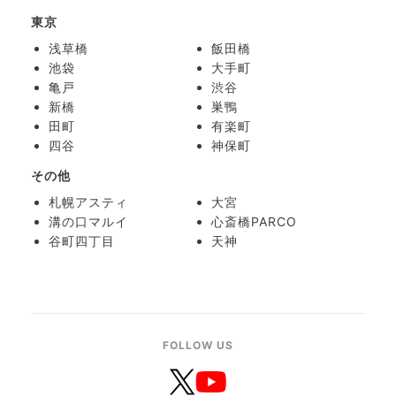
東京
浅草橋
飯田橋
池袋
大手町
亀戸
渋谷
新橋
巣鴨
田町
有楽町
四谷
神保町
その他
札幌アスティ
大宮
溝の口マルイ
心斎橋PARCO
谷町四丁目
天神
FOLLOW US