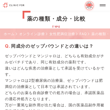
薬の種類・成分・比較
TYPE
ホーム
オンライン診療
女性肥満症治療
FAQ
薬の種類・
同成分のゼップバウンドとの違いは？
ゼップバウンドとマンジャロは、どちらも有効成分がチ
ルゼパチドであり、同じ有効成分の薬剤です。
違いはどんな疾患の治療薬として承認を受けているかで
す。
マンジャロは2型糖尿病の治療薬、ゼップバウンドは肥
満症の治療薬として日本では承認されています。
どちらのお薬も自由診療での処方の場合は、承認医薬品
の適応外処方となります。
万が一重篤な副作用が出た場合は、国の医薬品副作用被