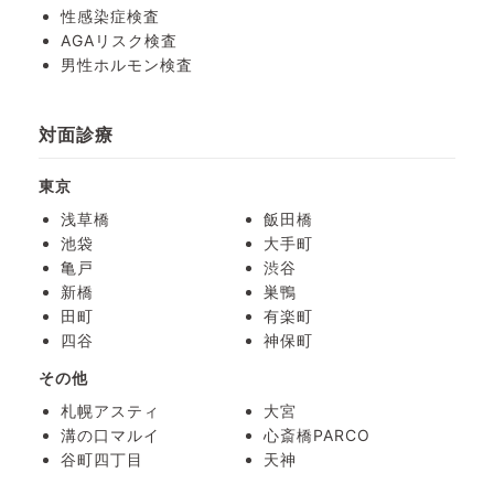
性感染症検査
AGAリスク検査
男性ホルモン検査
対面診療
東京
浅草橋
飯田橋
池袋
大手町
亀戸
渋谷
新橋
巣鴨
田町
有楽町
四谷
神保町
その他
札幌アスティ
大宮
溝の口マルイ
心斎橋PARCO
谷町四丁目
天神