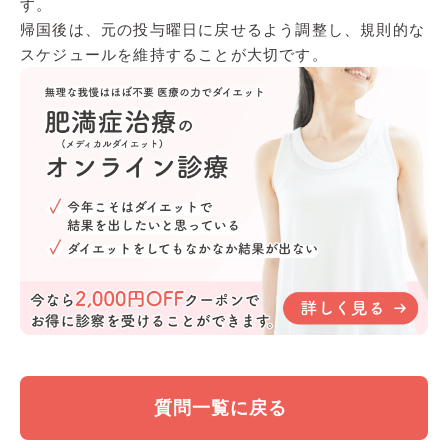
す。
帰国後は、元の投与曜日に戻せるよう調整し、規則的な
スケジュールを維持することが大切です。
質問一覧に戻る