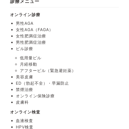
診療メニュー
オンライン診療
男性AGA
女性AGA（FAGA）
女性肥満症治療
男性肥満症治療
ピル診療
低用量ピル
月経移動
アフターピル
（緊急避妊薬）
美容皮膚
ED（勃起不全）・
早漏防止
禁煙治療
オンライン保険診療
皮膚科
オンライン検査
血液検査
HPV検査