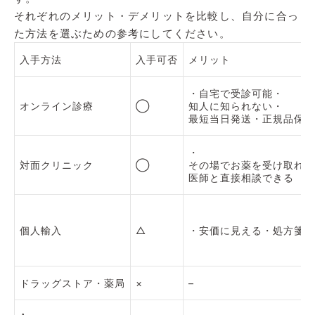
それぞれのメリット・デメリットを比較し、自分に合っ
た方法を選ぶための参考にしてください。
入手方法
入手可否
メリット
・自宅で受診可能・
オンライン診療
◯
知人に知られない・
最短当日発送・正規品保証
・
対面クリニック
◯
その場でお薬を受け取れる
医師と直接相談できる
個人輸入
△
・安価に見える・処方箋不
ドラッグストア・薬局
×
–