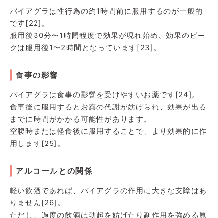
バイアグラは性行為の約1時間前に服用するのが一般的
です[22]。
服用後30分〜1時間程度で効果が現れ始め、効果のピー
クは服用後1〜2時間となっています[23]。
食事の影響
バイアグラは食事の影響を受けやすいお薬です[24]。
食事後に服用するとお薬の代謝が妨げられ、効果が出る
までに時間がかかる可能性があります。
空腹時または軽食後に服用することで、より効果的に作
用します[25]。
アルコールとの関係
軽い飲酒であれば、バイアグラの作用に大きな支障はあ
りません[26]。
ただし、過度の飲酒は勃起を妨げたり副作用を強める原