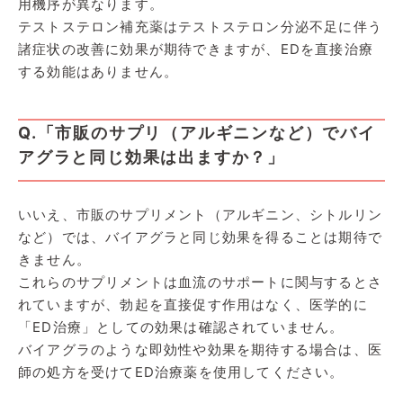
用機序が異なります。
テストステロン補充薬はテストステロン分泌不足に伴う
諸症状の改善に効果が期待できますが、EDを直接治療
する効能はありません。
Q.「市販のサプリ（アルギニンなど）でバイ
アグラと同じ効果は出ますか？」
いいえ、市販のサプリメント（アルギニン、シトルリン
など）では、バイアグラと同じ効果を得ることは期待で
きません。
これらのサプリメントは血流のサポートに関与するとさ
れていますが、勃起を直接促す作用はなく、医学的に
「ED治療」としての効果は確認されていません。
バイアグラのような即効性や効果を期待する場合は、医
師の処方を受けてED治療薬を使用してください。