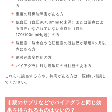
方
重度の肝機能障害がある方
低血圧（血圧90/50mmHg未満）または治療によ
る管理がなされていない高血圧（血圧
170/100mmHg超）の方
脳梗塞・脳出血や心筋梗塞の既往歴が最近6ヶ月以
内にある方
網膜色素変性症の方
バイアグラに対し過敏症の既往歴のある方
これらに該当する方や、持病がある方は、医師に相談し
てください。
市販のサプリなどでバイアグラと同じ効
果を得られるものはないの？