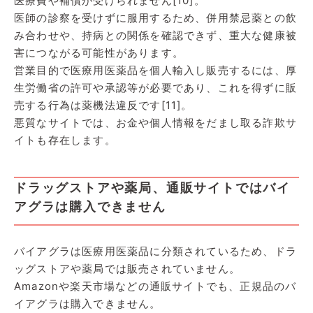
医療費や補償が受けられません[10]。
医師の診察を受けずに服用するため、併用禁忌薬との飲
み合わせや、持病との関係を確認できず、重大な健康被
害につながる可能性があります。
営業目的で医療用医薬品を個人輸入し販売するには、厚
生労働省の許可や承認等が必要であり、これを得ずに販
売する行為は薬機法違反です[11]。
悪質なサイトでは、お金や個人情報をだまし取る詐欺サ
イトも存在します。
ドラッグストアや薬局、通販サイトではバイ
アグラは購入できません
バイアグラは医療用医薬品に分類されているため、ドラ
ッグストアや薬局では販売されていません。
Amazonや楽天市場などの通販サイトでも、正規品のバ
イアグラは購入できません。