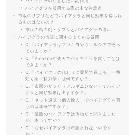
バイアグラの注意したい副作用
バイアグラを服用する際の主な注意点
市販のサプリなどでバイアグラと同じ効果を得られ
るものはないの？
市販の精力剤・サプリとバイアグラの違い
バイアグラの市販に関するよくある質問
Q.「バイアグラはマツキヨやウエルシアで売っ
ていますか？」
Q.「Amazonや楽天でバイアグラを買うことは
できますか？」
Q.「バイアグラの代わりに薬局で買える、一番
効く薬（精力剤）は何ですか？」
Q.「市販のサプリ（アルギニンなど）でバイア
グラと同じ効果は出ますか？」
Q.「ネット通販（個人輸入）でバイアグラを買
うのは違法ですか？」
Q.「通販のバイアグラは偽物だと聞きました
が、本当ですか？」
Q.「なぜバイアグラは市販されないのです
か？」