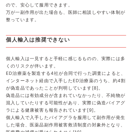
ので、安心して服用できます。
万が一副作用が出た場合も、医師に相談しやすい体制が
整っています。
個人輸入は推奨できない
個人輸入は一見すると手軽に感じるものの、実際には多
くのリスクが伴います。
ED治療薬を製造する4社が合同で行った調査によると、
インターネット経由で入手したED治療薬のうち、約4割
が偽造品であったことが判明しています[8]。
偽造品には有効成分が含まれていなかったり、不純物が
混入していたりする可能性があり、実際に偽造バイアグ
ラによる健康被害も報告されています[9]。
個人輸入で入手したバイアグラを服用して副作用が発生
した場合、医薬品副作用被害救済制度の対象外となり、