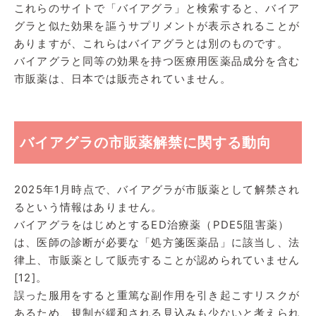
これらのサイトで「バイアグラ」と検索すると、バイア
グラと似た効果を謳うサプリメントが表示されることが
ありますが、これらはバイアグラとは別のものです。
バイアグラと同等の効果を持つ医療用医薬品成分を含む
市販薬は、日本では販売されていません。
バイアグラの市販薬解禁に関する動向
2025年1月時点で、バイアグラが市販薬として解禁され
るという情報はありません。
バイアグラをはじめとするED治療薬（PDE5阻害薬）
は、医師の診断が必要な「処方箋医薬品」に該当し、法
律上、市販薬として販売することが認められていません
[12]。
誤った服用をすると重篤な副作用を引き起こすリスクが
あるため、規制が緩和される見込みも少ないと考えられ