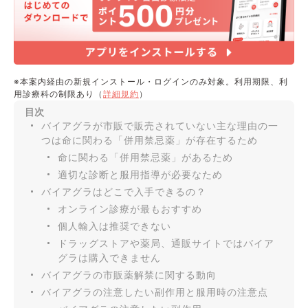
※本案内経由の新規インストール・ログインのみ対象。利用期限、利
用診療科の制限あり（
詳細規約
）
目次
バイアグラが市販で販売されていない主な理由の一
つは命に関わる「併用禁忌薬」が存在するため
命に関わる「併用禁忌薬」があるため
適切な診断と服用指導が必要なため
バイアグラはどこで入手できるの？
オンライン診療が最もおすすめ
個人輸入は推奨できない
ドラッグストアや薬局、通販サイトではバイア
グラは購入できません
バイアグラの市販薬解禁に関する動向
バイアグラの注意したい副作用と服用時の注意点