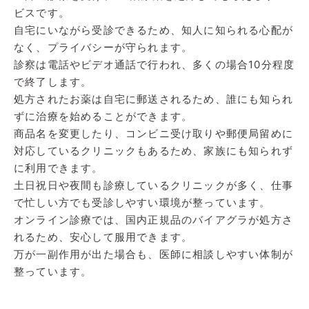
ビスです。
自宅にいながら受診できるため、知人に知られる心配が
なく、プライバシーが守られます。
診察は電話やビデオ通話で行われ、多くの場合10分程度
で終了します。
処方されたお薬は自宅に郵送されるため、誰にも知られ
ずに治療を始めることができます。
商品名を変更したり、コンビニ受け取りや郵便局留めに
対応しているクリニックもあるため、家族にも知られず
に利用できます。
土日祝日や夜間も診療しているクリニックが多く、仕事
で忙しい方でも受診しやすい環境が整っています。
オンライン診療では、国内正規品のバイアグラが処方さ
れるため、安心して服用できます。
万が一副作用が出た場合も、医師に相談しやすい体制が
整っています。