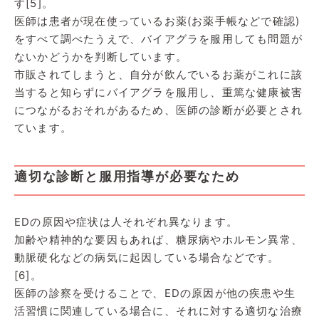
す[5]。
医師は患者が現在使っているお薬(お薬手帳などで確認)
をすべて調べたうえで、バイアグラを服用しても問題が
ないかどうかを判断しています。
市販されてしまうと、自分が飲んでいるお薬がこれに該
当すると知らずにバイアグラを服用し、重篤な健康被害
につながるおそれがあるため、医師の診断が必要とされ
ています。
適切な診断と服用指導が必要なため
EDの原因や症状は人それぞれ異なります。
加齢や精神的な要因もあれば、糖尿病やホルモン異常、
動脈硬化などの病気に起因している場合などです。
[6]。
医師の診察を受けることで、EDの原因が他の疾患や生
活習慣に関連している場合に、それに対する適切な治療