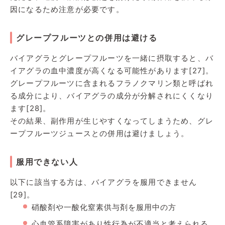
因になるため注意が必要です。
グレープフルーツとの併用は避ける
バイアグラとグレープフルーツを一緒に摂取すると、バ
イアグラの血中濃度が高くなる可能性があります[27]。
グレープフルーツに含まれるフラノクマリン類と呼ばれ
る成分により、バイアグラの成分が分解されにくくなり
ます[28]。
その結果、副作用が生じやすくなってしまうため、グレ
ープフルーツジュースとの併用は避けましょう。
服用できない人
以下に該当する方は、バイアグラを服用できません
[29]。
硝酸剤や一酸化窒素供与剤を服用中の方
心血管系障害があり性行為が不適当と考えられる