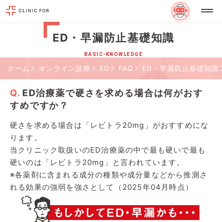
ED・早漏防止基礎知識
BASIC-KNOWLEDGE
ホーム
オンライン診療
ED
FAQ
ED・早漏防止基礎知識
ED治療薬で硬さを求める場合は何がおす
すめですか？
硬さを求める場合は「レビトラ20mg」がおすすめにな
ります。
当クリニック取扱いのED治療薬の中で最も硬いで最も
硬いのは「レビトラ20mg」と言われています。
※各薬剤に含まれる成分の種類や成分量などから推測さ
れる効果の強弱を強さとして（2025年04月時点）