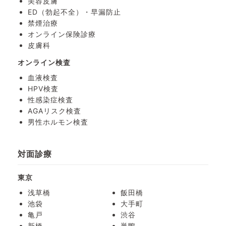
美容皮膚
ED（勃起不全）・
早漏防止
禁煙治療
オンライン保険診療
皮膚科
オンライン検査
血液検査
HPV検査
性感染症検査
AGAリスク検査
男性ホルモン検査
対面診療
東京
浅草橋
飯田橋
池袋
大手町
亀戸
渋谷
新橋
巣鴨