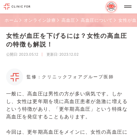
ホーム
オンライン診療
高血圧
高血圧について
女性が血
女性が血圧を下げるには？女性の高血圧
の特徴も解説！
公開日
: 2023.05.12
更新日
: 2023.12.02
監修：クリニックフォアグループ医師
一般に、高血圧は男性の方が多い病気です。しか
し、女性は更年期を境に高血圧患者が急激に増える
という特徴があり、「更年期高血圧」という特殊な
高血圧を発症することもあります。
今回は、更年期高血圧をメインに、女性の高血圧に