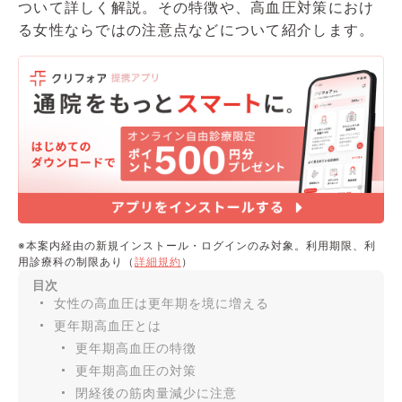
ついて詳しく解説。その特徴や、高血圧対策におけ
る女性ならではの注意点などについて紹介します。
※本案内経由の新規インストール・ログインのみ対象。利用期限、利
用診療科の制限あり（
詳細規約
）
目次
女性の高血圧は更年期を境に増える
更年期高血圧とは
更年期高血圧の特徴
更年期高血圧の対策
閉経後の筋肉量減少に注意