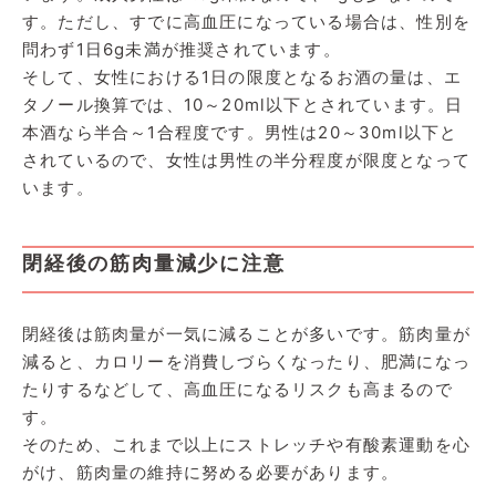
す。ただし、すでに高血圧になっている場合は、性別を
問わず1日6g未満が推奨されています。
そして、女性における1日の限度となるお酒の量は、エ
タノール換算では、10～20ml以下とされています。日
本酒なら半合～1合程度です。男性は20～30ml以下と
されているので、女性は男性の半分程度が限度となって
います。
閉経後の筋肉量減少に注意
閉経後は筋肉量が一気に減ることが多いです。筋肉量が
減ると、カロリーを消費しづらくなったり、肥満になっ
たりするなどして、高血圧になるリスクも高まるので
す。
そのため、これまで以上にストレッチや有酸素運動を心
がけ、筋肉量の維持に努める必要があります。