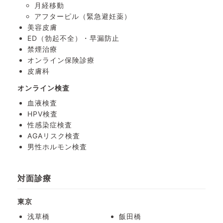
月経移動
アフターピル
（緊急避妊薬）
美容皮膚
ED（勃起不全）・
早漏防止
禁煙治療
オンライン保険診療
皮膚科
オンライン検査
血液検査
HPV検査
性感染症検査
AGAリスク検査
男性ホルモン検査
対面診療
東京
浅草橋
飯田橋