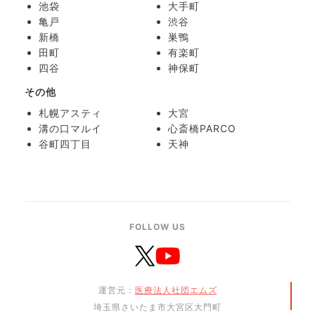
池袋
大手町
亀戸
渋谷
新橋
巣鴨
田町
有楽町
四谷
神保町
その他
札幌アスティ
大宮
溝の口マルイ
心斎橋PARCO
谷町四丁目
天神
FOLLOW US
運営元：
医療法人社団エムズ
埼玉県さいたま市大宮区大門町