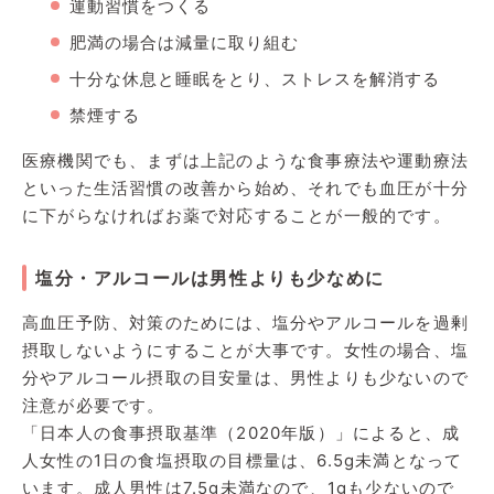
運動習慣をつくる
肥満の場合は減量に取り組む
十分な休息と睡眠をとり、ストレスを解消する
禁煙する
医療機関でも、まずは上記のような食事療法や運動療法
といった生活習慣の改善から始め、それでも血圧が十分
に下がらなければお薬で対応することが一般的です。
塩分・アルコールは男性よりも少なめに
高血圧予防、対策のためには、塩分やアルコールを過剰
摂取しないようにすることが大事です。女性の場合、塩
分やアルコール摂取の目安量は、男性よりも少ないので
注意が必要です。
「日本人の食事摂取基準（2020年版）」によると、成
人女性の1日の食塩摂取の目標量は、6.5g未満となって
います。成人男性は7.5g未満なので、1gも少ないので