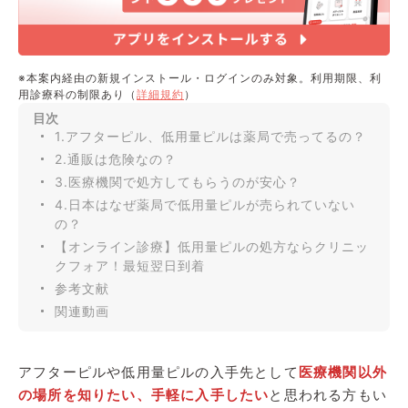
※本案内経由の新規インストール・ログインのみ対象。利用期限、利
用診療科の制限あり（
詳細規約
）
目次
1.アフターピル、低用量ピルは薬局で売ってるの？
2.通販は危険なの？
3.医療機関で処方してもらうのが安心？
4.日本はなぜ薬局で低用量ピルが売られていない
の？
【オンライン診療】低用量ピルの処方ならクリニッ
クフォア！最短翌日到着
参考文献
関連動画
アフターピルや低用量ピルの入手先として
医療機関以外
の場所を知りたい、手軽に入手したい
と思われる方もい