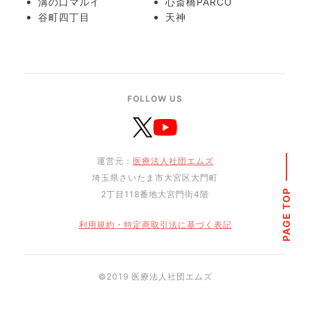
溝の口マルイ
心斎橋PARCO
谷町四丁目
天神
FOLLOW US
運営元：
医療法人社団エムズ
埼玉県さいたま市大宮区大門町
PAGE TOP
2丁目118番地大宮門街4階
利用規約・特定商取引法に基づく表記
©︎2019 医療法人社団エムズ