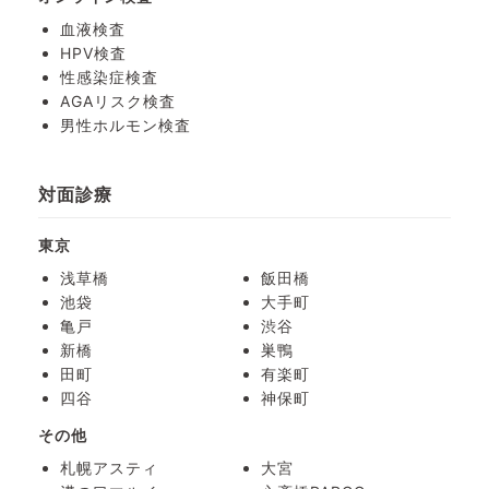
血液検査
HPV検査
性感染症検査
AGAリスク検査
男性ホルモン検査
対面診療
東京
浅草橋
飯田橋
池袋
大手町
亀戸
渋谷
新橋
巣鴨
田町
有楽町
四谷
神保町
その他
札幌アスティ
大宮