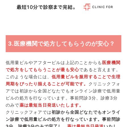
3.医療機関で処方してもらうのが安心？
低用量ピルやアフターピルは上記のことからも
医療機関
で処方をしてもらうことが最も安心
であると言えます。
このような場合には、
低用量ピルを服用することで生理
周期をぴったり揃えることが可能です。
クリニックフォ
アでは初診から全国どなたでもオンライン診療で低用量
ピルの処方を行なっています。事前問診3分、診療3分
のみで
薬は最短当日発送いたします。
クリニックフォアでは
初診から全国どなたでもオンライ
ン診療で低用量ピルの処方を行なっています。事前問診
3分、診療3分のみで完了し、
薬は最短当日発送
いたし