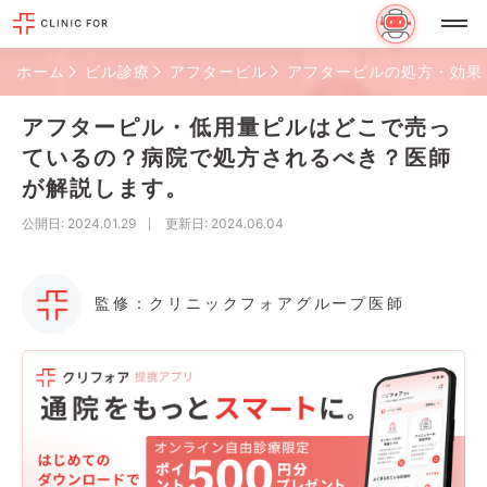
ホーム
ピル診療
アフターピル
アフターピルの処方・効果
アフターピル・低用量ピルはどこで売っ
ているの？病院で処方されるべき？医師
が解説します。
公開日
: 2024.01.29
更新日
: 2024.06.04
監修：クリニックフォアグループ医師