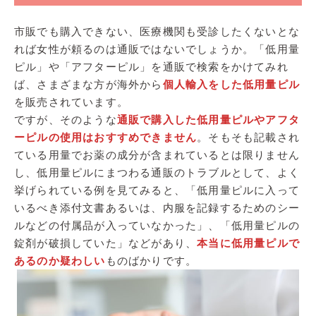
市販でも購入できない、医療機関も受診したくないとな
れば女性が頼るのは通販ではないでしょうか。「低用量
ピル」や「アフターピル」を通販で検索をかけてみれ
ば、さまざまな方が海外から
個人輸入をした低用量ピル
を販売されています。
ですが、そのような
通販で購入した低用量ピルやアフタ
ーピルの使用はおすすめできません
。そもそも記載され
ている用量でお薬の成分が含まれているとは限りません
し、低用量ピルにまつわる通販のトラブルとして、よく
挙げられている例を見てみると、「低用量ピルに入って
いるべき添付文書あるいは、内服を記録するためのシー
ルなどの付属品が入っていなかった」、「低用量ピルの
錠剤が破損していた」などがあり、
本当に低用量ピルで
あるのか疑わしい
ものばかりです。