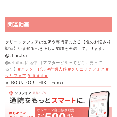
関連動画
クリニックフォアは医師や専門家による【性のお悩み相
談室】いま知るべき正しい知識を発信しております。
@clinicfor
@c4h5nsに返信 【アフターピルってどこに売って
る？】
#アフターピル
#産婦人科
#クリニックフォア
#
クリフォア
#clinicfor
♬ BORN FOR THIS – Foxxi