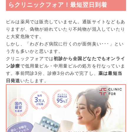
らクリニックフォア！最短翌日到着
ピルは薬局では販売していません。通販サイトなどもあ
りますが、偽物が紛れていたり不純物が混入していたり
と大変危険です。
しかし、「わざわざ病院に行くのが面倒臭い･･･」とい
う方も多いかと思います。
クリニックフォアでは
初診から全国どなたでもオンライ
ン診療
で低用量ピル・中用量ピルの処方を行なっていま
す。事前問診3分、診療3分のみで完了し、
薬は最短当
日発送
いたします。