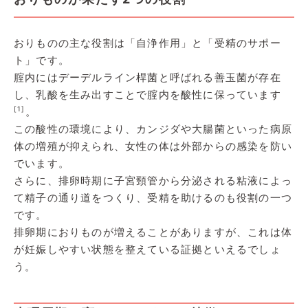
おりものの主な役割は「自浄作用」と「受精のサポー
ト」です。
腟内にはデーデルライン桿菌と呼ばれる善玉菌が存在
し、乳酸を生み出すことで腟内を酸性に保っています
[1]
。
この酸性の環境により、カンジダや大腸菌といった病原
体の増殖が抑えられ、女性の体は外部からの感染を防い
でいます。
さらに、排卵時期に子宮頸管から分泌される粘液によっ
て精子の通り道をつくり、受精を助けるのも役割の一つ
です。
排卵期におりものが増えることがありますが、これは体
が妊娠しやすい状態を整えている証拠といえるでしょ
う。