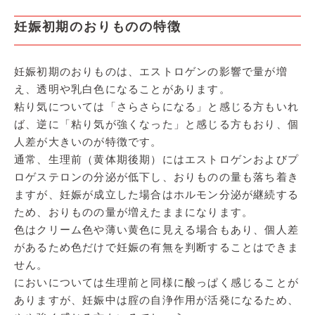
妊娠初期のおりものの特徴
妊娠初期のおりものは、エストロゲンの影響で量が増
え、透明や乳白色になることがあります。
粘り気については「さらさらになる」と感じる方もいれ
ば、逆に「粘り気が強くなった」と感じる方もおり、個
人差が大きいのが特徴です。
通常、生理前（黄体期後期）にはエストロゲンおよびプ
ロゲステロンの分泌が低下し、おりものの量も落ち着き
ますが、妊娠が成立した場合はホルモン分泌が継続する
ため、おりものの量が増えたままになります。
色はクリーム色や薄い黄色に見える場合もあり、個人差
があるため色だけで妊娠の有無を判断することはできま
せん。
においについては生理前と同様に酸っぱく感じることが
ありますが、妊娠中は腟の自浄作用が活発になるため、