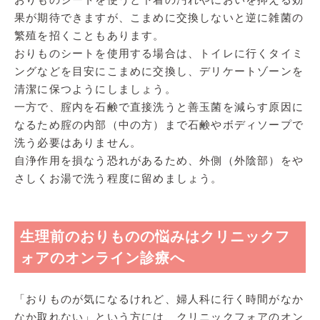
果が期待できますが、こまめに交換しないと逆に雑菌の
繁殖を招くこともあります。
おりものシートを使用する場合は、トイレに行くタイミ
ングなどを目安にこまめに交換し、デリケートゾーンを
清潔に保つようにしましょう。
一方で、腟内を石鹸で直接洗うと善玉菌を減らす原因に
なるため腟の内部（中の方）まで石鹸やボディソープで
洗う必要はありません。
自浄作用を損なう恐れがあるため、外側（外陰部）をや
さしくお湯で洗う程度に留めましょう。
生理前のおりものの悩みはクリニックフ
ォアのオンライン診療へ
「おりものが気になるけれど、婦人科に行く時間がなか
なか取れない」という方には、クリニックフォアのオン