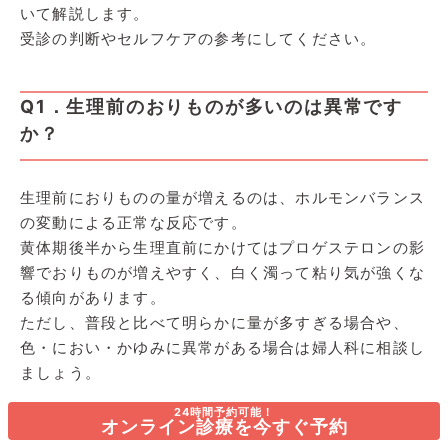
いて解説します。
受診の判断やセルフケアの参考にしてください。
Q1．生理前のおりものが多いのは異常です
か？
生理前におりものの量が増えるのは、ホルモンバランス
の変動による正常な反応です。
黄体期後半から生理直前にかけてはプロゲステロンの影
響でおりものが増えやすく、白く濁って粘り気が強くな
る傾向があります。
ただし、普段と比べて明らかに量が多すぎる場合や、
色・におい・かゆみに異常がある場合は婦人科に相談し
ましょう。
24時間予約可能！
オンライン診療を今すぐ予約
Q2．生理前のおりものが黄色いのは病気です