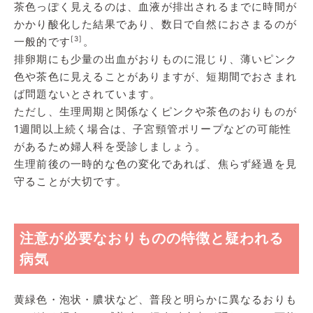
茶色っぽく見えるのは、血液が排出されるまでに時間が
かかり酸化した結果であり、数日で自然におさまるのが
[3]
一般的です
。
排卵期にも少量の出血がおりものに混じり、薄いピンク
色や茶色に見えることがありますが、短期間でおさまれ
ば問題ないとされています。
ただし、生理周期と関係なくピンクや茶色のおりものが
1週間以上続く場合は、子宮頸管ポリープなどの可能性
があるため婦人科を受診しましょう。
生理前後の一時的な色の変化であれば、焦らず経過を見
守ることが大切です。
注意が必要なおりものの特徴と疑われる
病気
黄緑色・泡状・膿状など、普段と明らかに異なるおりも