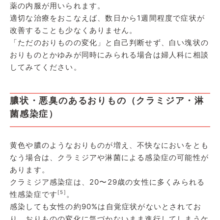
薬の内服が用いられます。
適切な治療をおこなえば、数日から1週間程度で症状が
改善することも少なくありません。
「ただのおりものの変化」と自己判断せず、白い塊状の
おりものとかゆみが同時にみられる場合は婦人科に相談
してみてください。
膿状・悪臭のあるおりもの（クラミジア・淋
菌感染症）
黄色や膿のようなおりものが増え、不快なにおいをとも
なう場合は、クラミジアや淋菌による感染症の可能性が
あります。
クラミジア感染症は、20〜29歳の女性に多くみられる
[5]
性感染症です
。
感染しても女性の約90%は自覚症状がないとされてお
り、おりものの変化に気づかないまま進行してしまうケ