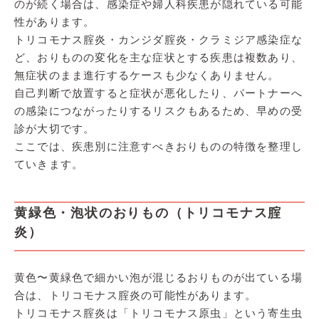
のが続く場合は、感染症や婦人科疾患が隠れている可能
性があります。
トリコモナス腟炎・カンジダ腟炎・クラミジア感染症な
ど、おりものの変化を主な症状とする疾患は複数あり、
無症状のまま進行するケースも少なくありません。
自己判断で放置すると症状が悪化したり、パートナーへ
の感染につながったりするリスクもあるため、早めの受
診が大切です。
ここでは、疾患別に注意すべきおりものの特徴を整理し
ていきます。
黄緑色・泡状のおりもの（トリコモナス腟
炎）
黄色〜黄緑色で細かい泡が混じるおりものが出ている場
合は、トリコモナス腟炎の可能性があります。
トリコモナス腟炎は「トリコモナス原虫」という寄生虫