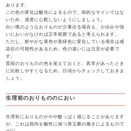
あります。
この色の変化は酸化によるもので、病的なサインではな
いため、過度に心配しないようにしましょう。
白い塊のようなおりものが少量出る場合も、かゆみや強
いにおいがなければ正常範囲であると考えられます。
ただし、鮮やかな黄色や黄緑色に変化している場合は感
染症の可能性があるため、色の違いには注意が必要で
す。
普段のおりものの色を覚えておくと、異常があったとき
に比較しやすくなるため、日頃からチェックしておきま
しょう。
生理前のおりもののにおい
生理前におりものがやや酸っぱく感じることがあります
が、これは腟内を酸性に保つ善玉菌の働きによるもので
[1]