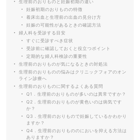
生理前のおりものと妊娠初期の違い
妊娠初期のおりものの特徴
着床出血と生理前の出血の見分け方
妊娠の可能性があるときの確認方法
婦人科を受診する目安
すぐに受診すべき症状
受診前に確認しておくと役立つポイント
定期的な婦人科検診の重要性
生理前のおりものが気になるときの対処法
生理前のおりものの悩みはクリニックフォアのオン
ライン診療へ
生理前のおりものに関するよくある質問
Q1．生理前のおりものが多いのは異常ですか？
Q2．生理前のおりものが黄色いのは病気です
か？
Q3．生理前のおりもので妊娠しているかわかり
ますか？
Q4．生理前のおりもののにおいを抑える方法は
ありますか？