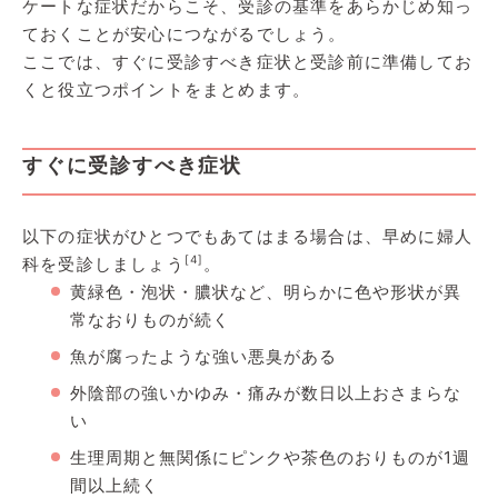
ケートな症状だからこそ、受診の基準をあらかじめ知っ
ておくことが安心につながるでしょう。
ここでは、すぐに受診すべき症状と受診前に準備してお
くと役立つポイントをまとめます。
すぐに受診すべき症状
以下の症状がひとつでもあてはまる場合は、早めに婦人
[4]
科を受診しましょう
。
黄緑色・泡状・膿状など、明らかに色や形状が異
常なおりものが続く
魚が腐ったような強い悪臭がある
外陰部の強いかゆみ・痛みが数日以上おさまらな
い
生理周期と無関係にピンクや茶色のおりものが1週
間以上続く