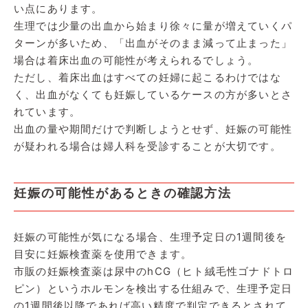
い点にあります。
生理では少量の出血から始まり徐々に量が増えていくパ
ターンが多いため、「出血がそのまま減って止まった」
場合は着床出血の可能性が考えられるでしょう。
ただし、着床出血はすべての妊婦に起こるわけではな
く、出血がなくても妊娠しているケースの方が多いとさ
れています。
出血の量や期間だけで判断しようとせず、妊娠の可能性
が疑われる場合は婦人科を受診することが大切です。
妊娠の可能性があるときの確認方法
妊娠の可能性が気になる場合、生理予定日の1週間後を
目安に妊娠検査薬を使用できます。
市販の妊娠検査薬は尿中のhCG（ヒト絨毛性ゴナドトロ
ピン）というホルモンを検出する仕組みで、生理予定日
の1週間後以降であれば高い精度で判定できるとされて