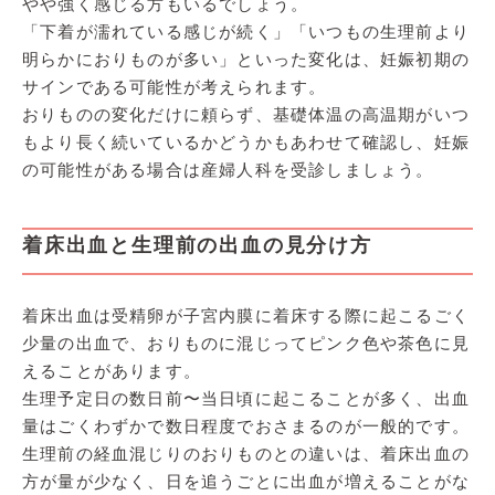
やや強く感じる方もいるでしょう。
「下着が濡れている感じが続く」「いつもの生理前より
明らかにおりものが多い」といった変化は、妊娠初期の
サインである可能性が考えられます。
おりものの変化だけに頼らず、基礎体温の高温期がいつ
もより長く続いているかどうかもあわせて確認し、妊娠
の可能性がある場合は産婦人科を受診しましょう。
着床出血と生理前の出血の見分け方
着床出血は受精卵が子宮内膜に着床する際に起こるごく
少量の出血で、おりものに混じってピンク色や茶色に見
えることがあります。
生理予定日の数日前〜当日頃に起こることが多く、出血
量はごくわずかで数日程度でおさまるのが一般的です。
生理前の経血混じりのおりものとの違いは、着床出血の
方が量が少なく、日を追うごとに出血が増えることがな