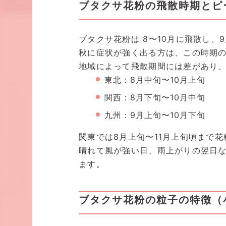
ブタクサ花粉の飛散時期とピ
ブタクサ花粉は 8〜10月に飛散し、
秋に症状が強く出る方は、この時期
地域によって飛散期間には差があり、
東北：8月中旬〜10月上旬
関西：8月下旬〜10月中旬
九州：9月上旬〜10月下旬
関東では8月上旬〜11月上旬頃まで
晴れて風が強い日、雨上がりの翌日
ます。
ブタクサ花粉の粒子の特徴（