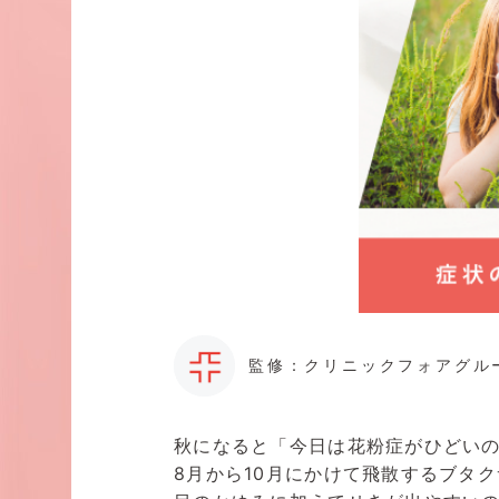
監修：クリニックフォアグル
秋になると「今日は花粉症がひどい
8月から10月にかけて飛散するブタ