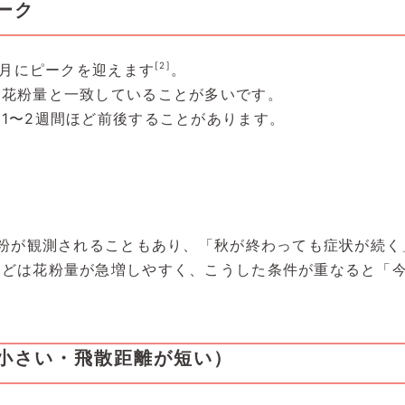
ーク
[2]
9月にピークを迎えます
。
の花粉量と一致していることが多いです。
1〜2週間ほど前後することがあります。
花粉が観測されることもあり、「秋が終わっても症状が続
などは花粉量が急増しやすく、こうした条件が重なると「
小さい・飛散距離が短い）