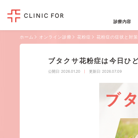
診療内容
ホーム
オンライン診療
花粉症
花粉症の症状と対策
ブタクサ花粉症は今日ひ
公開日
: 2026.01.20
更新日
: 2026.07.09