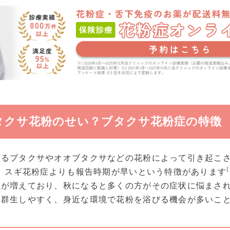
タクサ花粉のせい？ブタクサ花粉症の特徴
あるブタクサやオオブタクサなどの花粉によって引き起こ
[
れ、スギ花粉症よりも報告時期が早いという特徴があります
数が増えており、秋になると多くの方がその症状に悩まさ
に群生しやすく、身近な環境で花粉を浴びる機会が多いこ