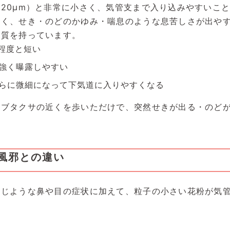
20μm）と非常に小さく、気管支まで入り込みやすいこ
なく、せき・のどのかゆみ・喘息のような息苦しさが出や
性質を持っています。
ル程度と短い
強く曝露しやすい
らに微細になって下気道に入りやすくなる
るブタクサの近くを歩いただけで、突然せきが出る・のど
風邪との違い
同じような鼻や目の症状に加えて、粒子の小さい花粉が気