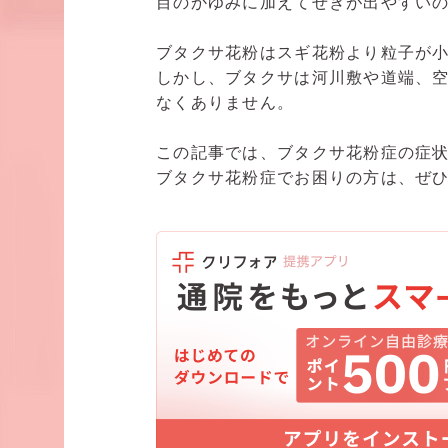
目のかゆみに加えてせきが出やすい
ブタクサ花粉はスギ花粉より粒子が
しかし、ブタクサは河川敷や道端、
なくありません。
この記事では、ブタクサ花粉症の症
ブタクサ花粉症でお困りの方は、ぜ