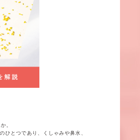
んか。
因のひとつであり、くしゃみや鼻水、