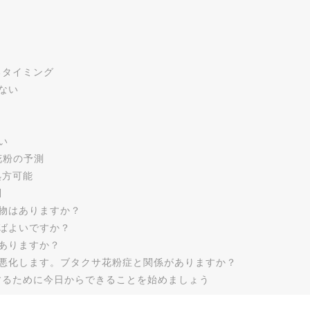
るタイミング
ない
い
花粉の予測
処方可能
問
物はありますか？
ばよいですか？
ありますか？
悪化します。ブタクサ花粉症と関係がありますか？
するために今日からできることを始めましょう