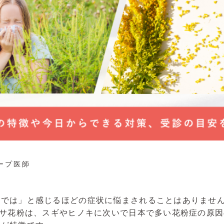
ープ医師
のでは」と感じるほどの症状に悩まされることはありませ
クサ花粉は、スギやヒノキに次いで日本で多い花粉症の原