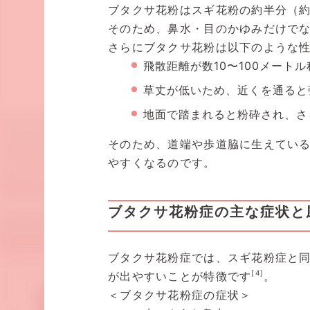
ブタクサ花粉はスギ花粉の約半分（約
そのため、鼻水・目のかゆみだけで
さらにブタクサ花粉は以下のような
飛散距離が数10〜100メート
草丈が低いため、近くを通ると
地面で踏まれると粉砕され、さ
そのため、道端や歩道脇に生えてい
やすくなるのです。
ブタクサ花粉症の主な症状と
ブタクサ花粉症では、スギ花粉症と
[4]
が出やすいことが特徴です
。
＜ブタクサ花粉症の症状＞