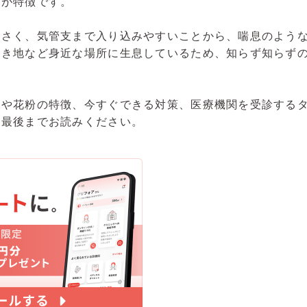
のが特徴です。
小さく、気管支まで入り込みやすいことから、喘息のよう
空き地など身近な場所に生息しているため、知らず知らず
状や花粉の特徴、今すぐできる対策、医療機関を受診する
ひ最後までお読みください。