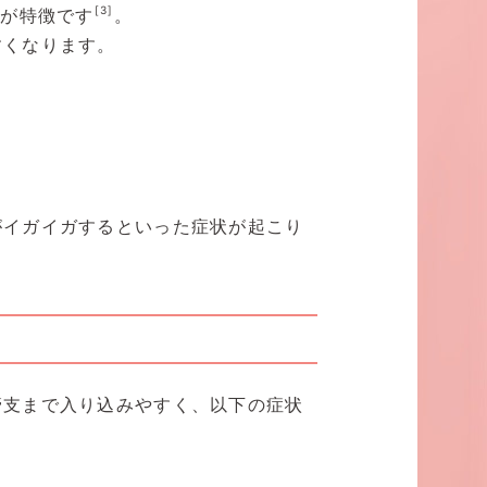
[3]
とが特徴です
。
すくなります。
がイガイガするといった症状が起こり
管支まで入り込みやすく、以下の症状