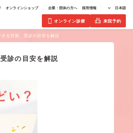
ジ
オンラインショップ
企業・団体の方へ
採用情報
日本語
オンライン診療
来院予約
できる対策、受診の目安を解説
受診の目安を解説