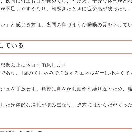
く、夜間に何度も目が覚めてしまうため、十分な休息がと
給が不足しやすくなり、朝起きたときに疲労感が残ったり
ない」と感じる方は、夜間の鼻づまりが睡眠の質を下げて
している
、想像以上に体力を消耗します。
であり、1回のくしゃみで消費するエネルギーは小さくて
ッシュを手放せず、頻繁に鼻をかむ動作を繰り返すため、
うした身体的な消耗が積み重なり、夕方にはからだがぐっ