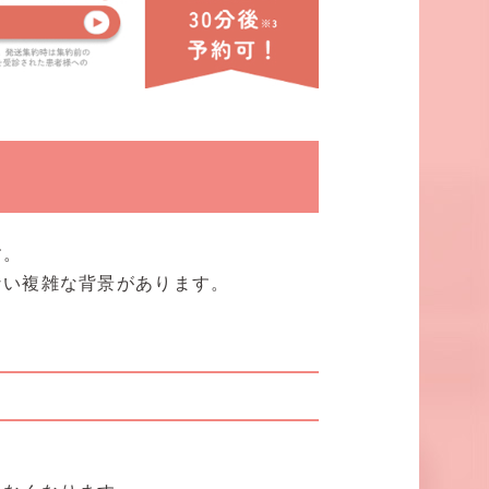
す。
ない複雑な背景があります。