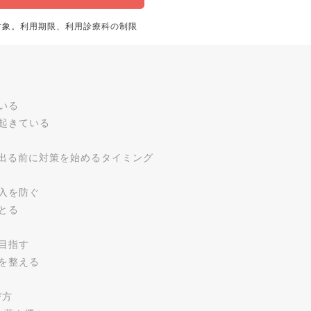
対象。利用期限、利用診療科の制限
いる
起きている
が出る前に対策を始めるタイミング
入を防ぐ
とる
目指す
を整える
び方