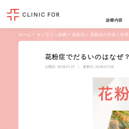
診療内容
ホーム
オンライン診療
花粉症
花粉症の症状と対策
花粉症でだるいのはなぜ
公開日
: 2026.01.27
更新日
: 2026.07.09