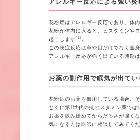
アレルギー反応による強い炎
花粉症はアレルギー反応であり、体
花粉が体内に入ると、ヒスタミンや
[2]
起こします
。
この炎症反応は鼻や目だけでなく全
アレルギー反応が強く出ている時期
お薬の副作用で眠気が出てい
花粉症のお薬を服用している場合、
とくに第1世代の抗ヒスタミン薬では
お薬を飲み始めてからだるさが強く
気になる方は医師に相談してみてく