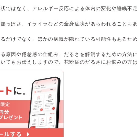
症状ではなく、アレルギー反応による体内の変化や睡眠不
や熱っぽさ、イライラなどの全身症状があらわれることも
するだけでなく、ほかの病気が隠れている可能性もあるた
じる原因や倦怠感の仕組み、だるさを解消するための方法
ついてもお伝えしますので、花粉症のだるさにお悩みの方