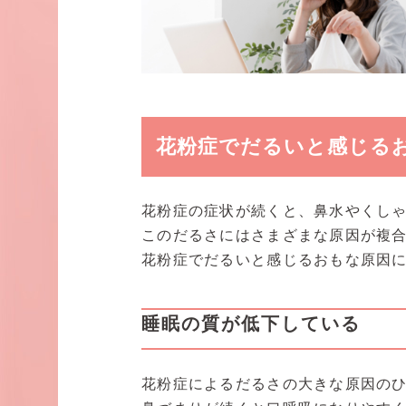
花粉症でだるいと感じる
花粉症の症状が続くと、鼻水やくし
このだるさにはさまざまな原因が複
花粉症でだるいと感じるおもな原因
睡眠の質が低下している
花粉症によるだるさの大きな原因の