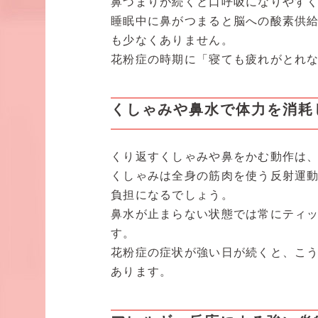
鼻づまりが続くと口呼吸になりやす
睡眠中に鼻がつまると脳への酸素供
も少なくありません。
花粉症の時期に「寝ても疲れがとれ
くしゃみや鼻水で体力を消耗
くり返すくしゃみや鼻をかむ動作は
くしゃみは全身の筋肉を使う反射運動
負担になるでしょう。
鼻水が止まらない状態では常にティ
す。
花粉症の症状が強い日が続くと、こ
あります。