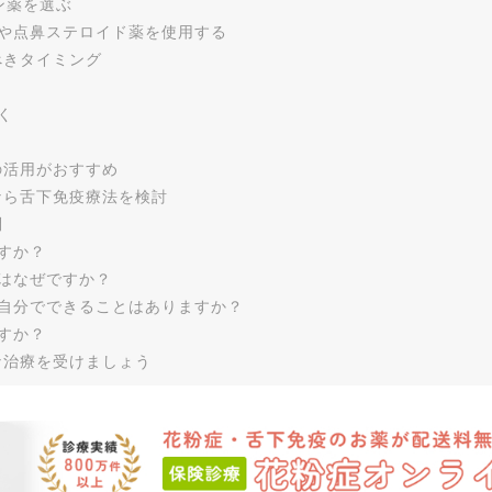
ン薬を選ぶ
や点鼻ステロイド薬を使用する
べきタイミング
く
の活用がおすすめ
なら舌下免疫療法を検討
問
すか？
はなぜですか？
自分でできることはありますか？
すか？
な治療を受けましょう