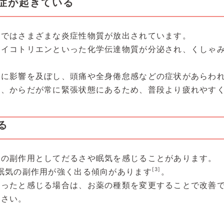
症が起きている
内ではさまざまな炎症性物質が放出されています。
ロイコトリエンといった化学伝達物質が分泌され、くしゃ
身に影響を及ぼし、頭痛や全身倦怠感などの症状があらわ
は、からだが常に緊張状態にあるため、普段より疲れやす
る
その副作用としてだるさや眠気を感じることがあります。
[3]
眠気の副作用が強く出る傾向があります
。
なったと感じる場合は、お薬の種類を変更することで改善
ださい。