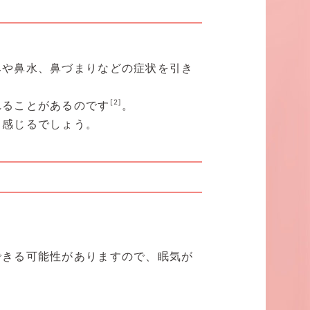
みや鼻水、鼻づまりなどの症状を引き
[2]
れることがあるのです
。
く感じるでしょう。
できる可能性がありますので、眠気が