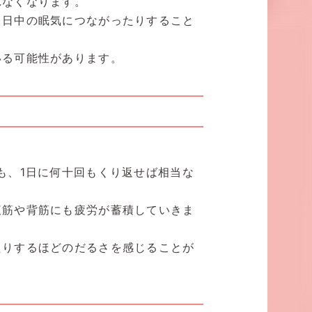
れなくなります。
、日中の眠気につながったりすること
いる可能性があります。
も、1日に何十回もくり返せば相当な
腹筋や背筋にも疲労が蓄積していきま
たりするほどのだるさを感じることが