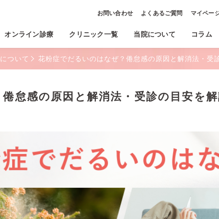
お問い合わせ
よくあるご質問
マイペー
オンライン診療
クリニック一覧
当院について
コラム
について
花粉症でだるいのはなぜ？倦怠感の原因と解消法・受
？倦怠感の原因と解消法・受診の目安を解