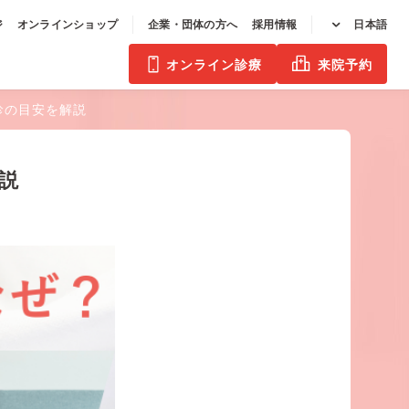
ジ
オンラインショップ
企業・団体の方へ
採用情報
日本語
オンライン診療
来院予約
診の目安を解説
説