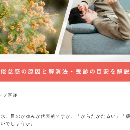
ープ医師
鼻水、目のかゆみが代表的ですが、「からだがだるい」「
ないでしょうか。