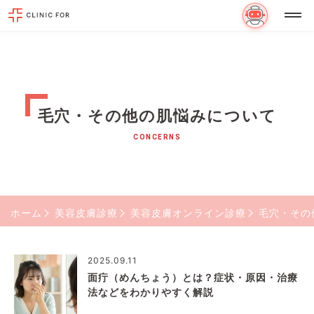
毛穴・その他の肌悩みについて
CONCERNS
ホーム
美容皮膚診療
美容皮膚オンライン診療
毛穴・その
2025.09.11
面疔（めんちょう）とは？症状・原因・治療
法などをわかりやすく解説