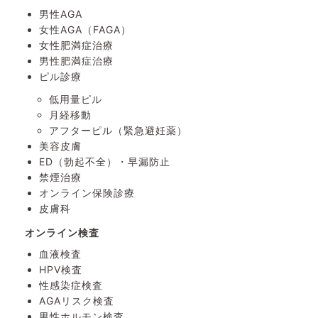
男性AGA
女性AGA（FAGA）
女性肥満症治療
男性肥満症治療
ピル診療
低用量ピル
月経移動
アフターピル
（緊急避妊薬）
美容皮膚
ED（勃起不全）・
早漏防止
禁煙治療
オンライン保険診療
皮膚科
オンライン検査
血液検査
HPV検査
性感染症検査
AGAリスク検査
男性ホルモン検査