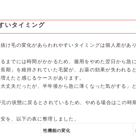
すいタイミング
、抜け毛の変化があらわれやすいタイミングは個人差があ
。
れるまでには時間がかかるため、服用をやめた翌日から急
成長期」を維持されていた毛髪が、お薬の効果が失われる
が増えたと感じるケースがあります。
は大丈夫だったが、半年後から急に薄くなった気がする」
が元の状態に戻るとされているため、やめる場合はこの時
目安を、以下の表に整理しました。
性機能の変化