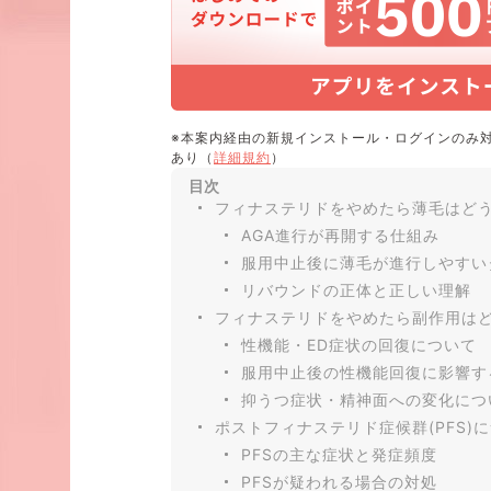
※本案内経由の新規インストール・ログインのみ
あり（
詳細規約
）
目次
フィナステリドをやめたら薄毛はど
AGA進行が再開する仕組み
服用中止後に薄毛が進行しやすい
リバウンドの正体と正しい理解
フィナステリドをやめたら副作用は
性機能・ED症状の回復について
服用中止後の性機能回復に影響す
抑うつ症状・精神面への変化につ
ポストフィナステリド症候群(PFS)
PFSの主な症状と発症頻度
PFSが疑われる場合の対処