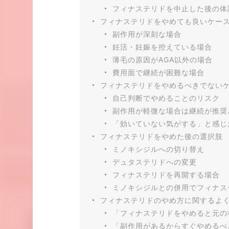
フィナステリドを中止した後の体
フィナステリドをやめても良いケー
副作用が深刻な場合
妊活・妊娠を控えている場合
薄毛の原因がAGA以外の場合
費用面で継続が困難な場合
フィナステリドをやめるべきでない
自己判断でやめることのリスク
副作用が軽微な場合は継続が推奨
「効いていない気がする」と感じ
フィナステリドをやめた後の選択肢
ミノキシジルへの切り替え
デュタステリドへの変更
フィナステリドを再開する場合
ミノキシジルとの併用でフィナス
フィナステリドのやめ方に関するよ
「フィナステリドをやめると元の
「副作用があるからすぐやめるべ