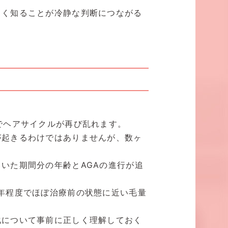
しく知ることが冷静な判断につながる
でヘアサイクルが再び乱れます。
が起きるわけではありませんが、数ヶ
いた期間分の年齢とAGAの進行が追
年程度でほぼ治療前の状態に近い毛量
化について事前に正しく理解しておく