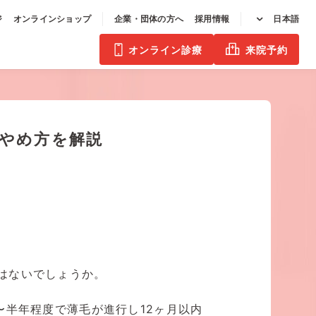
ジ
オンラインショップ
企業・団体の方へ
採用情報
日本語
オンライン診療
来院予約
やめ方を解説
はないでしょうか。
〜半年程度で薄毛が進行し12ヶ月以内