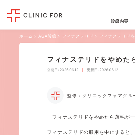
診療内容
ホーム
AGA診療
フィナステリド
フィナステリドを
フィナステリドをやめた
公開日
: 2026.06.12
更新日
: 2026.06.12
監修：クリニックフォアグル
「フィナステリドをやめたら薄毛が一
フィナステリドの服用を中止すると、