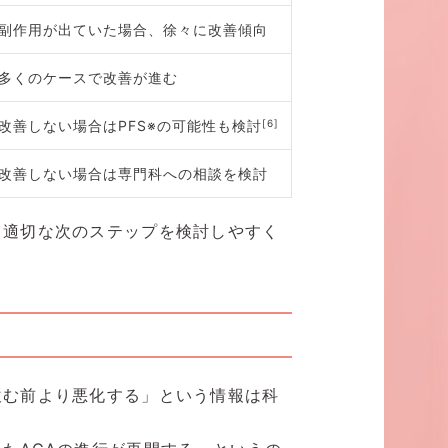
副作用が出ていた場合、徐々に改善傾向
多くのケースで改善が進む
改善しない場合はPFS※の可能性も検討
[6]
改善しない場合は専門科への相談を検討
、適切な次のステップを検討しやすく
飲む前より悪化する」という情報は科