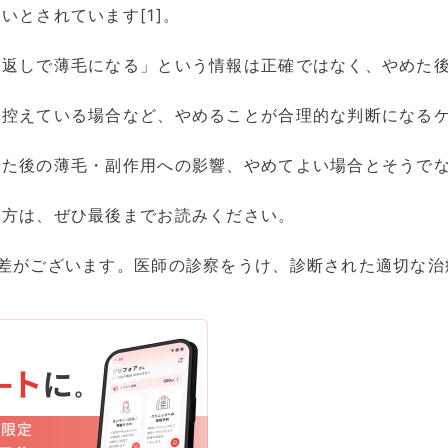
いとされています[1]。
返しで薄毛になる」という情報は正確ではなく、やめた後
を控えている場合など、やめることが合理的な判断になる
めた後の薄毛・副作用への影響、やめてよい場合とそうで
る方は、ぜひ最後までお読みください。
差がございます。医師の診察をうけ、診断された適切な治