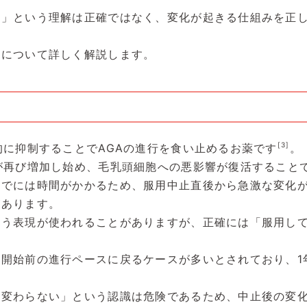
る」という理解は正確ではなく、変化が起きる仕組みを正
響について詳しく解説します。
[3]
的に抑制することでAGAの進行を食い止めるお薬です
。
が再び増加し始め、毛乳頭細胞への悪影響が復活すること
までには時間がかかるため、服用中止直後から急激な変化
があります。
う表現が使われることがありますが、正確には「服用して
。
開始前の進行ペースに戻るケースが多いとされており、1
は変わらない」という認識は危険であるため、中止後の変