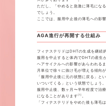
ただし、「やめると急激に薄毛にな
でしょう。
ここでは、服用中止後の薄毛への影
AGA進行が再開する仕組み
フィナステリドはDHTの生成を継続
服用を中止すると体内でDHTの産生
ヘアサイクルへの影響があらわれる
月単位で徐々に抜け毛が増える傾向
「服用中止後に元の状態に戻る」とい
いついてくる」という状態でしょう
服用中止後、数ヶ月〜半年程度で治療
[1]
になることがあります
。
「フィナステリドをやめた後も薄毛