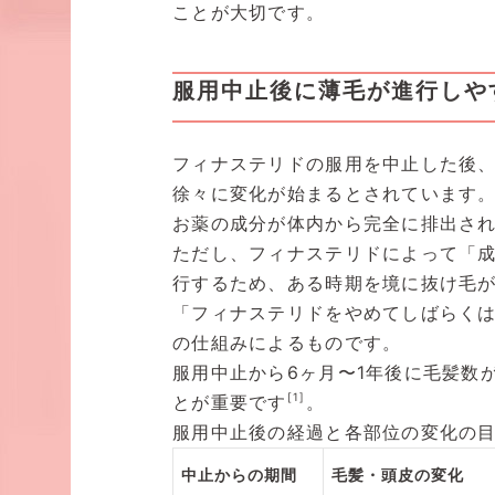
ことが大切です。
服用中止後に薄毛が進行しや
フィナステリドの服用を中止した後
徐々に変化が始まるとされています
お薬の成分が体内から完全に排出さ
ただし、フィナステリドによって「
行するため、ある時期を境に抜け毛
「フィナステリドをやめてしばらく
の仕組みによるものです。
服用中止から6ヶ月〜1年後に毛髪数
[1]
とが重要です
。
服用中止後の経過と各部位の変化の
中止からの期間
毛髪・頭皮の変化