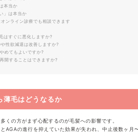
は本当か
い」は本当か
はオンライン診療でも相談できます
薄毛はすぐに悪化しますか?
EDや性欲減退は改善しますか?
でやめてもよいですか?
に再開することはできますか?
ら薄毛はどうなるか
、多くの方がまず心配するのが毛髪への影響です。
とAGAの進行を抑えていた効果が失われ、中止後数ヶ月