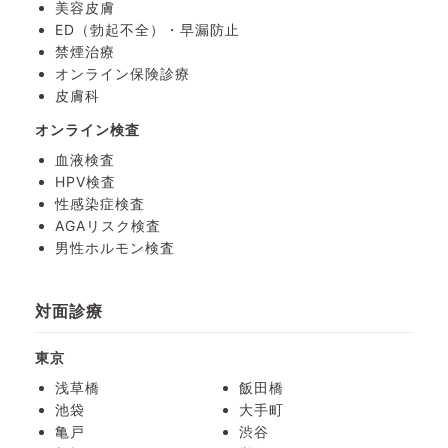
美容皮膚
ED（勃起不全）・
早漏防止
禁煙治療
オンライン保険診療
皮膚科
オンライン検査
血液検査
HPV検査
性感染症検査
AGAリスク検査
男性ホルモン検査
対面診療
東京
浅草橋
飯田橋
池袋
大手町
亀戸
渋谷