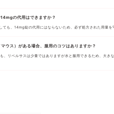
で14mgの代用はできますか？
用しても、14mg錠の代用にはならないため、必ず処方された用量を
イマウス）がある場合、服用のコツはありますか？
も、リベルサスは少量ではありますが水と服用できるため、大き
療