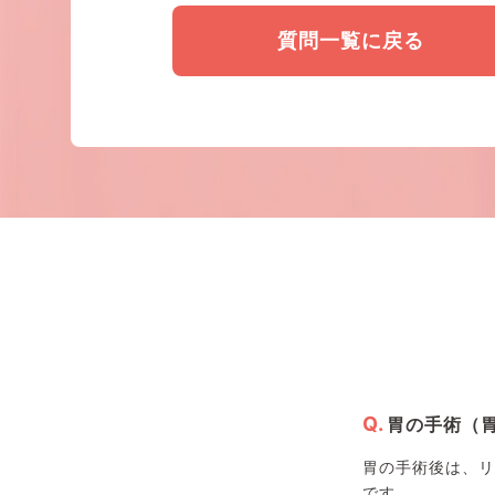
質問一覧に戻る
胃の手術（
胃の手術後は、リ
です…