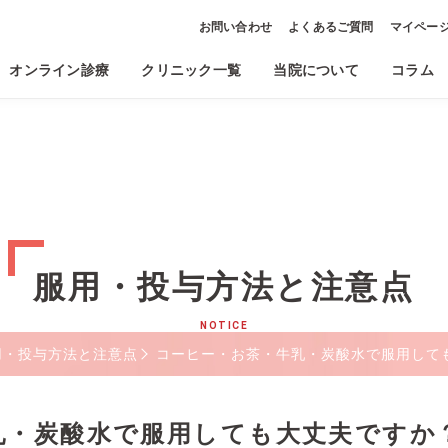
お問い合わせ
よくあるご質問
マイペー
オンライン診療
クリニック一覧
当院について
コラム
服用・投与方法と注意点
NOTICE
用・投与方法と注意点
コーヒー・お茶・牛乳・炭酸水で服用して
乳・炭酸水で服用しても大丈夫ですか