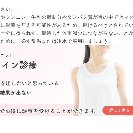
ださい。
ンやタンニン、牛乳の脂肪分やタンパク質が胃の中でセマ
収に影響を与える可能性があるため、避けるべきとされて
が十分に得られず、期待した体重減少につながらないこと
すために、必ず常温または冷水で服用しましょう。