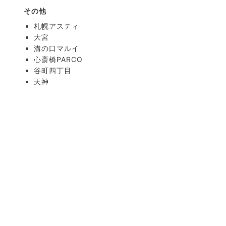
その他
札幌アスティ
大宮
溝の口マルイ
心斎橋PARCO
谷町四丁目
天神