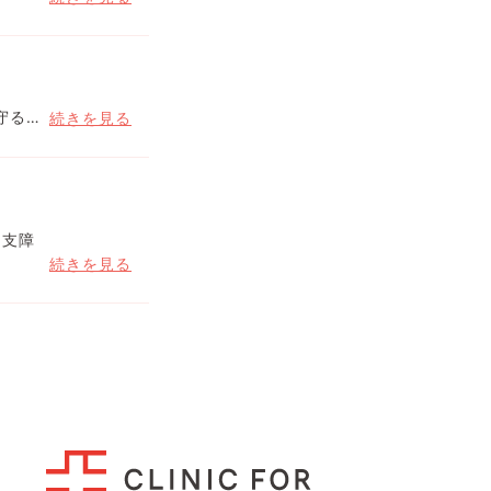
守る…
続きを見る
な支障
続きを見る