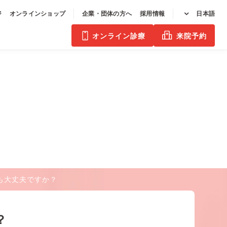
ジ
オンラインショップ
企業・団体の方へ
採用情報
日本語
オンライン診療
来院予約
も大丈夫ですか？
？