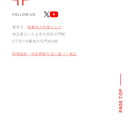
FOLLOW US
運営元：
医療法人社団エムズ
埼玉県さいたま市大宮区大門町
2丁目118番地大宮門街4階
利用規約・特定商取引法に基づく表記
PAGE TOP