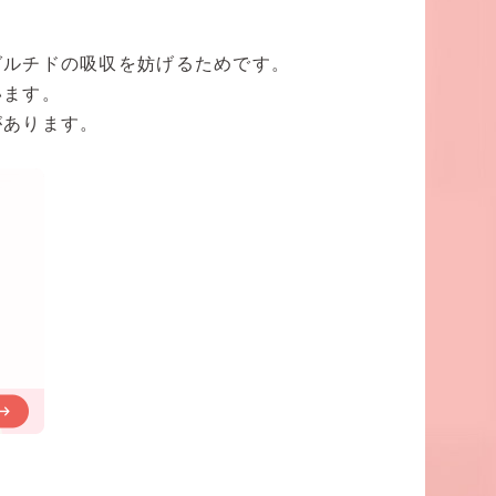
グルチドの吸収を妨げるためです。
います。
があります。