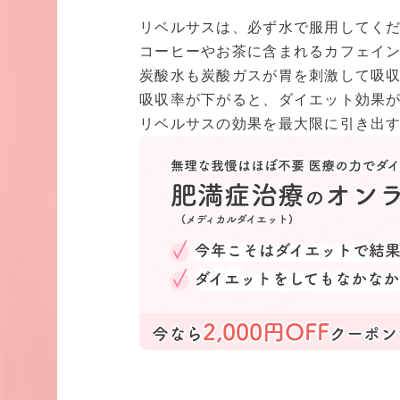
リベルサスは、必ず水で服用してく
コーヒーやお茶に含まれるカフェイ
炭酸水も炭酸ガスが胃を刺激して吸
吸収率が下がると、ダイエット効果
リベルサスの効果を最大限に引き出