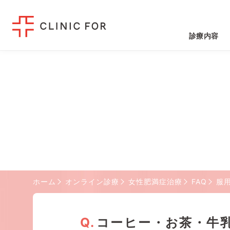
診療内容
ホーム
オンライン診療
女性肥満症治療
FAQ
服
コーヒー・お茶・牛