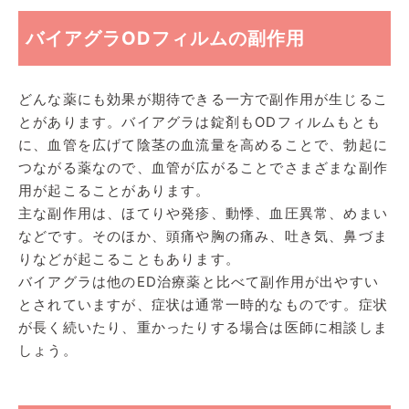
バイアグラODフィルムの副作用
どんな薬にも効果が期待できる一方で副作用が生じるこ
とがあります。バイアグラは錠剤もODフィルムもとも
に、血管を広げて陰茎の血流量を高めることで、勃起に
つながる薬なので、血管が広がることでさまざまな副作
用が起こることがあります。
主な副作用は、ほてりや発疹、動悸、血圧異常、めまい
などです。そのほか、頭痛や胸の痛み、吐き気、鼻づま
りなどが起こることもあります。
バイアグラは他のED治療薬と比べて副作用が出やすい
とされていますが、症状は通常一時的なものです。症状
が長く続いたり、重かったりする場合は医師に相談しま
しょう。