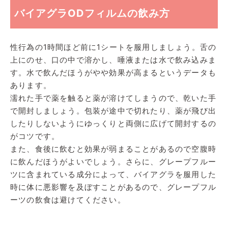
バイアグラODフィルムの飲み方
性行為の1時間ほど前に1シートを服用しましょう。舌の
上にのせ、口の中で溶かし、唾液または水で飲み込みま
す。水で飲んだほうがやや効果が高まるというデータも
あります。
濡れた手で薬を触ると薬が溶けてしまうので、乾いた手
で開封しましょう。包装が途中で切れたり、薬が飛び出
したりしないようにゆっくりと両側に広げて開封するの
がコツです。
また、食後に飲むと効果が弱まることがあるので空腹時
に飲んだほうがよいでしょう。さらに、グレープフルー
ツに含まれている成分によって、バイアグラを服用した
時に体に悪影響を及ぼすことがあるので、グレープフル
ーツの飲食は避けてください。