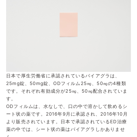
日本で厚生労働省に承認されているバイアグラは、
25mg錠、50mg錠、ODフィルム25㎎、50㎎の4種類
です。それぞれ有効成分が25㎎、50㎎配合されていま
す。
ODフィルムは、水なしで、口の中で溶かして飲めるシ
ート状の薬です。2016年9月に承認され、2016年10月
より販売されています。日本で承認されているED治療
薬の中では、シート状の薬はバイアグラしかありませ
ん。