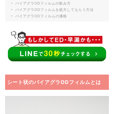
バイアグラODフィルムの飲み方
バイアグラODフィルムを処方してもらう方法
バイアグラODフィルムの価格
シート状のバイアグラODフィルムとは