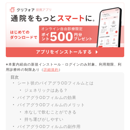
※本案内経由の新規インストール・ログインのみ対象。利用期限、利
用診療科の制限あり（
詳細規約
）
目次
シート状のバイアグラODフィルムとは
ジェネリックはある？
バイアグラODフィルムの効果
バイアグラODフィルムのメリット
水なしで飲むことができる
持ち運びがしやすい
バイアグラODフィルムの副作用