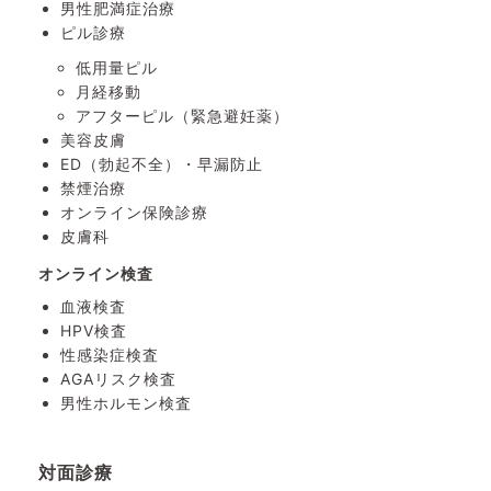
男性肥満症治療
ピル診療
低用量ピル
月経移動
アフターピル
（緊急避妊薬）
美容皮膚
ED（勃起不全）・
早漏防止
禁煙治療
オンライン保険診療
皮膚科
オンライン検査
血液検査
HPV検査
性感染症検査
AGAリスク検査
男性ホルモン検査
対面診療