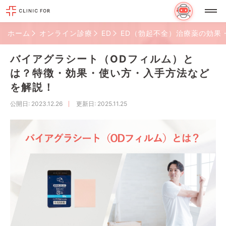
ホーム
オンライン診療
ED
ED（勃起不全）治療薬の効果
バイアグラシート（ODフィルム）と
は？特徴・効果・使い方・入手方法など
を解説！
公開日
: 2023.12.26
更新日
: 2025.11.25