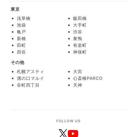
東京
浅草橋
飯田橋
池袋
大手町
亀戸
渋谷
新橋
巣鴨
田町
有楽町
四谷
神保町
その他
札幌アスティ
大宮
溝の口マルイ
心斎橋PARCO
谷町四丁目
天神
FOLLOW US