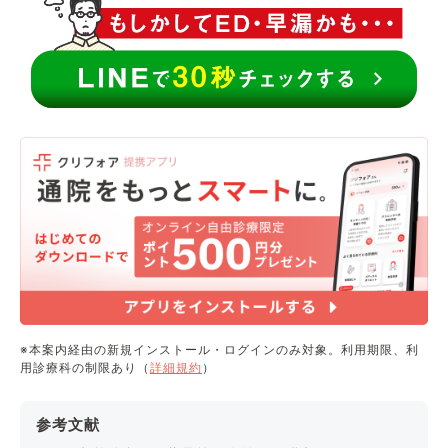
※本案内経由の新規インストール・ログインのみ対象。利用期限、利
用診療科の制限あり（
詳細規約
）
参考文献