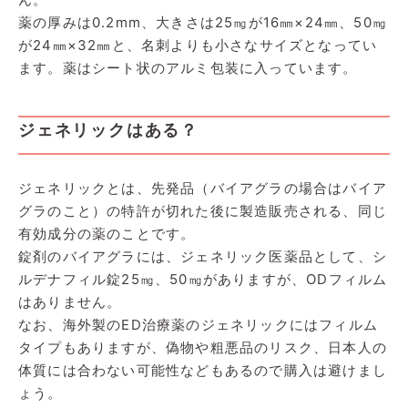
薬の厚みは0.2mm、大きさは25㎎が16㎜×24㎜、50㎎
が24㎜×32㎜と、名刺よりも小さなサイズとなってい
ます。薬はシート状のアルミ包装に入っています。
ジェネリックはある？
ジェネリックとは、先発品（バイアグラの場合はバイア
グラのこと）の特許が切れた後に製造販売される、同じ
有効成分の薬のことです。
錠剤のバイアグラには、ジェネリック医薬品として、シ
ルデナフィル錠25㎎、50㎎がありますが、ODフィルム
はありません。
なお、海外製のED治療薬のジェネリックにはフィルム
タイプもありますが、偽物や粗悪品のリスク、日本人の
体質には合わない可能性などもあるので購入は避けまし
ょう。