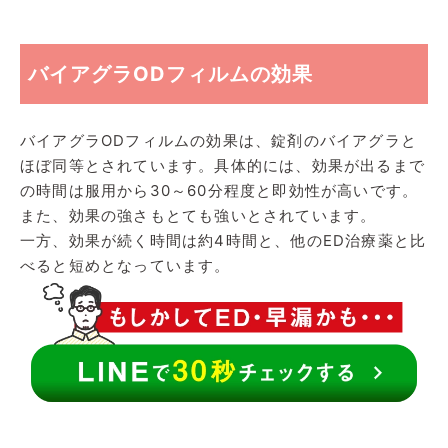
バイアグラODフィルムの効果
バイアグラODフィルムの効果は、錠剤のバイアグラと
ほぼ同等とされています。具体的には、効果が出るまで
の時間は服用から30～60分程度と即効性が高いです。
また、効果の強さもとても強いとされています。
一方、効果が続く時間は約4時間と、他のED治療薬と比
べると短めとなっています。