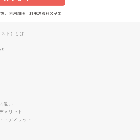
対象。利用期限、利用診療科の制限
ミスト）とは
った
の違い
デメリット
ト・デメリット
較