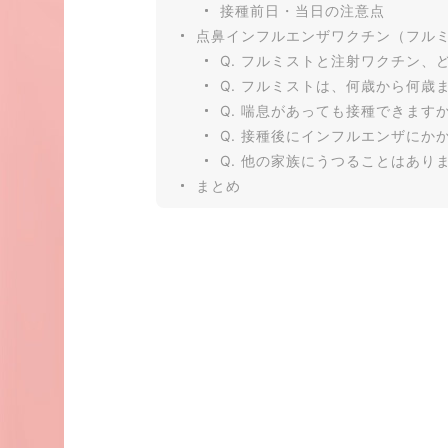
接種前日・当日の注意点
点鼻インフルエンザワクチン（フル
Q. フルミストと注射ワクチン、
Q. フルミストは、何歳から何歳
Q. 喘息があっても接種できます
Q. 接種後にインフルエンザにか
Q. 他の家族にうつることはあり
まとめ