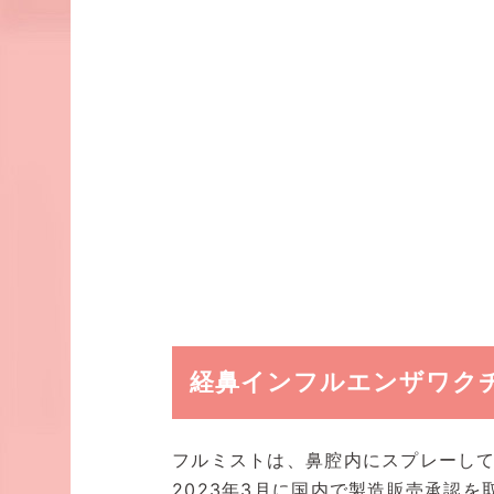
経鼻インフルエンザワク
フルミストは、鼻腔内にスプレーし
2023年3月に国内で製造販売承認を