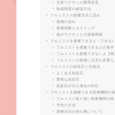
注射ワクチンの費用目安
助成制度の確認方法
フルミストの接種方法と流れ
接種の流れ
接種回数とタイミング
他のワクチンとの接種間隔
フルミストを接種できる人・できな
フルミストを接種できる人の条件
フルミストを接種できない人【禁
フルミストの接種に注意が必要な
フルミストの副反応と対処法
よくある副反応
重篤な副反応
副反応が出た場合の対応
フルミストを接種できる医療機関の
フルミスト取り扱い医療機関の探
予約の方法
接種当日の持ち物について