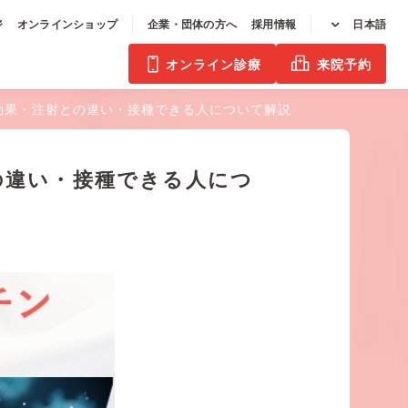
ジ
オンラインショップ
企業・団体の方へ
採用情報
日本語
オンライン診療
来院予約
効果・注射との違い・接種できる人について解説
の違い・接種できる人につ