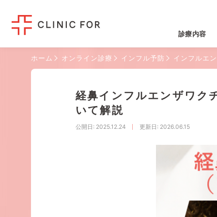
診療内容
ホーム
オンライン診療
インフル予防
インフルエン
経鼻インフルエンザワク
いて解説
公開日
: 2025.12.24
更新日
: 2026.06.15