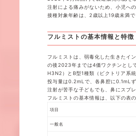
注射による痛みがないため、小児へ
接種対象年齢は、2歳以上19歳未満
フルミストの基本情報と特徴
フルミストは、弱毒化した生きたイン
の後2023年までは4価ワクチンとし
H3N2）とB型1種類（ビクトリア系
投与量は0.2mLで、各鼻腔に0.1m
注射が苦手な子どもでも、鼻にスプ
フルミストの基本情報は、以下の表
項目
一般名