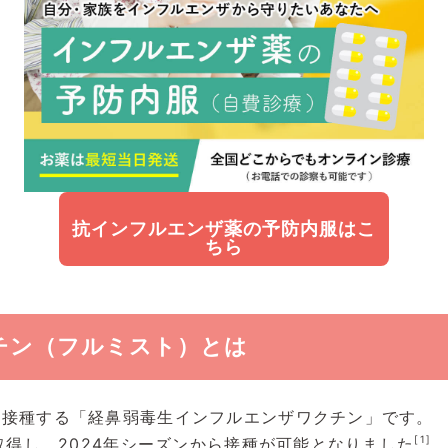
抗インフルエンザ薬の予防内服はこ
ちら
チン（フルミスト）とは
て接種する「経鼻弱毒生インフルエンザワクチン」です。
[1]
取得し、2024年シーズンから接種が可能となりました