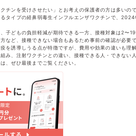
ワクチンを受けさせたい」とお考えの保護者の方は多いの
るタイプの経鼻弱毒生インフルエンザワクチンで、202
、子どもの負担軽減が期待できる一方、接種対象は2〜1
の方など、接種できない場合もあるため事前の確認が必要
免疫を誘導しうる点が特徴ですが、費用や効果の違いも理
仕組み、注射ワクチンとの違い、接種できる人・できない
方は、ぜひ最後までご覧ください。