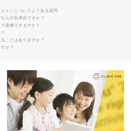
ミスト）についてよくある質問
どちらが効果的ですか？
まで接種できますか？
か？
かることはありますか？
ますか？