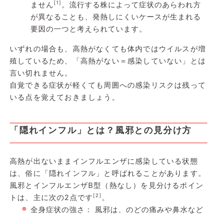
[1]
ません
。流行する株によって症状のあらわれ方
が異なることも、発熱しにくいケースが生まれる
要因の一つと考えられています。
いずれの場合も、高熱がなくても体内ではウイルスが増
殖しているため、「高熱がない＝感染していない」とは
言い切れません。
自覚できる症状が軽くても周囲への感染リスクは残って
いる点を覚えておきましょう。
「隠れインフル」とは？風邪との見分け方
高熱が出ないままインフルエンザに感染している状態
は、俗に「隠れインフル」と呼ばれることがあります。
風邪とインフルエンザB型（熱なし）を見分けるポイン
[2]
トは、主に次の2点です
。
全身症状の強さ： 風邪は、のどの痛みや鼻水など