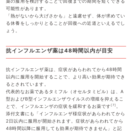
薬の服用を検討することで回復までの期間を短くできる
可能性があります。
「熱がないから大げさかも」と遠慮せず、体が求めてい
る休養をしっかりとることが回復への近道といえるでし
ょう。
抗インフルエンザ薬は48時間以内が目安
抗インフルエンザ薬は、症状があらわれてから48時間
以内に服用を開始することで、より高い効果が期待でき
るとされています。
代表的なお薬であるタミフル（オセルタミビル）は、A
型およびB型インフルエンザウイルスの増殖を抑えるこ
[7]
とで、インフルエンザの症状を緩和するお薬です
。
添付文書にも「インフルエンザ様症状があらわれてから
2日以内に服用が開始されます。症状があらわれてから
48時間以降に服用しても効果が期待できません」と記