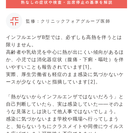
監修：クリニックフォアグループ医師
インフルエンザB型では、必ずしも高熱を伴うとは
限りません。
高齢者や乳幼児を中心に熱が出にくい傾向があるほ
か、小児では消化器症状（腹痛・下痢・嘔吐）を伴
いやすいことも報告されています[1]。
実際、厚生労働省も軽症のまま感染に気づかないケ
ースが少なくないと指摘しています[2]。
「熱がないからインフルエンザではないだろう」と
自己判断していたら、実は感染していた――そのよ
うな見落としは決して他人事ではないでしょう。
感染に気づかないまま学校や職場へ行ってしまう
と、知らないうちにクラスメイトや同僚にウイルス