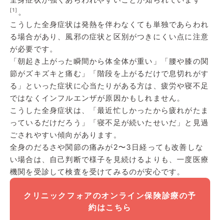
[1]
。
こうした全身症状は発熱を伴わなくても単独であらわれ
る場合があり、風邪の症状と区別がつきにくい点に注意
が必要です。
「朝起き上がった瞬間から体全体が重い」「腰や膝の関
節がズキズキと痛む」「階段を上がるだけで息切れがす
る」といった症状に心当たりがある方は、疲労や寝不足
ではなくインフルエンザが原因かもしれません。
こうした全身症状は、「最近忙しかったから疲れがたま
っているだけだろう」「寝不足が続いたせいだ」と見過
ごされやすい傾向があります。
全身のだるさや関節の痛みが2〜3日経っても改善しな
い場合は、自己判断で様子を見続けるよりも、一度医療
機関を受診して検査を受けてみるのが安心です。
クリニックフォアのオンライン保険診療の予
約はこちら