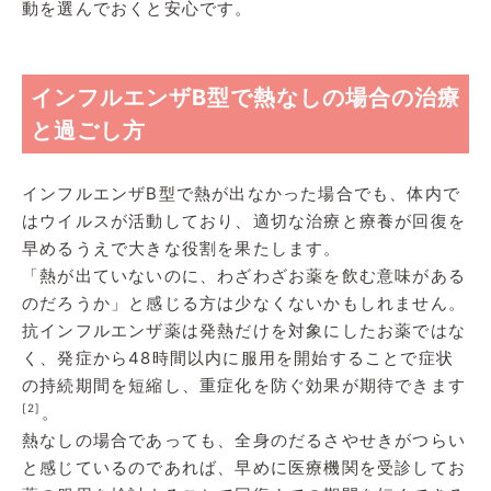
動を選んでおくと安心です。
インフルエンザB型で熱なしの場合の治療
と過ごし方
インフルエンザB型で熱が出なかった場合でも、体内で
はウイルスが活動しており、適切な治療と療養が回復を
早めるうえで大きな役割を果たします。
「熱が出ていないのに、わざわざお薬を飲む意味がある
のだろうか」と感じる方は少なくないかもしれません。
抗インフルエンザ薬は発熱だけを対象にしたお薬ではな
く、発症から48時間以内に服用を開始することで症状
の持続期間を短縮し、重症化を防ぐ効果が期待できます
[2]
。
熱なしの場合であっても、全身のだるさやせきがつらい
と感じているのであれば、早めに医療機関を受診してお