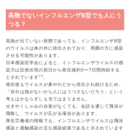
高熱でないインフルエンザB型でも人にう
つる？
高熱が出ていない状態であっても、インフルエンザB型
のウイルスは体の外に排出されており、周囲の方に感染
させる可能性があります。
日本感染症学会によると、インフルエンザウイルスの感
染力は症状出現の前日から発症後約5〜7日間持続する
[1]
とされています
。
発症後もウイルスが鼻やのどから排出され続けるため、
「自分は熱がないから人にはうつさないだろう」という
考えはかならずしも当てはまりません。
せきやくしゃみの自覚がなくても、会話を通じて飛沫が
飛散し、ウイルスが広がる場合があります。
厚生労働省の情報でも、インフルエンザウイルスは飛沫
感染と接触感染が主な感染経路であると示されています