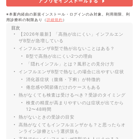
※本案内経由の新規インストール・ログインのみ対象。利用期限、利
用診療科の制限あり（
詳細規約
）
目次
【2026年最新】「高熱が出にくい」インフルエン
ザB型が急増している
インフルエンザB型で熱が出ないことはある？
B型で高熱が出にくい2つの理由
「隠れインフル」とは？風邪との見分け方
インフルエンザB型で熱なしの場合に出やすい症状
消化器症状（腹痛・下痢）が特徴的
倦怠感や関節痛だけのケースもある
熱がなくても検査は受けるべき？受診のタイミング
検査の精度が高まりやすいのは症状が出てから
12〜48時間
熱がないときの受診の目安
高熱がなくてもインフルエンザかも？と思ったらオ
ンライン診療という選択肢も
高熱でないインフルエンザB型でも人にうつる？