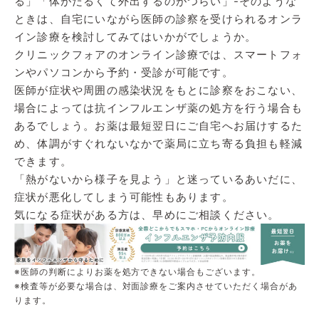
る」「体がだるくて外出するのがつらい」-そのような
ときは、自宅にいながら医師の診察を受けられるオンラ
イン診療を検討してみてはいかがでしょうか。
クリニックフォアのオンライン診療では、スマートフォ
ンやパソコンから予約・受診が可能です。
医師が症状や周囲の感染状況をもとに診察をおこない、
場合によっては抗インフルエンザ薬の処方を行う場合も
あるでしょう。お薬は最短翌日にご自宅へお届けするた
め、体調がすぐれないなかで薬局に立ち寄る負担も軽減
できます。
「熱がないから様子を見よう」と迷っているあいだに、
症状が悪化してしまう可能性もあります。
気になる症状がある方は、早めにご相談ください。
※医師の判断によりお薬を処方できない場合もございます。
※検査等が必要な場合は、対面診療をご案内させていただく場合があ
ります。