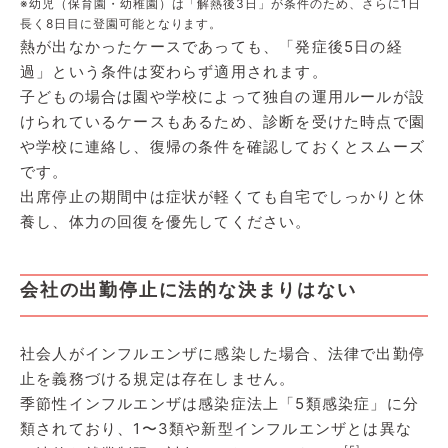
※幼児（保育園・幼稚園）は「解熱後3日」が条件のため、さらに1日
長く8日目に登園可能となります。
熱が出なかったケースであっても、「発症後5日の経
過」という条件は変わらず適用されます。
子どもの場合は園や学校によって独自の運用ルールが設
けられているケースもあるため、診断を受けた時点で園
や学校に連絡し、復帰の条件を確認しておくとスムーズ
です。
出席停止の期間中は症状が軽くても自宅でしっかりと休
養し、体力の回復を優先してください。
会社の出勤停止に法的な決まりはない
社会人がインフルエンザに感染した場合、法律で出勤停
止を義務づける規定は存在しません。
季節性インフルエンザは感染症法上「5類感染症」に分
類されており、1〜3類や新型インフルエンザとは異な