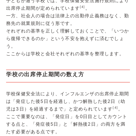
子どもが通う学校では、学校保健安全法施行規則により
[4]
出席停止期間が定められています
。
一方、社会人の場合は法律上の出勤停止義務はなく、勤
務先の就業規則に従う形です。
それぞれの基準を正しく理解しておくことで、「いつか
ら復帰できるのか」という不安を抱えずに済むでしょ
う。
ここからは学校と会社それぞれの基準を整理します。
学校の出席停止期間の数え方
学校保健安全法により、インフルエンザの出席停止期間
は「発症した後5日を経過し、かつ解熱した後2日（幼
[4]
児は3日）を経過するまで」と定められています
。
ここで重要なのは、「発症日」を0日目としてカウント
する点と、「発症後5日」と「解熱後2日」の両方を満
たす必要がある点です。