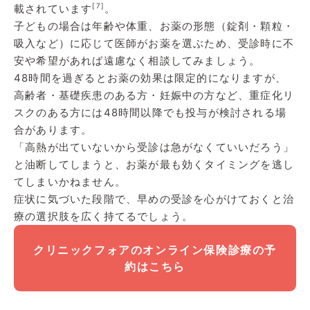
[7]
載されています
。
子どもの場合は年齢や体重、お薬の形態（錠剤・顆粒・
吸入など）に応じて医師がお薬を選ぶため、受診時に不
安や希望があれば遠慮なく相談してみましょう。
48時間を過ぎるとお薬の効果は限定的になりますが、
高齢者・基礎疾患のある方・妊娠中の方など、重症化リ
スクのある方には48時間以降でも投与が検討される場
合があります。
「高熱が出ていないから受診は急がなくていいだろう」
と油断してしまうと、お薬が最も効くタイミングを逃し
てしまいかねません。
症状に気づいた段階で、早めの受診を心がけておくと治
療の選択肢を広く持てるでしょう。
クリニックフォアのオンライン保険診療の予
約はこちら