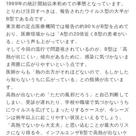
1999年の統計開始以来初めての事態となっています。
とりわけ注目すべきは、報告されたウイルス型の大半が
B型である点です。
東京都の定点医療機関では報告の約90％がB型を占めて
おり、医療現場からは「A型の20倍近くB型の患者がい
る」という声も上がっています。
そして今回の流行で問題視されているのが、B型は「高
熱が出にくい」傾向があるために、感染に気づかないま
ま周囲に広がりやすいという点です。
医師からも「熱の出方がそれほどないので、もしかした
ら知らないうちに広がっている」との指摘が出ていま
す。
高熱が出ないため「ただの風邪だろう」と自己判断して
しまい、受診が遅れたり、学校や職場で気づかないうち
にウイルスを広げてしまったりするケースが、今シーズ
ンは例年以上に起こりやすい状況といえるでしょう。
「高熱でないから大丈夫」と思い込むことが最大のリス
クになり得る今、インフルエンザB型で高熱が出ないケ