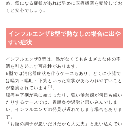
め、気になる症状があれば早めに医療機関を受診してお
くと安心でしょう。
インフルエンザB型で熱なしの場合に出や
すい症状
インフルエンザB型は、熱がなくてもさまざまな体の不
調を引き起こす可能性があります。
B型では消化器症状を伴うケースもあり、とくに小児で
は嘔気・嘔吐・下痢といった症状があらわれやすいこと
[1]
が指摘されています
。
腹痛や下痢が急に始まったり、強い倦怠感が何日も続い
たりするケースでは、胃腸炎や過労と思い込んでしま
い、インフルエンザの発見が遅れてしまう場合もありま
す。
「お腹の調子が悪いだけだから大丈夫」と思い込んでい