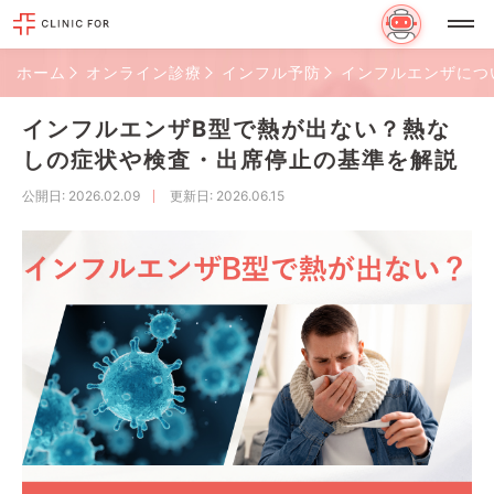
ホーム
オンライン診療
インフル予防
インフルエンザにつ
インフルエンザB型で熱が出ない？熱な
しの症状や検査・出席停止の基準を解説
公開日
: 2026.02.09
更新日
: 2026.06.15