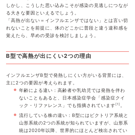
しかし、こうした思い込みこそが感染の見逃しにつなが
る大きな要因といえるでしょう。
「高熱が出ない＝インフルエンザではない」とは言い切
れないことを前提に、体のどこかに普段と違う違和感を
覚えたら、早めの受診を検討しましょう。
B型で高熱が出にくい2つの理由
インフルエンザB型で発熱しにくい方がいる背景には、
主に2つの要因が考えられます。
年齢による違い：高齢者や乳幼児では発熱を伴わ
ないこともあると、日本感染症学会「感染症クイ
[1]
ック・リファレンス」でも指摘されています
。
流行している株の違い：B型にはビクトリア系統と
山形系統の2つの系統が知られていますが、山形系
統は2020年以降、世界的にほとんど検出されてい