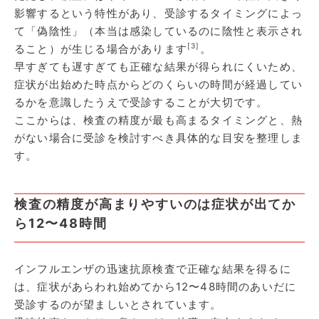
影響するという特性があり、受診するタイミングによっ
て「偽陰性」（本当は感染しているのに陰性と表示され
[3]
ること）が生じる場合があります
。
早すぎても遅すぎても正確な結果が得られにくいため、
症状が出始めた時点からどのくらいの時間が経過してい
るかを意識したうえで受診することが大切です。
ここからは、検査の精度が最も高まるタイミングと、熱
がない場合に受診を検討すべき具体的な目安を整理しま
す。
検査の精度が高まりやすいのは症状が出てか
ら12〜48時間
インフルエンザの迅速抗原検査で正確な結果を得るに
は、症状があらわれ始めてから12〜48時間のあいだに
受診するのが望ましいとされています。