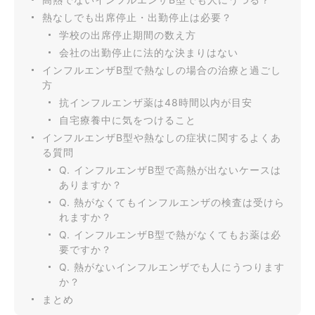
熱なしでも出席停止・出勤停止は必要？
学校の出席停止期間の数え方
会社の出勤停止に法的な決まりはない
インフルエンザB型で熱なしの場合の治療と過ごし
方
抗インフルエンザ薬は48時間以内が目安
自宅療養中に気をつけること
インフルエンザB型や熱なしの症状に関するよくあ
る質問
Q. インフルエンザB型で高熱が出ないケースは
ありますか？
Q. 熱がなくてもインフルエンザの検査は受けら
れますか？
Q. インフルエンザB型で熱がなくてもお薬は必
要ですか？
Q. 熱がないインフルエンザでも人にうつります
か？
まとめ