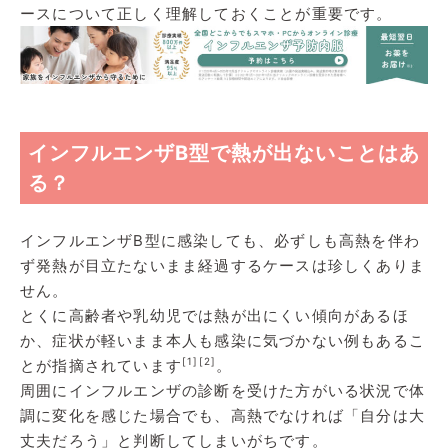
ースについて正しく理解しておくことが重要です。
インフルエンザB型で熱が出ないことはあ
る？
インフルエンザB型に感染しても、必ずしも高熱を伴わ
ず発熱が目立たないまま経過するケースは珍しくありま
せん。
とくに高齢者や乳幼児では熱が出にくい傾向があるほ
か、症状が軽いまま本人も感染に気づかない例もあるこ
[1]
[2]
とが指摘されています
。
周囲にインフルエンザの診断を受けた方がいる状況で体
調に変化を感じた場合でも、高熱でなければ「自分は大
丈夫だろう」と判断してしまいがちです。