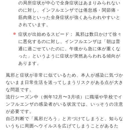
の局所症状が中心で全身症状はあまりみられない
のに対し、インフルエンザでは倦怠感・関節痛・
筋肉痛といった全身症状が強くあらわれやすいと
されています。
症状が出始めるスピード： 風邪は数日かけて徐々
に悪化するのに対し、インフルエンザは「朝は普
通に過ごせていたのに、午後から急に体が重くな
った」というように症状が突然あらわれる傾向が
あります。
風邪と症状が非常に似ているため、本人が感染に気づか
ないまま日常生活を送ってしまうリスクがある点が大き
な問題です。
流行シーズン中（例年12月〜3月頃）に職場や学校でイ
ンフルエンザの感染者がいる状況では、いっそうの注意
が必要です。
自己判断で「風邪だろう」と片づけてしまうと、知らな
いうちに周囲へウイルスを広げてしまうことがあるた