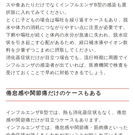
スや食あたりだけでなくインフルエンザB型の感染も選
択肢に入れてみてください。
とくに子どもの場合は嘔吐を繰り返すケースもあり、脱
水や体力の消耗につながりやすい点に注意が必要です。
下痢や嘔吐が続くと体内の水分が急速に失われ、脱水症
状を引き起こす心配があるため、経口補水液やイオン飲
料を少量ずつこまめに摂取してください。
消化器症状だけが目立つ場合でも、流行時期に周囲でイ
ンフルエンザの感染者が出ていれば、医療機関で検査を
受けておくことで早めに対処できるでしょう。
倦怠感や関節痛だけのケースもある
インフルエンザB型では、熱も消化器症状もなく、倦怠
感や関節痛だけが目立つケースもあります。
インフルエンザでは、倦怠感や関節痛・筋肉痛といった
全身症状が強くあらわれやすいことが知られています