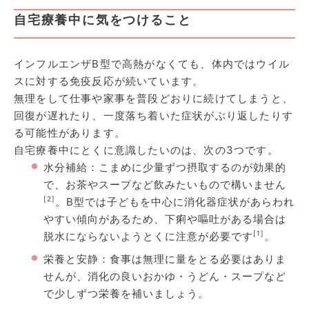
自宅療養中に気をつけること
インフルエンザB型で高熱がなくても、体内ではウイル
スに対する免疫反応が続いています。
無理をして仕事や家事を普段どおりに続けてしまうと、
回復が遅れたり、一度落ち着いた症状がぶり返したりす
る可能性があります。
自宅療養中にとくに意識したいのは、次の3つです。
水分補給：こまめに少量ずつ摂取するのが効果的
で、お茶やスープなど飲みたいもので構いません
[2]
。B型では子どもを中心に消化器症状があらわれ
やすい傾向があるため、下痢や嘔吐がある場合は
[1]
脱水にならないようとくに注意が必要です
。
栄養と安静：食事は無理に量をとる必要はありま
せんが、消化の良いおかゆ・うどん・スープなど
で少しずつ栄養を補いましょう。