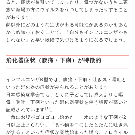
ると、症状が長引いてしまったり、気づかないうちに家
族や職場の方にウイルスをうつしてしまったりすること
があります。
熱以外にどのような症状が出る可能性があるのかをあら
かじめ知っておくことで、「自分もインフルエンザかも
しれない」と早い段階で気づけるようになるでしょう。
消化器症状（腹痛・下痢）が特徴的
インフルエンザB型では、腹痛・下痢・吐き気・嘔吐と
いった消化器の症状がみられることがあります。
日本感染症学会でも、とくに子どもでは成人よりも嘔
気・嘔吐・下痢といった消化器症状を伴う頻度が高いと
[1]
記載されています
。
「急にお腹がゴロゴロし始めた」「水のような下痢が2
日以上止まらない」「食べ物を口にしたとたんに吐き気
がする」といった症状が突然始まった場合、ノロウイル