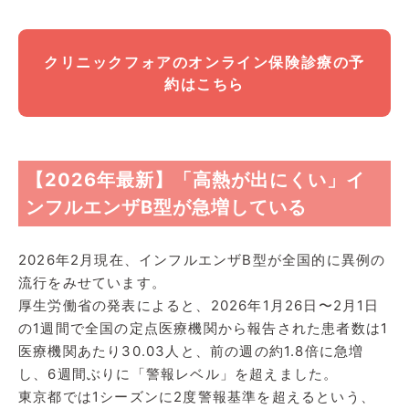
クリニックフォアのオンライン保険診療の予
約はこちら
【2026年最新】「高熱が出にくい」イ
ンフルエンザB型が急増している
2026年2月現在、インフルエンザB型が全国的に異例の
流行をみせています。
厚生労働省の発表によると、2026年1月26日〜2月1日
の1週間で全国の定点医療機関から報告された患者数は1
医療機関あたり30.03人と、前の週の約1.8倍に急増
し、6週間ぶりに「警報レベル」を超えました。
東京都では1シーズンに2度警報基準を超えるという、