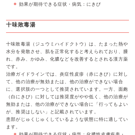
効果が期待できる症状・病気：にきび
十味敗毒湯
十味敗毒湯（ジュウミハイドクトウ）は、たまった熱や
水分を発散させ、肌を正常化すると考えられており、腫
れ、赤み、かゆみ、化膿などを改善するとされる漢方薬
です。
治療ガイドラインでは、炎症性皮疹（赤にきび）に対し
て、他の治療が無効または、他の治療ができない場合
に、選択肢の一つとして推奨されています。一方、面皰
（白にきび）に対しては推奨度がやや低く、他の治療が
無効または、他の治療ができない場合に「行ってもよい
が、推奨はしない」と記載されています。
患部がじゅくじゅくしているような状態に特に適してい
ます。
効果が期待できる症状・病気：化膿性皮膚疾患・