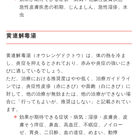
急性皮膚疾患の初期、じんましん、急性湿疹、水
虫
黄連解毒湯
黄連解毒湯（オウレンゲドクトウ）は、体の熱を冷ま
し、炎症を抑えるとされており、赤みや炎症の強いにき
びに適しているでしょう。
ただ、治療における推奨度はやや低く、治療ガイドライ
ンでは、炎症性皮疹（赤にきび）や面皰（白にきび）に
対して、他の治療が無効または、他の治療ができない場
合に「行ってもよいが、推奨はしない」と記載されてい
ます。
効果が期待できる症状・病気：湿疹・皮膚炎、皮
膚そう痒症、鼻血、高血圧、不眠症、ノイロー
ゼ、胃炎、二日酔、血の道症、めまい、動悸