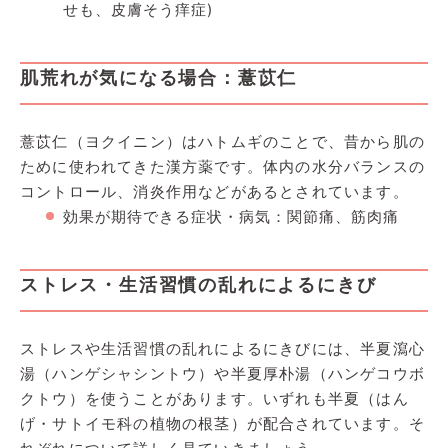
せも、皮膚そう痒症)
肌荒れが気になる場合：薏苡仁
薏苡仁（ヨクイニン）はハトムギのことで、昔から肌の
ために使われてきた漢方薬です。体内の水分バランスの
コントロール、消炎作用などがあるとされています。
効果が期待できる症状・病気：関節痛、筋肉痛
ストレス・生活習慣の乱れによるにきび
ストレスや生活習慣の乱れによるにきびには、半夏瀉心
湯（ハンゲシャシントウ）や半夏厚朴湯（ハンゲコウボ
クトウ）を使うことがあります。いずれも半夏（はん
げ・サトイモ科の植物の根茎）が配合されています。そ