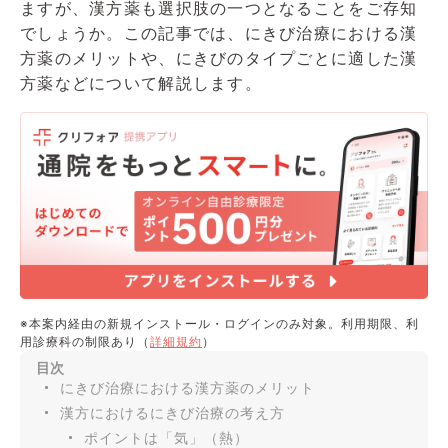
ますが、漢方薬も選択肢の一つとなることをご存知
でしょうか。この記事では、にきび治療における漢
方薬のメリットや、にきびのタイプごとに適した漢
方薬などについて解説します。
※本案内経由の新規インストール・ログインのみ対象。利用期限、利
用診療科の制限あり（
詳細規約
）
目次
にきび治療における漢方薬のメリット
漢方におけるにきび治療の考え方
ポイントは「気」（熱）