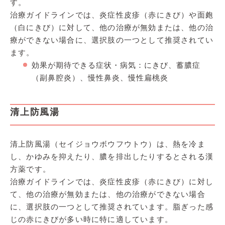
す。
治療ガイドラインでは、炎症性皮疹（赤にきび）や面皰
（白にきび）に対して、他の治療が無効または、他の治
療ができない場合に、選択肢の一つとして推奨されてい
ます。
効果が期待できる症状・病気：にきび、蓄膿症
（副鼻腔炎）、慢性鼻炎、慢性扁桃炎
清上防風湯
清上防風湯（セイジョウボウフウトウ）は、熱を冷ま
し、かゆみを抑えたり、膿を排出したりするとされる漢
方薬です。
治療ガイドラインでは、炎症性皮疹（赤にきび）に対し
て、他の治療が無効または、他の治療ができない場合
に、選択肢の一つとして推奨されています。脂ぎった感
じの赤にきびが多い時に特に適しています。