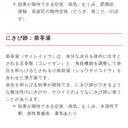
効果が期待できる症状・病気：むくみ、肥満症、
便秘、高血圧の随伴症状（どうき、肩こり、のぼ
せ）
にきび跡：柴苓湯
柴苓湯（サイレイトウ）は、余分な水分を体外に出すと
される五苓散（ゴレイサン）と、免疫機能を調整して炎
症を和らげるとされる小柴胡湯（ショウサイコトウ）を
合わせた漢方薬です。
炎症を和らげる効果が期待でき、にきび跡ができるよう
な難治性のにきびや、ケロイドのようなにきび跡に使う
ことがあります。
効果が期待できる症状・病気：むくみ、水瀉性下
痢、急性胃腸炎、暑気あたり