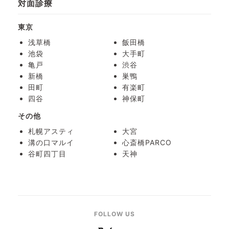
対面診療
東京
浅草橋
飯田橋
池袋
大手町
亀戸
渋谷
新橋
巣鴨
田町
有楽町
四谷
神保町
その他
札幌アスティ
大宮
溝の口マルイ
心斎橋PARCO
谷町四丁目
天神
FOLLOW US