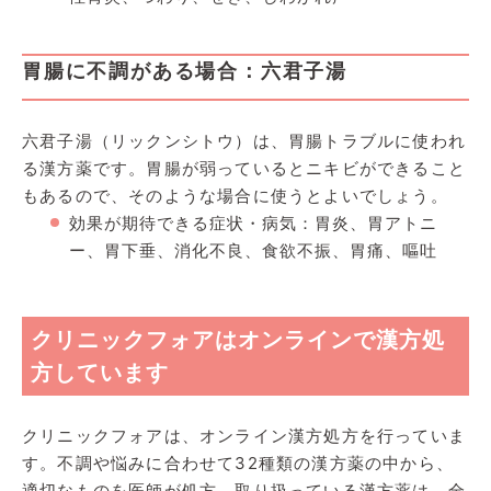
胃腸に不調がある場合：六君子湯
六君子湯（リックンシトウ）は、胃腸トラブルに使われ
る漢方薬です。胃腸が弱っているとニキビができること
もあるので、そのような場合に使うとよいでしょう。
効果が期待できる症状・病気：胃炎、胃アトニ
ー、胃下垂、消化不良、食欲不振、胃痛、嘔吐
クリニックフォアはオンラインで漢方処
方しています
クリニックフォアは、オンライン漢方処方を行っていま
す。不調や悩みに合わせて32種類の漢方薬の中から、
適切なものを医師が処方。取り扱っている漢方薬は、全