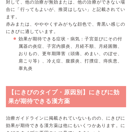
対して、他の治療が無効または、他の治療ができない場
合に「行ってもよいが、推奨はしない」と記載されてい
ます。
赤みまたは、やややくすみがちな顔色で、青黒い感じの
にきびに適しています。
効果が期待できる症状・病気：子宮並びにその付
属器の炎症、子宮内膜炎、月経不順、月経困難、
おりもの、更年期障害（頭痛、めまい、のぼせ、
肩こり等）、冷え症、腹膜炎、打撲症、痔疾患、
睾丸炎
【にきびのタイプ・原因別】にきびに効
果が期待できる漢方薬
治療ガイドラインに掲載されていないものの、にきびに
効果が期待できる漢方薬は他にもいくつかあります。に