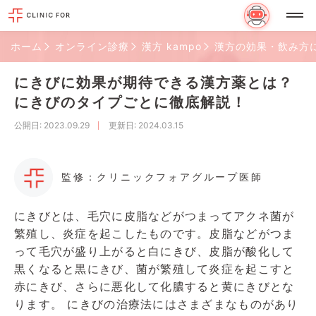
ホーム
オンライン診療
漢方 kampo
漢方の効果・飲み方
にきびに効果が期待できる漢方薬とは？
にきびのタイプごとに徹底解説！
公開日
: 2023.09.29
更新日
: 2024.03.15
監修：クリニックフォアグループ医師
にきびとは、毛穴に皮脂などがつまってアクネ菌が
繁殖し、炎症を起こしたものです。皮脂などがつま
って毛穴が盛り上がると白にきび、皮脂が酸化して
黒くなると黒にきび、菌が繁殖して炎症を起こすと
赤にきび、さらに悪化して化膿すると黄にきびとな
ります。 にきびの治療法にはさまざまなものがあり