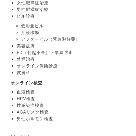
女性肥満症治療
男性肥満症治療
ピル診療
低用量ピル
月経移動
アフターピル
（緊急避妊薬）
美容皮膚
ED（勃起不全）・
早漏防止
禁煙治療
オンライン保険診療
皮膚科
オンライン検査
血液検査
HPV検査
性感染症検査
AGAリスク検査
男性ホルモン検査