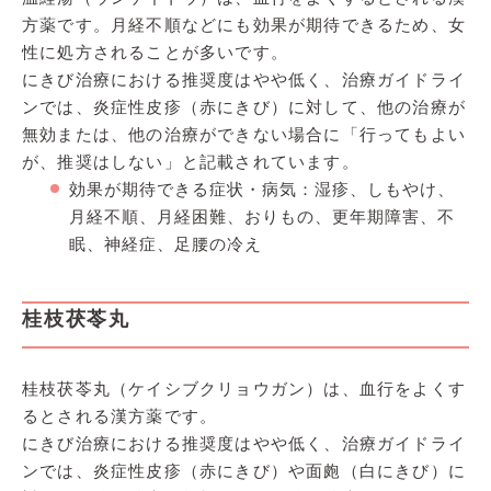
方薬です。月経不順などにも効果が期待できるため、女
性に処方されることが多いです。
にきび治療における推奨度はやや低く、治療ガイドライ
ンでは、炎症性皮疹（赤にきび）に対して、他の治療が
無効または、他の治療ができない場合に「行ってもよい
が、推奨はしない」と記載されています。
効果が期待できる症状・病気：湿疹、しもやけ、
月経不順、月経困難、おりもの、更年期障害、不
眠、神経症、足腰の冷え
桂枝茯苓丸
桂枝茯苓丸（ケイシブクリョウガン）は、血行をよくす
るとされる漢方薬です。
にきび治療における推奨度はやや低く、治療ガイドライ
ンでは、炎症性皮疹（赤にきび）や面皰（白にきび）に