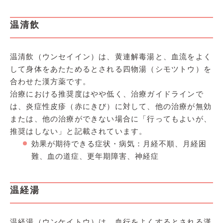
温清飲
温清飲（ウンセイイン）は、黄連解毒湯と、血流をよく
して身体をあたためるとされる四物湯（シモツトウ）を
合わせた漢方薬です。
治療における推奨度はやや低く、治療ガイドラインで
は、炎症性皮疹（赤にきび）に対して、他の治療が無効
または、他の治療ができない場合に「行ってもよいが、
推奨はしない」と記載されています。
効果が期待できる症状・病気：月経不順、月経困
難、血の道症、更年期障害、神経症
温経湯
温経湯（ウンケイトウ）は、血行をよくするとされる漢