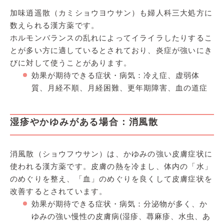
加味逍遥散（カミショウヨウサン）も婦人科三大処方に
数えられる漢方薬です。
ホルモンバランスの乱れによってイライラしたりするこ
とが多い方に適しているとされており、炎症が強いにき
びに対して使うことがあります。
効果が期待できる症状・病気：冷え症、虚弱体
質、月経不順、月経困難、更年期障害、血の道症
湿疹やかゆみがある場合：消風散
消風散（ショウフウサン）は、かゆみの強い皮膚症状に
使われる漢方薬です。皮膚の熱を冷まし、体内の「水」
のめぐりを整え、「血」のめぐりを良くして皮膚症状を
改善するとされています。
効果が期待できる症状・病気：分泌物が多く、か
ゆみの強い慢性の皮膚病(湿疹、蕁麻疹、水虫、あ