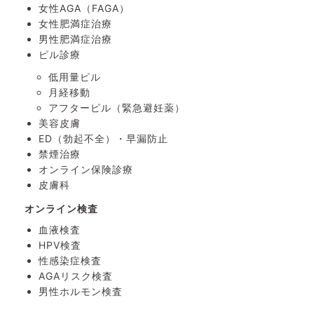
女性AGA（FAGA）
女性肥満症治療
男性肥満症治療
ピル診療
低用量ピル
月経移動
アフターピル
（緊急避妊薬）
美容皮膚
ED（勃起不全）・
早漏防止
禁煙治療
オンライン保険診療
皮膚科
オンライン検査
血液検査
HPV検査
性感染症検査
AGAリスク検査
男性ホルモン検査