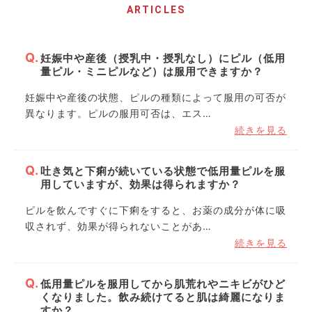
ARTICLES
妊娠中や産後（授乳中・授乳なし）にピル（低用
量ピル・ミニピルなど）は服用できますか？
妊娠中や産後の状態、ピルの種類によって服用の可否が
異なります。ピルの服用可否は、エス…
続きを見る
吐き気と下痢が続いている状態で低用量ピルを服
用していますが、効果は得られますか？
ピルを飲んですぐに下痢をすると、お薬の成分が体に吸
収されず、効果が得られないことがあ…
続きを見る
低用量ピルを服用してから肌荒れやニキビがひど
くなりました。飲み続けてると肌は綺麗になりま
すか？