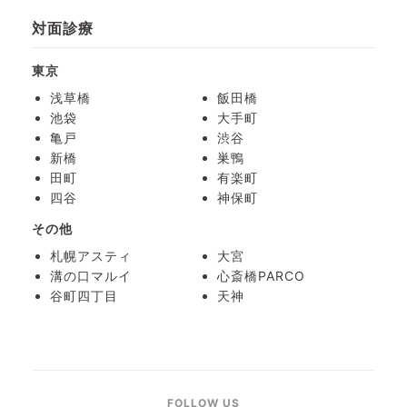
対面診療
東京
浅草橋
飯田橋
池袋
大手町
亀戸
渋谷
新橋
巣鴨
田町
有楽町
四谷
神保町
その他
札幌アスティ
大宮
溝の口マルイ
心斎橋PARCO
谷町四丁目
天神
FOLLOW US