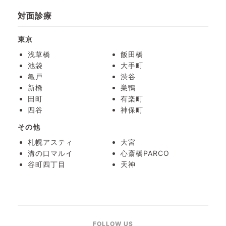
対面診療
東京
浅草橋
飯田橋
池袋
大手町
亀戸
渋谷
新橋
巣鴨
田町
有楽町
四谷
神保町
その他
札幌アスティ
大宮
溝の口マルイ
心斎橋PARCO
谷町四丁目
天神
FOLLOW US