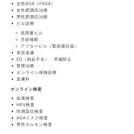
女性AGA（FAGA）
女性肥満症治療
男性肥満症治療
ピル診療
低用量ピル
月経移動
アフターピル
（緊急避妊薬）
美容皮膚
ED（勃起不全）・
早漏防止
禁煙治療
オンライン保険診療
皮膚科
オンライン検査
血液検査
HPV検査
性感染症検査
AGAリスク検査
男性ホルモン検査