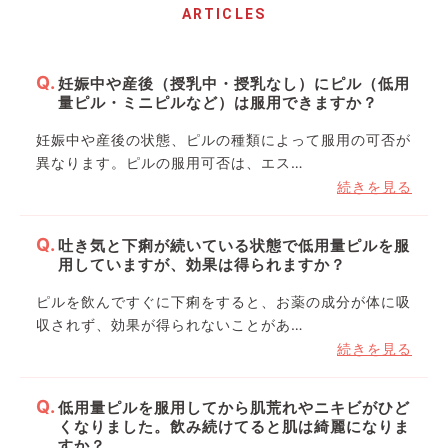
ARTICLES
妊娠中や産後（授乳中・授乳なし）にピル（低用
量ピル・ミニピルなど）は服用できますか？
妊娠中や産後の状態、ピルの種類によって服用の可否が
異なります。ピルの服用可否は、エス…
続きを見る
吐き気と下痢が続いている状態で低用量ピルを服
用していますが、効果は得られますか？
ピルを飲んですぐに下痢をすると、お薬の成分が体に吸
収されず、効果が得られないことがあ…
続きを見る
低用量ピルを服用してから肌荒れやニキビがひど
くなりました。飲み続けてると肌は綺麗になりま
すか？