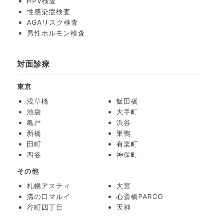
HPV検査
性感染症検査
AGAリスク検査
男性ホルモン検査
対面診療
東京
浅草橋
飯田橋
池袋
大手町
亀戸
渋谷
新橋
巣鴨
田町
有楽町
四谷
神保町
その他
札幌アスティ
大宮
溝の口マルイ
心斎橋PARCO
谷町四丁目
天神