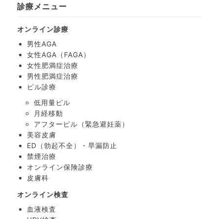
診療メニュー
オンライン診療
男性AGA
女性AGA（FAGA）
女性肥満症治療
男性肥満症治療
ピル診療
低用量ピル
月経移動
アフターピル
（緊急避妊薬）
美容皮膚
ED（勃起不全）・
早漏防止
禁煙治療
オンライン保険診療
皮膚科
オンライン検査
血液検査