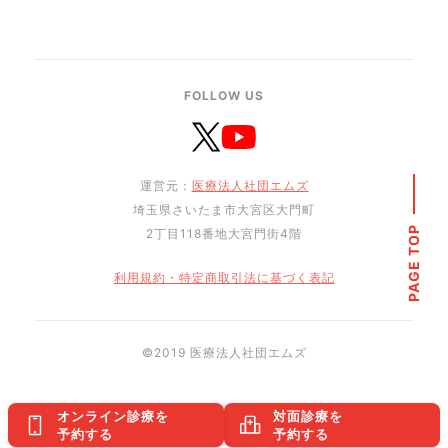
FOLLOW US
運営元：
医療法人社団エムズ
埼玉県さいたま市大宮区大門町
PAGE TOP
2丁目118番地大宮門街4階
利用規約・特定商取引法に基づく表記
©︎2019 医療法人社団エムズ
オンライン診療を
対面診療を
予約する
予約する