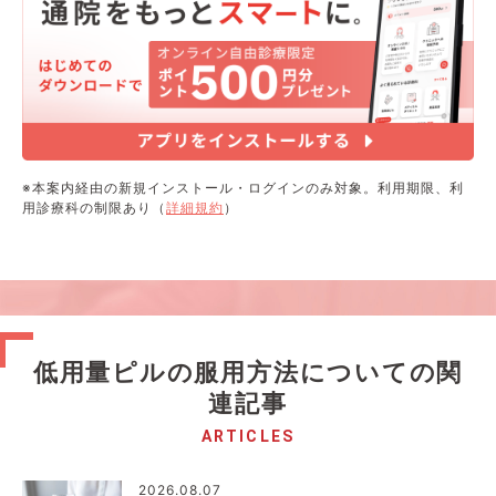
※本案内経由の新規インストール・ログインのみ対象。利用期限、利
用診療科の制限あり（
詳細規約
）
低用量ピルの服用方法についての関
連記事
ARTICLES
2026.08.07