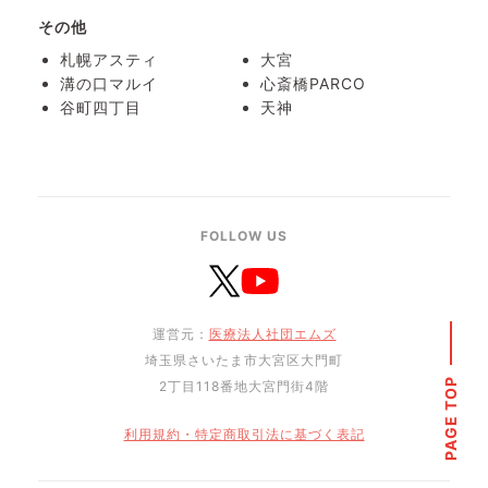
その他
札幌アスティ
大宮
溝の口マルイ
心斎橋PARCO
谷町四丁目
天神
FOLLOW US
運営元：
医療法人社団エムズ
埼玉県さいたま市大宮区大門町
PAGE TOP
2丁目118番地大宮門街4階
利用規約・特定商取引法に基づく表記