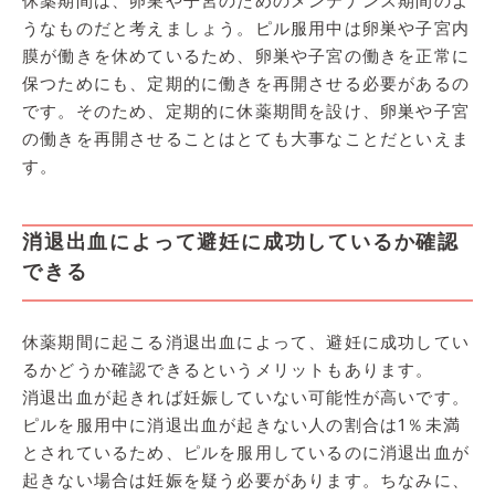
休薬期間は、卵巣や子宮のためのメンテナンス期間のよ
うなものだと考えましょう。ピル服用中は卵巣や子宮内
膜が働きを休めているため、卵巣や子宮の働きを正常に
保つためにも、定期的に働きを再開させる必要があるの
です。そのため、定期的に休薬期間を設け、卵巣や子宮
の働きを再開させることはとても大事なことだといえま
す。
消退出血によって避妊に成功しているか確認
できる
休薬期間に起こる消退出血によって、避妊に成功してい
るかどうか確認できるというメリットもあります。
消退出血が起きれば妊娠していない可能性が高いです。
ピルを服用中に消退出血が起きない人の割合は1％未満
とされているため、ピルを服用しているのに消退出血が
起きない場合は妊娠を疑う必要があります。ちなみに、