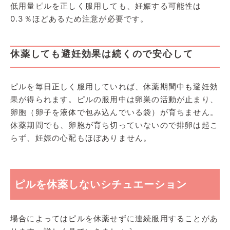
低用量ピルを正しく服用しても、妊娠する可能性は
0.3％ほどあるため注意が必要です。
休薬しても避妊効果は続くので安心して
ピルを毎日正しく服用していれば、休薬期間中も避妊効
果が得られます。ピルの服用中は卵巣の活動が止まり、
卵胞（卵子を液体で包み込んでいる袋）が育ちません。
休薬期間でも、卵胞が育ち切っていないので排卵は起こ
らず、妊娠の心配もほぼありません。
ピルを休薬しないシチュエーション
場合によってはピルを休薬せずに連続服用することがあ