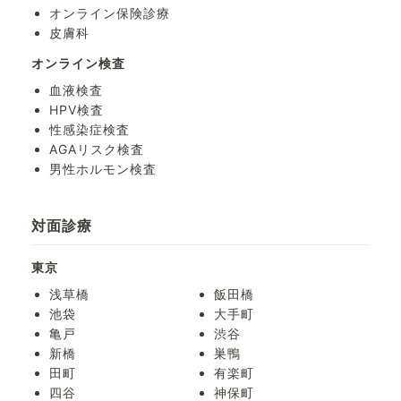
オンライン保険診療
皮膚科
オンライン検査
血液検査
HPV検査
性感染症検査
AGAリスク検査
男性ホルモン検査
対面診療
東京
浅草橋
飯田橋
池袋
大手町
亀戸
渋谷
新橋
巣鴨
田町
有楽町
四谷
神保町