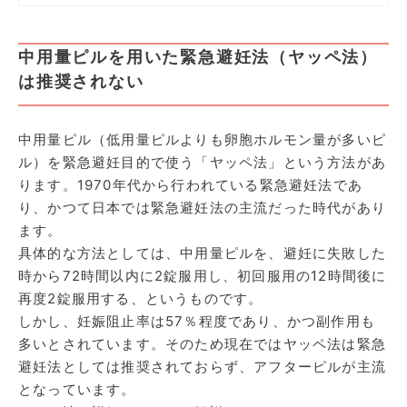
中用量ピルを用いた緊急避妊法（ヤッペ法）
は推奨されない
中用量ピル（低用量ピルよりも卵胞ホルモン量が多いピ
ル）を緊急避妊目的で使う「ヤッペ法」という方法があ
ります。1970年代から行われている緊急避妊法であ
り、かつて日本では緊急避妊法の主流だった時代があり
ます。
具体的な方法としては、中用量ピルを、避妊に失敗した
時から72時間以内に2錠服用し、初回服用の12時間後に
再度2錠服用する、というものです。
しかし、妊娠阻止率は57％程度であり、かつ副作用も
多いとされています。そのため現在ではヤッペ法は緊急
避妊法としては推奨されておらず、アフターピルが主流
となっています。