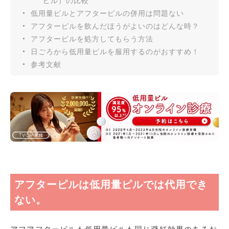
ピル）の比較
低用量ピルとアフターピルの併用は問題ない
アフターピルを飲んだほうがよいのはどんな時？
アフターピルを処方してもらう方法
日ごろから低用量ピルを服用するのがおすすめ！
参考文献
アフターピルは低用量ピルでは代用でき
ない。