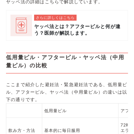
ヤッペ法の詳細はこちらで解説しています。
さらに詳しくはこちら
ヤッペ法とは？アフターピルと何が違
う？医師が解説します。
低用量ピル・アフターピル・ヤッペ法（中用
量ピル）の比較
ここまで紹介した避妊法・緊急避妊法である、低用量ピ
ル、アフターピル、ヤッペ法（中用量ピル）の違いは以
下の通りです。
低用量ピル
アフタ
72時
飲み方・方法
基本的に毎日服用
エラワ