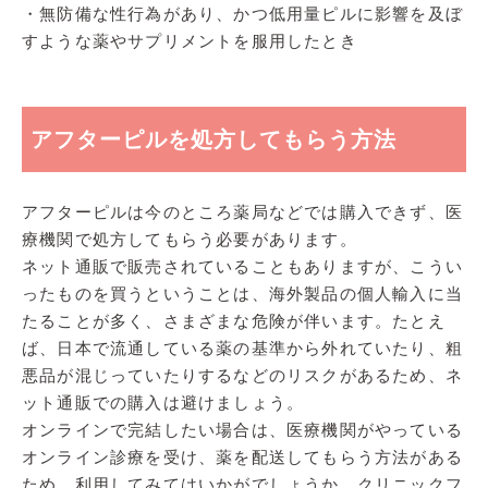
・無防備な性行為があり、かつ低用量ピルに影響を及ぼ
すような薬やサプリメントを服用したとき
アフターピルを処方してもらう方法
アフターピルは今のところ薬局などでは購入できず、医
療機関で処方してもらう必要があります。
ネット通販で販売されていることもありますが、こうい
ったものを買うということは、海外製品の個人輸入に当
たることが多く、さまざまな危険が伴います。たとえ
ば、日本で流通している薬の基準から外れていたり、粗
悪品が混じっていたりするなどのリスクがあるため、ネ
ット通販での購入は避けましょう。
オンラインで完結したい場合は、医療機関がやっている
オンライン診療を受け、薬を配送してもらう方法がある
ため、利用してみてはいかがでしょうか。クリニックフ