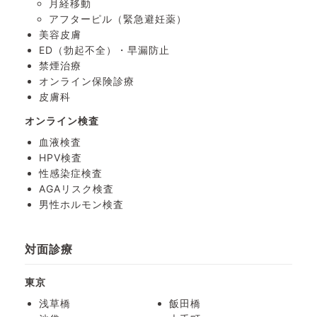
月経移動
アフターピル
（緊急避妊薬）
美容皮膚
ED（勃起不全）・
早漏防止
禁煙治療
オンライン保険診療
皮膚科
オンライン検査
血液検査
HPV検査
性感染症検査
AGAリスク検査
男性ホルモン検査
対面診療
東京
浅草橋
飯田橋