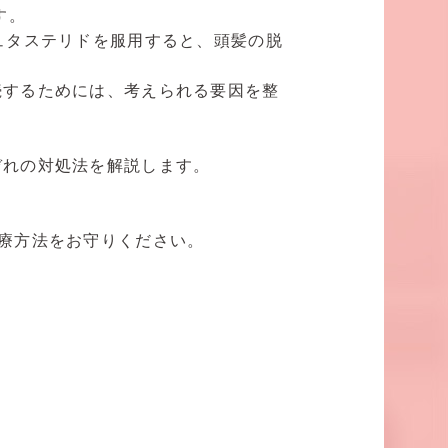
す。
ュタステリドを服用すると、頭髪の脱
続するためには、考えられる要因を整
ぞれの対処法を解説します。
療方法をお守りください。