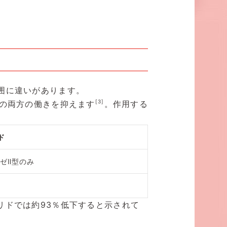
囲に違いがあります。
[3]
型の両方の働きを抑えます
。作用する
ド
ーゼⅡ型のみ
リドでは約93％低下すると示されて