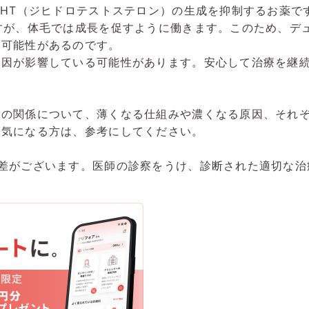
DHT（ジヒドロテストステロン）の生成を抑制するお薬で
すが、体毛では成長を促すように働きます。このため、デ
る可能性があるのです。
原因が影響している可能性があります。安心して治療を継
毛の関係について、薄くなる仕組みや濃くなる原因、それ
が気になる方は、参考にしてください。
差がございます。医師の診察をうけ、診断された適切な治