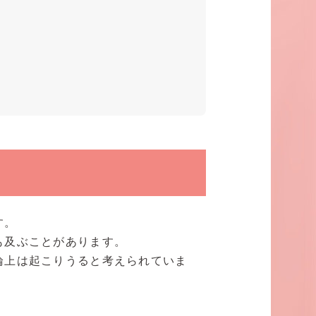
す。
も及ぶことがあります。
論上は起こりうると考えられていま