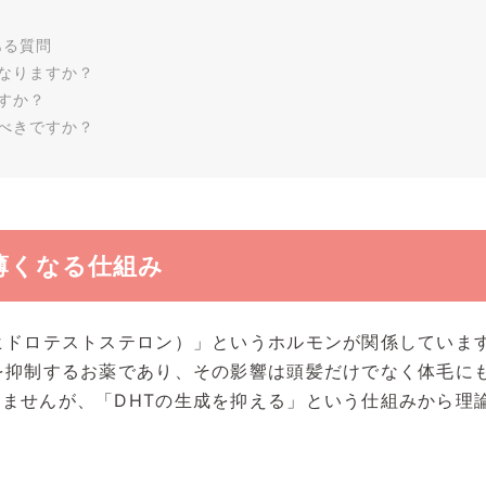
ある質問
なりますか？
すか？
べきですか？
薄くなる仕組み
ヒドロテストステロン）」というホルモンが関係していま
を抑制するお薬であり、その影響は頭髪だけでなく体毛に
ませんが、「DHTの生成を抑える」という仕組みから理