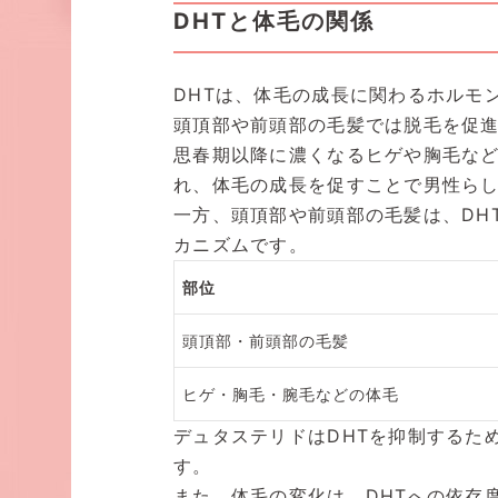
DHTと体毛の関係
DHTは、体毛の成長に関わるホルモ
頭頂部や前頭部の毛髪では脱毛を促
思春期以降に濃くなるヒゲや胸毛など
れ、体毛の成長を促すことで男性ら
一方、頭頂部や前頭部の毛髪は、DH
カニズムです。
部位
頭頂部・前頭部の毛髪
ヒゲ・胸毛・腕毛などの体毛
デュタステリドはDHTを抑制するた
す。
また、体毛の変化は、DHTへの依存