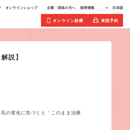
ジ
オンラインショップ
企業・団体の方へ
採用情報
日本語
オンライン診療
来院予約
を解説】
体毛の変化に気づくと「このまま治療