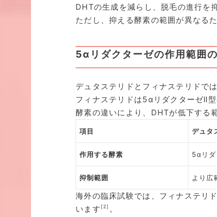
DHTの生成を減らし、脱毛の進行を
ただし、抑える酵素の範囲が異なるた
5αリダクターゼの作用範囲
デュタステリドとフィナステリドでは
フィナステリドは5αリダクターゼⅡ
酵素の違いにより、DHTが低下する
項目
デュタ
作用する酵素
5αリダ
抑制範囲
より広
海外の臨床試験では、フィナステリド
[2]
います
。