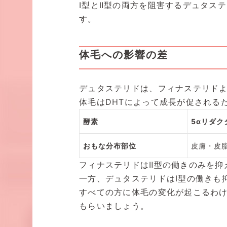
Ⅰ型とⅡ型の両方を阻害するデュタス
す。
体毛への影響の差
デュタステリドは、フィナステリド
体毛はDHTによって成長が促される
酵素
5αリダク
おもな分布部位
皮膚・皮
フィナステリドはⅡ型の働きのみを抑
一方、デュタステリドはⅠ型の働きも
すべての方に体毛の変化が起こるわ
もらいましょう。