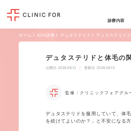
診療内容
ホーム
AGA診療
デュタステリド
デュタステリド
デュタステリドと体毛の
公開日
: 2026.06.12
更新日
: 2026.06.12
監修：クリニックフォアグル
デュタステリドを服用していて、体
を続けてよいのか？」と不安になる