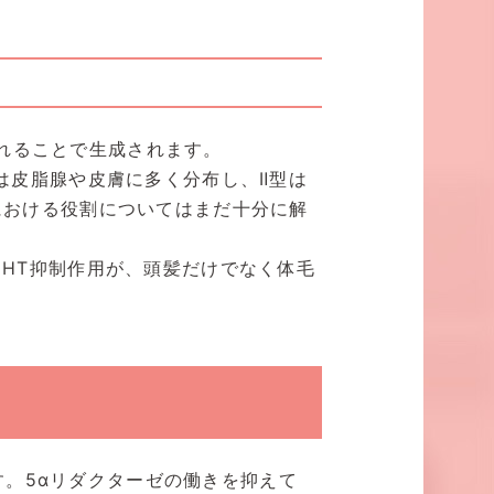
れることで生成されます。
型は皮脂腺や皮膚に多く分布し、Ⅱ型は
における役割についてはまだ十分に解
DHT抑制作用が、頭髪だけでなく体毛
す。5αリダクターゼの働きを抑えて