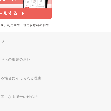
対象。利用期限、利用診療科の制限
組み
体毛への影響の違い
い
なる場合に考えられる理由
が気になる場合の対処法