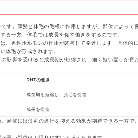
ンです。頭髪と体毛の毛根に作用しますが、部位によって
進する一方、体毛では成長を促す働きをするのです。
は、男性ホルモンの作用が関与して発達します。具体的に
しい体毛が形成されます。
Tの影響を受けると成長期が短縮され、細く短い髪しか育た
DHTの働き
成長期を短縮し、脱毛を促進
成長を促進
め、頭髪には薄毛の進行を抑える効果が期待できる一方で
度が高い部位ほど現れやすいと考えられます。